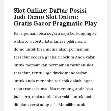
Slot Online: Daftar Posisi
Judi Demo Slot Online
Gratis Gacor Pragmatic Play
Para pemain bisa segera saja berkunjung ke
website website kita, lantas pilih menu
demo untuk bisa memainkan permainan
tersebut secara gratis. Sebelum Anda yakin
untuk memainkan permainan taruhan slot
tersebut, tentu juga direkomendasikan
untuk Anda mencoba terlebih dahulu agar
tahu transaksinya. Jika memang Anda bisa
jadi seru, maka anda bisa yakin untuk main
didalam versi uang asli. Memilih untuk