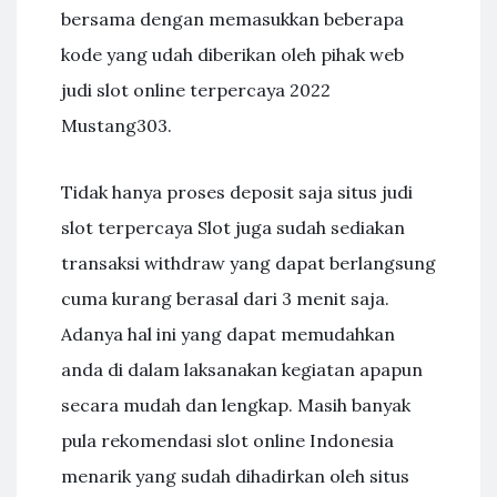
bersama dengan memasukkan beberapa
kode yang udah diberikan oleh pihak web
judi slot online terpercaya 2022
Mustang303.
Tidak hanya proses deposit saja situs judi
slot terpercaya Slot juga sudah sediakan
transaksi withdraw yang dapat berlangsung
cuma kurang berasal dari 3 menit saja.
Adanya hal ini yang dapat memudahkan
anda di dalam laksanakan kegiatan apapun
secara mudah dan lengkap. Masih banyak
pula rekomendasi slot online Indonesia
menarik yang sudah dihadirkan oleh situs