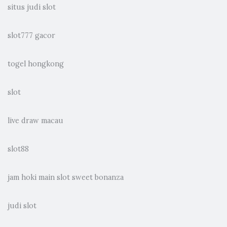
situs judi slot
slot777 gacor
togel hongkong
slot
live draw macau
slot88
jam hoki main slot sweet bonanza
judi slot