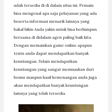
udah tersedia di di dalam situs ini. Pemain
bisa mengenal apa saja pelayanan yang ada
beserta informasi menarik lainnya yang
bakal bikin Anda yakin untuk bisa berhimpun
bersama di didalam agen paling baik kita.
Dengan memainkan game online apapun
tentu anda dapat mendapatkan banyak
keuntungan. Selain mendapatkan
keuntungan yang sangat memuaskan dari
bonus maupun hasil kemenangan anda juga
akan mendapatkan banyak keuntungan
lainnya yang telah tersedia.