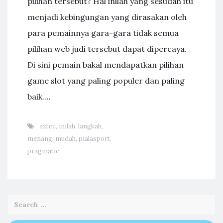
pilihan tersebut? Hal inilah yang sesudah itu
menjadi kebingungan yang dirasakan oleh
para pemainnya gara-gara tidak semua
pilihan web judi tersebut dapat dipercaya.
Di sini pemain bakal mendapatkan pilihan
game slot yang paling populer dan paling
baik.…
aztec
,
inilah
,
langkah
,
menang
,
mudah
,
pialasport
,
pragmatic