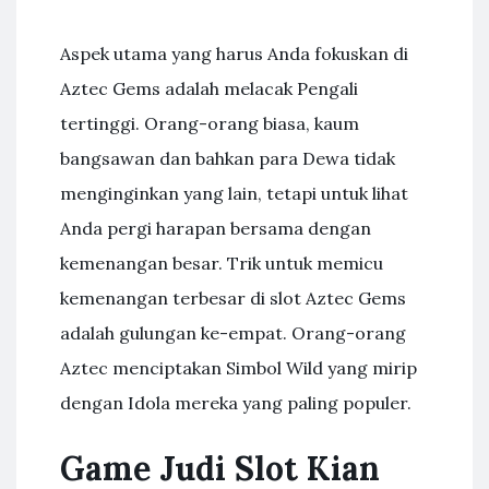
Aspek utama yang harus Anda fokuskan di
Aztec Gems adalah melacak Pengali
tertinggi. Orang-orang biasa, kaum
bangsawan dan bahkan para Dewa tidak
menginginkan yang lain, tetapi untuk lihat
Anda pergi harapan bersama dengan
kemenangan besar. Trik untuk memicu
kemenangan terbesar di slot Aztec Gems
adalah gulungan ke-empat. Orang-orang
Aztec menciptakan Simbol Wild yang mirip
dengan Idola mereka yang paling populer.
Game Judi Slot Kian