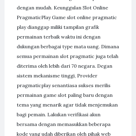
dengan mudah. Keunggulan Slot Online
PragmaticPlay Game slot online pragmatic
play dianggap miliki tampilan grafik
permainan terbaik waktu ini dengan
dukungan berbagai type mata uang. Dimana
semua permainan slot pragmatic juga telah
diterima oleh lebih dari 70 negara. Degan
sistem mekanisme tinggi, Provider
pragmaticplay senantiasa sukses merilis
permainan game slot paling baru dengan
tema yang menarik agar tidak menjemukan
bagi pemain. Lakukan verifikasi akun
bersama dengan memasukkan beberapa
kode yang udah diberikan oleh pihak web