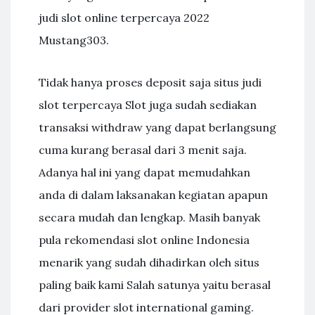
judi slot online terpercaya 2022
Mustang303.
Tidak hanya proses deposit saja situs judi
slot terpercaya Slot juga sudah sediakan
transaksi withdraw yang dapat berlangsung
cuma kurang berasal dari 3 menit saja.
Adanya hal ini yang dapat memudahkan
anda di dalam laksanakan kegiatan apapun
secara mudah dan lengkap. Masih banyak
pula rekomendasi slot online Indonesia
menarik yang sudah dihadirkan oleh situs
paling baik kami Salah satunya yaitu berasal
dari provider slot international gaming.