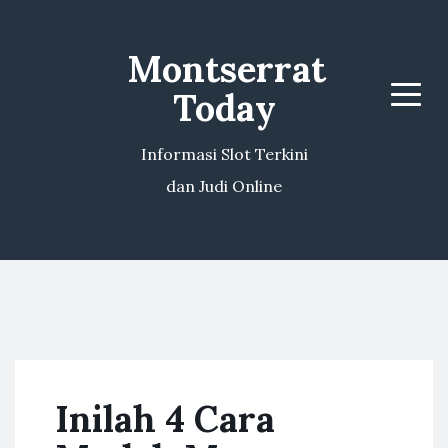
Montserrat
Today
Menu
Informasi Slot Terkini
dan Judi Online
Inilah 4 Cara