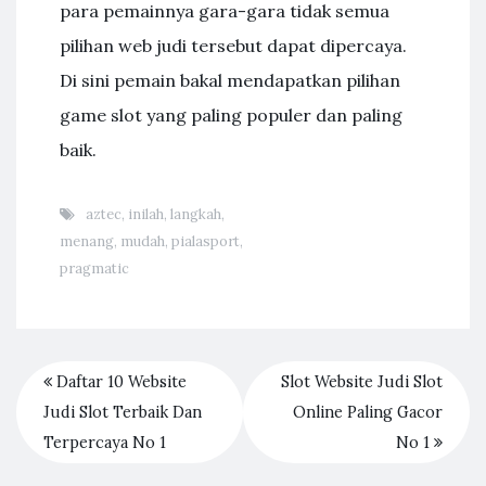
para pemainnya gara-gara tidak semua
pilihan web judi tersebut dapat dipercaya.
Di sini pemain bakal mendapatkan pilihan
game slot yang paling populer dan paling
baik.
aztec
,
inilah
,
langkah
,
menang
,
mudah
,
pialasport
,
pragmatic
Daftar 10 Website
Slot Website Judi Slot
Judi Slot Terbaik Dan
Online Paling Gacor
Terpercaya No 1
No 1