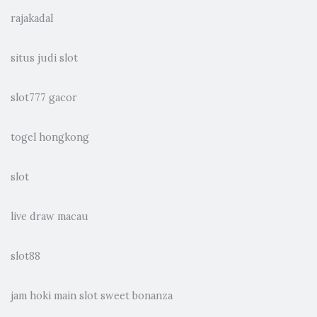
rajakadal
situs judi slot
slot777 gacor
togel hongkong
slot
live draw macau
slot88
jam hoki main slot sweet bonanza