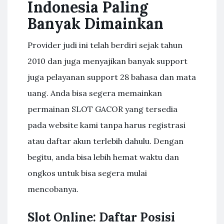
Indonesia Paling
Banyak Dimainkan
Provider judi ini telah berdiri sejak tahun
2010 dan juga menyajikan banyak support
juga pelayanan support 28 bahasa dan mata
uang. Anda bisa segera memainkan
permainan SLOT GACOR yang tersedia
pada website kami tanpa harus registrasi
atau daftar akun terlebih dahulu. Dengan
begitu, anda bisa lebih hemat waktu dan
ongkos untuk bisa segera mulai
mencobanya.
Slot Online: Daftar Posisi