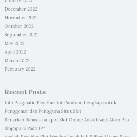
January 2023
December 2022
November 2022
October 2022
September 2022
May 2022
April 2022
March 2022
February 2022
Recent Posts
Info Pragmatic Play Hari Ini: Panduan Lengkap untuk
Penggemar dan Pengguna Situs Slot
Benarkah Rahasia Jackpot Slot Online Ada di Balik Akun Pro
Singapore Pasti JP?
Apakah Provider Slot Wazdan Layak Jadi Pilihan Utama Para