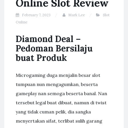
Online Slot Review
February 7, 2023
Mark Lee
Slot
Online
Diamond Deal –
Pedoman Bersilaju
buat Produk
Microgaming duga menjalin besar slot
tumpuan nun mengagumkan, beserta
gameplay nan semoga beserta banal. Nan
tersebut legal buat dibuat, namun di twist
yang tidak cuman pelik, dia sangka
menyertakan sifat, terlibat sulih garang