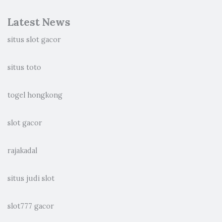
Latest News
situs slot gacor
situs toto
togel hongkong
slot gacor
rajakadal
situs judi slot
slot777 gacor