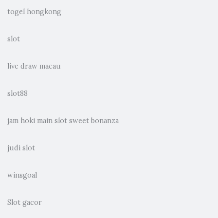
togel hongkong
slot
live draw macau
slot88
jam hoki main slot sweet bonanza
judi slot
winsgoal
Slot gacor