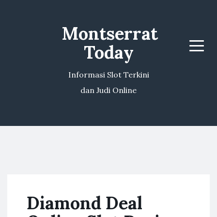
Montserrat
Today
Menu
Informasi Slot Terkini
dan Judi Online
Diamond Deal