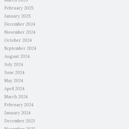
March 2025
February 2025
January 2025
December 2024
November 2024
October 2024
September 2024
August 2024
July 2024
June 2024
May 2024
April 2024
March 2024
February 2024
January 2024
December 2023