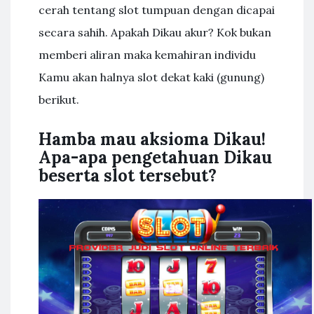
cerah tentang slot tumpuan dengan dicapai
secara sahih. Apakah Dikau akur? Kok bukan
memberi aliran maka kemahiran individu
Kamu akan halnya slot dekat kaki (gunung)
berikut.
Hamba mau aksioma Dikau!
Apa-apa pengetahuan Dikau
beserta slot tersebut?