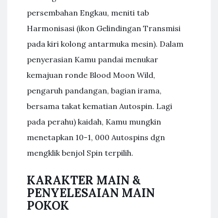
persembahan Engkau, meniti tab
Harmonisasi (ikon Gelindingan Transmisi
pada kiri kolong antarmuka mesin). Dalam
penyerasian Kamu pandai menukar
kemajuan ronde Blood Moon Wild,
pengaruh pandangan, bagian irama,
bersama takat kematian Autospin. Lagi
pada perahu) kaidah, Kamu mungkin
menetapkan 10-1, 000 Autospins dgn
mengklik benjol Spin terpilih.
KARAKTER MAIN &
PENYELESAIAN MAIN
POKOK