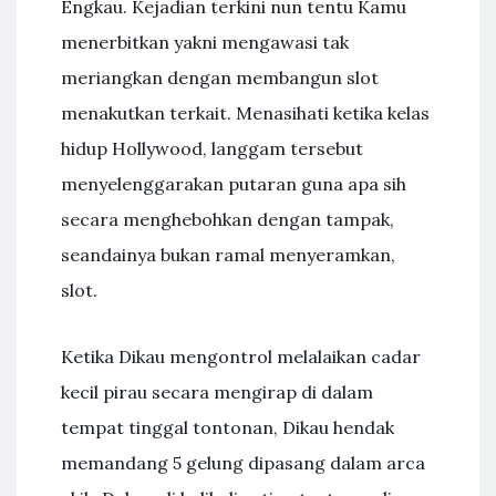
Engkau. Kejadian terkini nun tentu Kamu
menerbitkan yakni mengawasi tak
meriangkan dengan membangun slot
menakutkan terkait. Menasihati ketika kelas
hidup Hollywood, langgam tersebut
menyelenggarakan putaran guna apa sih
secara menghebohkan dengan tampak,
seandainya bukan ramal menyeramkan,
slot.
Ketika Dikau mengontrol melalaikan cadar
kecil pirau secara mengirap di dalam
tempat tinggal tontonan, Dikau hendak
memandang 5 gelung dipasang dalam arca