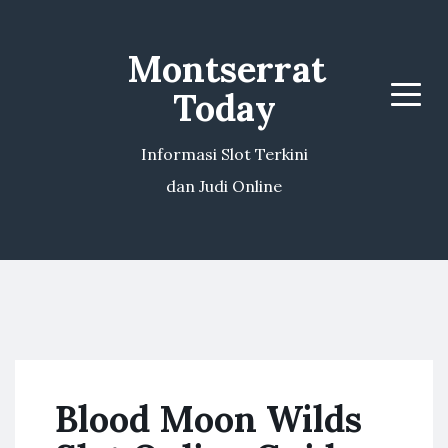
Montserrat
Today
Menu
Informasi Slot Terkini
dan Judi Online
Blood Moon Wilds