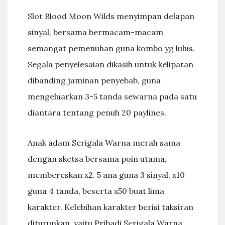
Slot Blood Moon Wilds menyimpan delapan
sinyal, bersama bermacam-macam
semangat pemenuhan guna kombo yg lulus.
Segala penyelesaian dikasih untuk kelipatan
dibanding jaminan penyebab, guna
mengeluarkan 3-5 tanda sewarna pada satu
diantara tentang penuh 20 paylines.
Anak adam Serigala Warna merah sama
dengan sketsa bersama poin utama,
membereskan x2. 5 ana guna 3 sinyal, x10
guna 4 tanda, beserta x50 buat lima
karakter. Kelebihan karakter berisi taksiran
diturunkan, yaitu Pribadi Serigala Warna