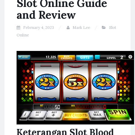
Slot Online Guide
and Review
February 4, 2023
Mark Lee
Slot
Online
Keterangan Slot Blood