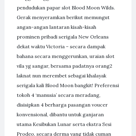
pendudukan papar slot Blood Moon Wilds.
Gerak menyeramkan berikut memungut
angan-angan lantaran kisah-kisah
prominen pribadi serigala New Orleans
dekat waktu Victoria – secara dampak
bahana secara menggerunkan, uraian slot
vila yg sangar, bersama padatnya orang2
laknat nun merembet sebagai khalayak
serigala kali Blood Moon bangkit! Preferensi
tokoh 4 ‘manusia’ secara meradang,
disisipkan 4 berharga pasangan voucer
konvensional, dibantu untuk ganjaran
utama Kesibukan Lunar serta ekstra Sesi
Prodeo, secara derma yang tidak cuman