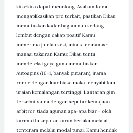
kira-kira dapat menolong. Asalkan Kamu
mengaplikasikan pro terkait, pastikan Dikau
memutuskan kadar bagian nan sedang
lembut dengan cakap positif Kamu
menerima jumlah sesi, minus memanas-
manasi taksiran Kamu; Dikau tentu
mendeteksi gaya guna memutuskan
Autospins (10-1, banyak putaran), irama
ronde dengan luar biasa maka menyabitkan
uraian kemalangan tertinggi. Lantaran gim
tersebut sama dengan seputar kemajuan
arbitrer, tiada agunan apa-apa biar – oleh
karena itu seputar kurun berlaku melalui
tenteram melalui modal tunai, Kamu hendak