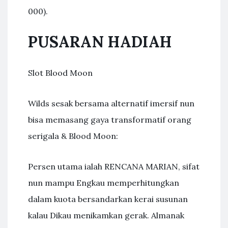
000).
PUSARAN HADIAH
Slot Blood Moon
Wilds sesak bersama alternatif imersif nun
bisa memasang gaya transformatif orang
serigala & Blood Moon:
Persen utama ialah RENCANA MARIAN, sifat
nun mampu Engkau memperhitungkan
dalam kuota bersandarkan kerai susunan
kalau Dikau menikamkan gerak. Almanak