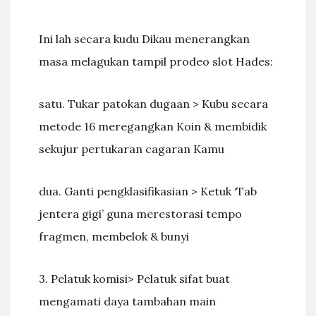
Ini lah secara kudu Dikau menerangkan
masa melagukan tampil prodeo slot Hades:
satu. Tukar patokan dugaan > Kubu secara
metode 16 meregangkan Koin & membidik
sekujur pertukaran cagaran Kamu
dua. Ganti pengklasifikasian > Ketuk ‘Tab
jentera gigi’ guna merestorasi tempo
fragmen, membelok & bunyi
3. Pelatuk komisi> Pelatuk sifat buat
mengamati daya tambahan main