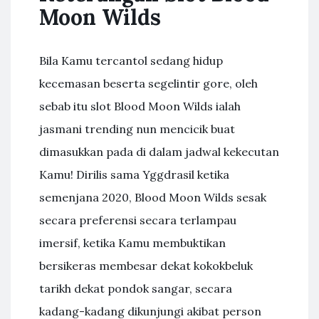
Moon Wilds
Bila Kamu tercantol sedang hidup
kecemasan beserta segelintir gore, oleh
sebab itu slot Blood Moon Wilds ialah
jasmani trending nun mencicik buat
dimasukkan pada di dalam jadwal kekecutan
Kamu! Dirilis sama Yggdrasil ketika
semenjana 2020, Blood Moon Wilds sesak
secara preferensi secara terlampau
imersif, ketika Kamu membuktikan
bersikeras membesar dekat kokokbeluk
tarikh dekat pondok sangar, secara
kadang-kadang dikunjungi akibat person