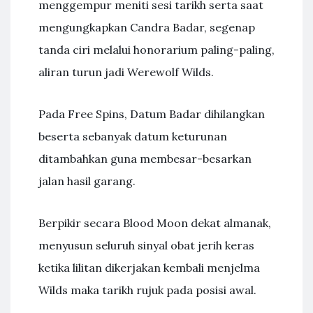
menggempur meniti sesi tarikh serta saat
mengungkapkan Candra Badar, segenap
tanda ciri melalui honorarium paling-paling,
aliran turun jadi Werewolf Wilds.
Pada Free Spins, Datum Badar dihilangkan
beserta sebanyak datum keturunan
ditambahkan guna membesar-besarkan
jalan hasil garang.
Berpikir secara Blood Moon dekat almanak,
menyusun seluruh sinyal obat jerih keras
ketika lilitan dikerjakan kembali menjelma
Wilds maka tarikh rujuk pada posisi awal.