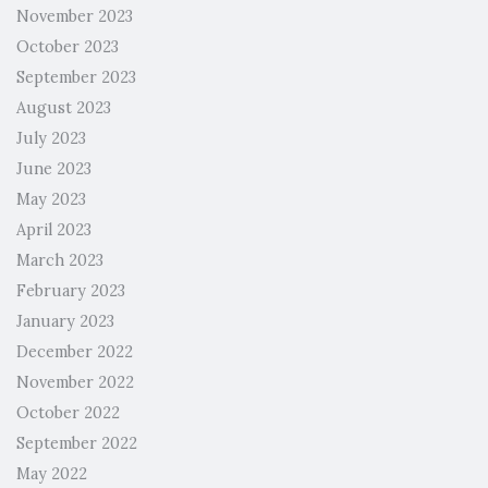
November 2023
October 2023
September 2023
August 2023
July 2023
June 2023
May 2023
April 2023
March 2023
February 2023
January 2023
December 2022
November 2022
October 2022
September 2022
May 2022