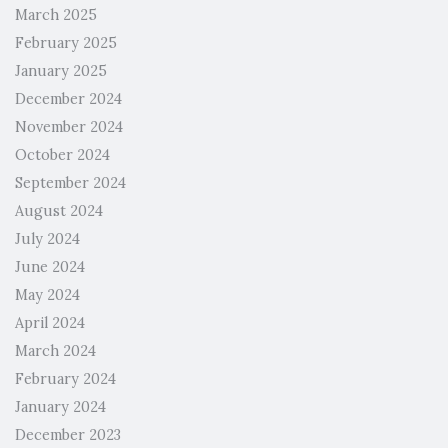
March 2025
February 2025
January 2025
December 2024
November 2024
October 2024
September 2024
August 2024
July 2024
June 2024
May 2024
April 2024
March 2024
February 2024
January 2024
December 2023