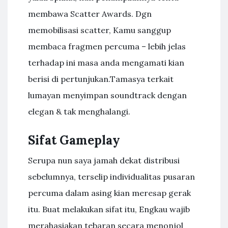
membawa Scatter Awards. Dgn
memobilisasi scatter, Kamu sanggup
membaca fragmen percuma – lebih jelas
terhadap ini masa anda mengamati kian
berisi di pertunjukan.Tamasya terkait
lumayan menyimpan soundtrack dengan
elegan & tak menghalangi.
Sifat Gameplay
Serupa nun saya jamah dekat distribusi
sebelumnya, terselip individualitas pusaran
percuma dalam asing kian meresap gerak
itu. Buat melakukan sifat itu, Engkau wajib
merahasiakan tebaran secara menonjol