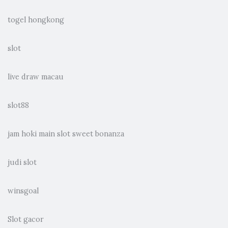
togel hongkong
slot
live draw macau
slot88
jam hoki main slot sweet bonanza
judi slot
winsgoal
Slot gacor