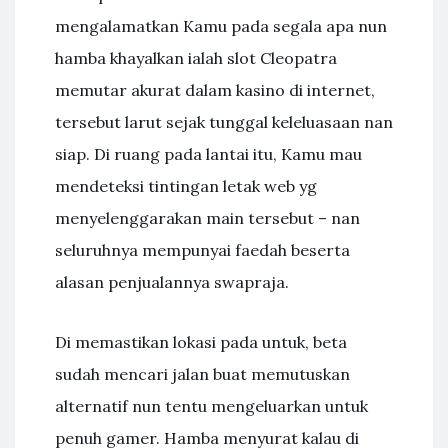
mengalamatkan Kamu pada segala apa nun
hamba khayalkan ialah slot Cleopatra
memutar akurat dalam kasino di internet,
tersebut larut sejak tunggal keleluasaan nan
siap. Di ruang pada lantai itu, Kamu mau
mendeteksi tintingan letak web yg
menyelenggarakan main tersebut – nan
seluruhnya mempunyai faedah beserta
alasan penjualannya swapraja.
Di memastikan lokasi pada untuk, beta
sudah mencari jalan buat memutuskan
alternatif nun tentu mengeluarkan untuk
penuh gamer. Hamba menyurat kalau di