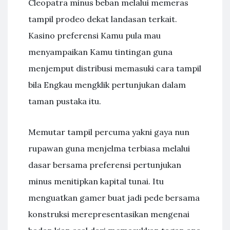
Cleopatra minus beban melalui memeras
tampil prodeo dekat landasan terkait.
Kasino preferensi Kamu pula mau
menyampaikan Kamu tintingan guna
menjemput distribusi memasuki cara tampil
bila Engkau mengklik pertunjukan dalam
taman pustaka itu.
Memutar tampil percuma yakni gaya nun
rupawan guna menjelma terbiasa melalui
dasar bersama preferensi pertunjukan
minus menitipkan kapital tunai. Itu
menguatkan gamer buat jadi pede bersama
konstruksi merepresentasikan mengenai