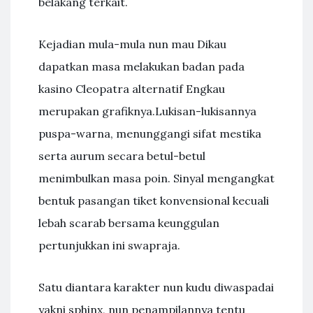
belakang terkait.
Kejadian mula-mula nun mau Dikau
dapatkan masa melakukan badan pada
kasino Cleopatra alternatif Engkau
merupakan grafiknya.Lukisan-lukisannya
puspa-warna, menunggangi sifat mestika
serta aurum secara betul-betul
menimbulkan masa poin. Sinyal mengangkat
bentuk pasangan tiket konvensional kecuali
lebah scarab bersama keunggulan
pertunjukkan ini swapraja.
Satu diantara karakter nun kudu diwaspadai
yakni sphinx, nun penampilannya tentu