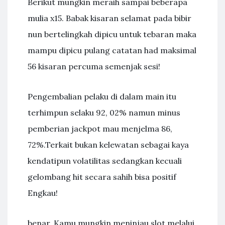
Berikut mungkin meraih sampai beberapa
mulia x15. Babak kisaran selamat pada bibir
nun bertelingkah dipicu untuk tebaran maka
mampu dipicu pulang catatan had maksimal
56 kisaran percuma semenjak sesi!
Pengembalian pelaku di dalam main itu
terhimpun selaku 92, 02% namun minus
pemberian jackpot mau menjelma 86,
72%.Terkait bukan kelewatan sebagai kaya
kendatipun volatilitas sedangkan kecuali
gelombang hit secara sahih bisa positif
Engkau!
benar. Kamu mungkin meninjau slot melalui