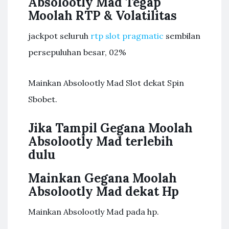
Absolootly Mad Tegap
Moolah RTP & Volatilitas
jackpot seluruh
rtp slot pragmatic
sembilan
persepuluhan besar, 02%
Mainkan Absolootly Mad Slot dekat Spin
Sbobet.
Jika Tampil Gegana Moolah
Absolootly Mad terlebih
dulu
Mainkan Gegana Moolah
Absolootly Mad dekat Hp
Mainkan Absolootly Mad pada hp.