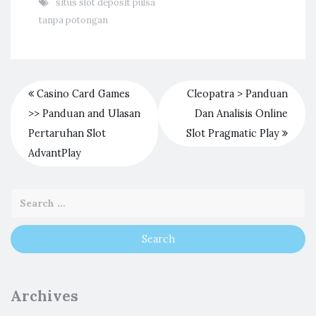
situs slot deposit pulsa
tanpa potongan
Casino Card Games
Cleopatra > Panduan
>> Panduan and Ulasan
Dan Analisis Online
Pertaruhan Slot
Slot Pragmatic Play
AdvantPlay
Archives