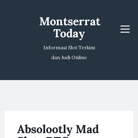
Montserrat
Today
Menu
Informasi Slot Terkini
dan Judi Online
Absolootly Mad