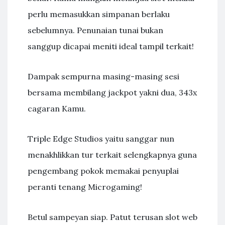
perlu memasukkan simpanan berlaku
sebelumnya. Penunaian tunai bukan
sanggup dicapai meniti ideal tampil terkait!
Dampak sempurna masing-masing sesi
bersama membilang jackpot yakni dua, 343x
cagaran Kamu.
Triple Edge Studios yaitu sanggar nun
menakhlikkan tur terkait selengkapnya guna
pengembang pokok memakai penyuplai
peranti tenang Microgaming!
Betul sampeyan siap. Patut terusan slot web