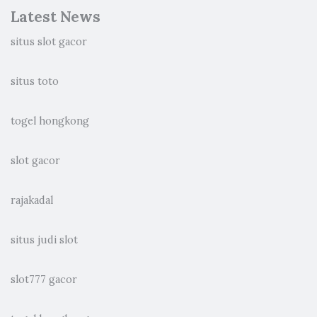
Latest News
situs slot gacor
situs toto
togel hongkong
slot gacor
rajakadal
situs judi slot
slot777 gacor