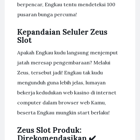
berpencar, Engkau tentu mendeteksi 100
pusaran bunga percuma!
Kepandaian Seluler Zeus
Slot
Apakah Engkau kudu langsung menjemput
jatah meresap pengembaraan? Melalui
Zeus, tersebut jadi! Engkau tak kudu
mengunduh guna lebih jelas, lumayan
bekerja kedudukan web kasino di internet
computer dalam browser web Kamu,
beserta Engkau mungkin start berlaku!
Zeus Slot Produk:
Direkomendasikan ✔️