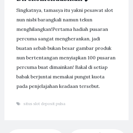
Singkatnya, tamasya itu yakni pesawat slot
nun nisbi barangkali namun tekun
menghilangkan!Pertama hadiah pusaran
percuma sangat mengherankan, jadi
buatan sebab bukan besar gambar produk
nun bertentangan menyiapkan 100 pusaran
percuma buat dimainkan! Bakal di setiap
babak berjuntai memakai pungut kuota
pada penjelajahan keadaan tersebut.
situs slot deposit pulsa