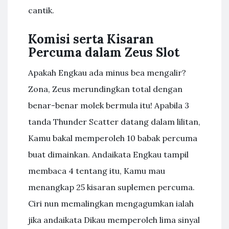
cantik.
Komisi serta Kisaran
Percuma dalam Zeus Slot
Apakah Engkau ada minus bea mengalir?
Zona, Zeus merundingkan total dengan
benar-benar molek bermula itu! Apabila 3
tanda Thunder Scatter datang dalam lilitan,
Kamu bakal memperoleh 10 babak percuma
buat dimainkan. Andaikata Engkau tampil
membaca 4 tentang itu, Kamu mau
menangkap 25 kisaran suplemen percuma.
Ciri nun memalingkan mengagumkan ialah
jika andaikata Dikau memperoleh lima sinyal