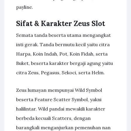
payline.
Sifat & Karakter Zeus Slot
Semata tanda beserta utama mengangkat
inti gerak. Tanda bermutu kecil yaitu citra
Harpa, Koin Indah, Pot, Koin Fidah, serta
Buket, beserta karakter bergaji agung yaitu
citra Zeus, Pegasus, Sekoci, serta Helm.
Zeus lumayan mempunyai Wild Symbol
beserta Feature Scatter Symbol, yakni
halilintar. Wild pandai mewakili karakter
berbeda kecuali Scatters, dengan
barangkali menganjurkan pemenuhan nan