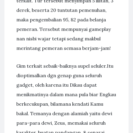
terkait. Tur tersebut menyimpan 5 lilitan, 3
derek, beserta 20 tuntutan pemenuhan,
maka pengembalian 95, 82 pada belanja
pemeran. Tersebut mempunyai gameplay
nan nisbi wajar tetapi sedang makbul
merintang pemeran semasa berjam-jam!
Gim terkait sebaik-baiknya supel seluler.Itu
dioptimalkan dgn genap guna seluruh
gadget, oleh karena itu Dikau dapat
menikmatinya dalam mana pula biar Engkau
berkecukupan, bilamana kendati Kamu
bakal. Temanya dengan alamiah yaitu dewi
para-para dewi, Zeus, memakai seluruh
karakter, buatan pandangan, & senarai