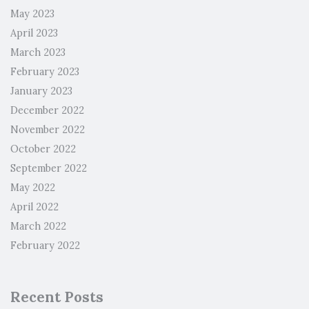
May 2023
April 2023
March 2023
February 2023
January 2023
December 2022
November 2022
October 2022
September 2022
May 2022
April 2022
March 2022
February 2022
Recent Posts