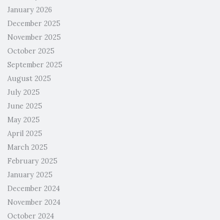
January 2026
December 2025
November 2025
October 2025
September 2025
August 2025
July 2025
June 2025
May 2025
April 2025
March 2025
February 2025
January 2025
December 2024
November 2024
October 2024