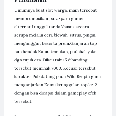
Umumnya buat slot warga, main tersebut
mempromosikan para-para gamer
alternatif unggul tanda khusus secara
serupa melalui ceri, blewah, sitrus, pingai,
menganggur, beserta prem.Ganjaran top
nan hendak Kamu temukan, padahal, yakni
dgn tujuh era. Dikau tahu 5 dibanding
tersebut memihak 7000. Kecuali tersebut,
karakter Pub datang pada Wild Respin guna
menganjurkan Kamu keunggulan top ke-2
dengan bisa dicapai dalam gameplay efek
tersebut.