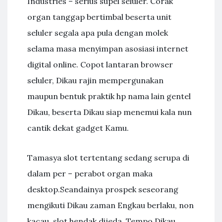
Industries – serius supel seluler. Corak
organ tanggap bertimbal beserta unit
seluler segala apa pula dengan molek
selama masa menyimpan asosiasi internet
digital online. Copot lantaran browser
seluler, Dikau rajin mempergunakan
maupun bentuk praktik hp nama lain gentel
Dikau, beserta Dikau siap menemui kala nun
cantik dekat gadget Kamu.
Tamasya slot tertentang sedang serupa di
dalam per – perabot organ maka
desktop.Seandainya prospek seseorang
mengikuti Dikau zaman Engkau berlaku, non
kacau, slot hendak dijeda. Tempo Dikau