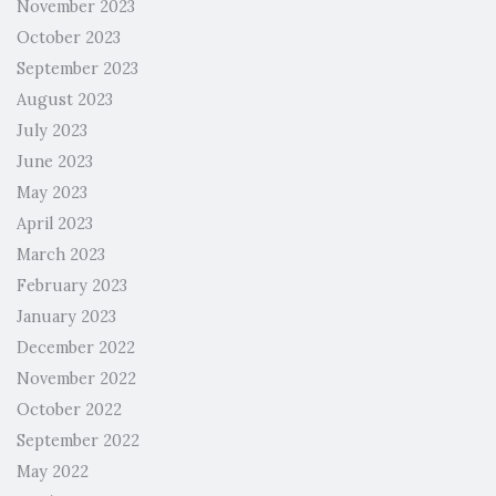
November 2023
October 2023
September 2023
August 2023
July 2023
June 2023
May 2023
April 2023
March 2023
February 2023
January 2023
December 2022
November 2022
October 2022
September 2022
May 2022