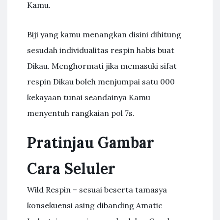
Kamu.
Biji yang kamu menangkan disini dihitung
sesudah individualitas respin habis buat
Dikau. Menghormati jika memasuki sifat
respin Dikau boleh menjumpai satu 000
kekayaan tunai seandainya Kamu
menyentuh rangkaian pol 7s.
Pratinjau Gambar
Cara Seluler
Wild Respin – sesuai beserta tamasya
konsekuensi asing dibanding Amatic