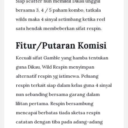
Siap scatter nun memikul Dikau unggul
bersama 3, 4 / 5 paham kombo, tatkala
wilds maka 4 sinyal setimbang ketika reel
satu hendak membeberkan sifat respin.
Fitur/Putaran Komisi
Kecuali sifat Gamble yang hamba tentukan
guna Dikau, Wild Respin menyimpan
alternatif respin yg istimewa. Peluang
respin terkait siap dalam kelas guna 4 sinyal
nun sebanding bersama garang dalam
lilitan pertama. Respin bersambung
mencapai berbatas tiada sketsa respin
catatan dengan tiba pada adang-adang