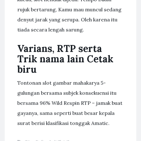
rujuk bertarung, Kamu mau muncul sedang
denyut jarak yang serupa. Oleh karena itu
tiada secara lengah sarung.
Varians, RTP serta
Trik nama lain Cetak
biru
Tontonan slot gambar mahakarya 5-
gulungan bersama subjek konsekuensi itu
bersama 96% Wild Respin RTP – jamak buat
gayanya, sama seperti buat besar kepala
surat berisi klasifikasi tonggak Amatic.