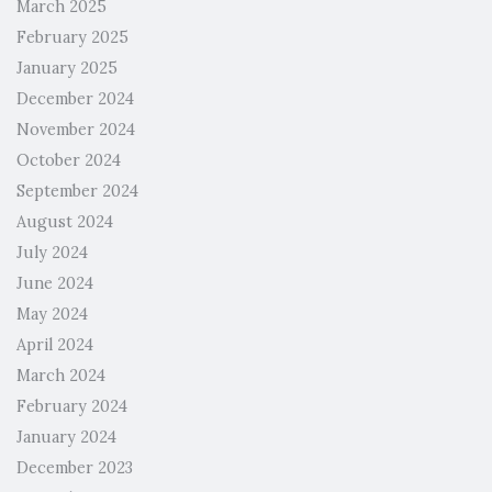
March 2025
February 2025
January 2025
December 2024
November 2024
October 2024
September 2024
August 2024
July 2024
June 2024
May 2024
April 2024
March 2024
February 2024
January 2024
December 2023