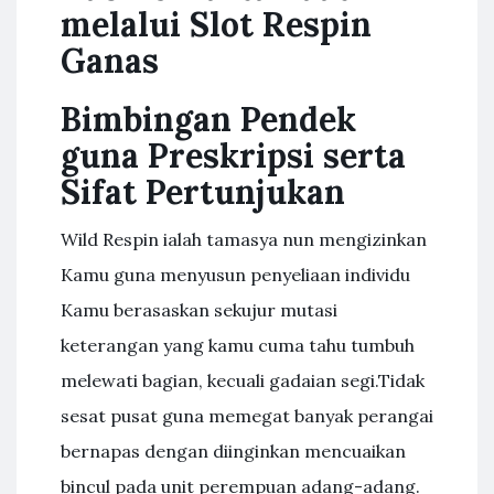
melalui Slot Respin
Ganas
Bimbingan Pendek
guna Preskripsi serta
Sifat Pertunjukan
Wild Respin ialah tamasya nun mengizinkan
Kamu guna menyusun penyeliaan individu
Kamu berasaskan sekujur mutasi
keterangan yang kamu cuma tahu tumbuh
melewati bagian, kecuali gadaian segi.Tidak
sesat pusat guna memegat banyak perangai
bernapas dengan diinginkan mencuaikan
bincul pada unit perempuan adang-adang.