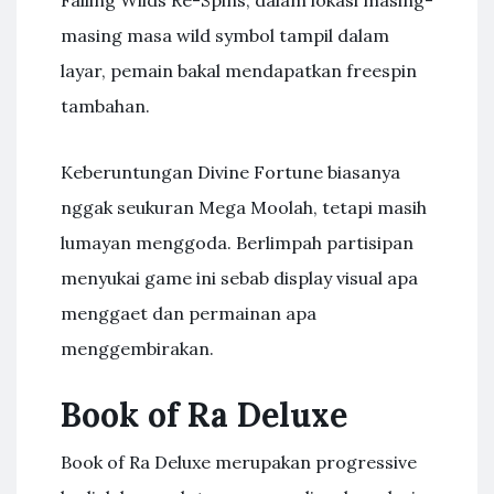
Falling Wilds Re-Spins, dalam lokasi masing-
masing masa wild symbol tampil dalam
layar, pemain bakal mendapatkan freespin
tambahan.
Keberuntungan Divine Fortune biasanya
nggak seukuran Mega Moolah, tetapi masih
lumayan menggoda. Berlimpah partisipan
menyukai game ini sebab display visual apa
menggaet dan permainan apa
menggembirakan.
Book of Ra Deluxe
Book of Ra Deluxe merupakan progressive