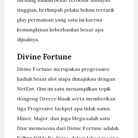
menang hadiah besar terbesar lumayan
tinggian, berlimpah pelaku belum tertarik
play permainan yang satu ini karena
kemungkinan keberhasilan besar apa
dijualnya.
Divine Fortune
Divine Fortune merupakan progressive
hadiah besar slot siapa dimajukan dengan
NetEnt. Gim ini satu menampilkan topik
dongeng Greece klasik serta memberikan
tiga Progresive Jackpot apa tidak sama:
Minor, Major, dan juga Mega.salah satu
fitur memesona dari Divine Fortune adalah