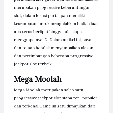
merupakan progressive keberuntungan
slot, dalam lokasi partisipan memiliki
kesempatan untuk mengalahkan hadiah luas
apa terus berlipat hingga ada siapa
menggapainya. Di Dalam artikel ini, saya
dan teman hendak menyampaikan ulasan
dan pertimbangan beberapa progressive
jackpot slot terbaik.
Mega Moolah
Mega Moolah merupakan salah satu
progressive jackpot slot siapa ter- populer
dan terkenal.Game ini satu dimajukan dari