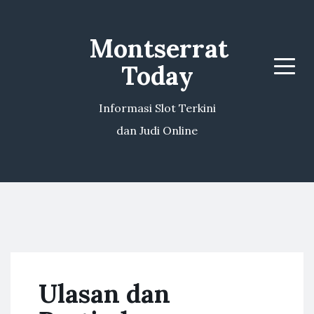
Montserrat
Today
Menu
Informasi Slot Terkini
dan Judi Online
Ulasan dan