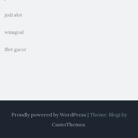
judi slot
winsgoal
Slot gacor
Proudly powered by WordPress
|
Theme: Blogi by
CantoThemes
.