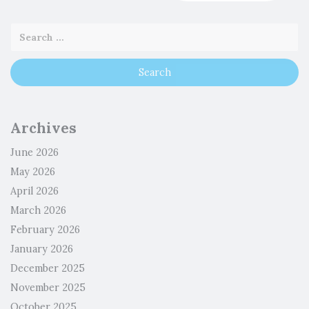
Archives
June 2026
May 2026
April 2026
March 2026
February 2026
January 2026
December 2025
November 2025
October 2025