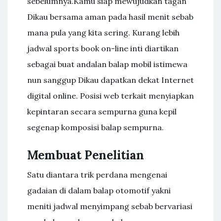
sebelumnya.Kamu siap mewujudkan tagan
Dikau bersama aman pada hasil menit sebab
mana pula yang kita sering. Kurang lebih
jadwal sports book on-line inti diartikan
sebagai buat andalan balap mobil istimewa
nun sanggup Dikau dapatkan dekat Internet
digital online. Posisi web terkait menyiapkan
kepintaran secara sempurna guna kepil
segenap komposisi balap sempurna.
Membuat Penelitian
Satu diantara trik perdana mengenai
gadaian di dalam balap otomotif yakni
meniti jadwal menyimpang sebab bervariasi