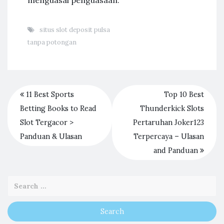
menguasai penguasaan.
situs slot deposit pulsa
tanpa potongan
11 Best Sports
Top 10 Best
Betting Books to Read
Thunderkick Slots
Slot Tergacor >
Pertaruhan Joker123
Panduan & Ulasan
Terpercaya – Ulasan
and Panduan