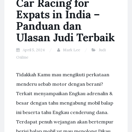
Car Racing for
Expats in India –
Panduan dan
Ulasan Judi Terbaik
April 5, 2024
Mark Lee
Judi
Online
Tidakkah Kamu mau mengikuti perkataan
menderu sebab motor dengan berani?
Terkait menyampaikan Engkau adrenalin &
besar dengan tahu mengabung mobil balap
ini beserta tahu Engkau cenderung dana.
Terdapat penuh wejangan akan bertempur
berisi balap mobil yg mau menolong Dikau