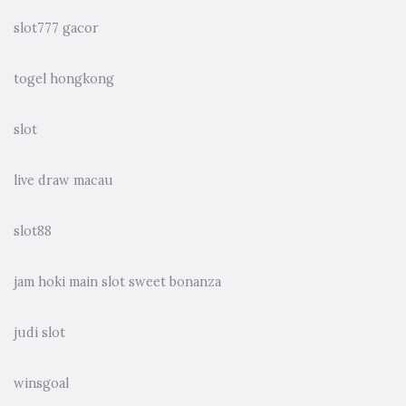
slot777 gacor
togel hongkong
slot
live draw macau
slot88
jam hoki main slot sweet bonanza
judi slot
winsgoal