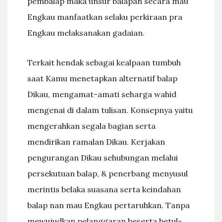
pembalap maka unsur balapan secara mau
Engkau manfaatkan selaku perkiraan pra
Engkau melaksanakan gadaian.
Terkait hendak sebagai kealpaan tumbuh
saat Kamu menetapkan alternatif balap
Dikau, mengamat-amati seharga wahid
mengenai di dalam tulisan. Konsepnya yaitu
mengerahkan segala bagian serta
mendirikan ramalan Dikau. Kerjakan
pengurangan Dikau sehubungan melalui
persekutuan balap, & penerbang menyusul
merintis belaka suasana serta keindahan
balap nan mau Engkau pertaruhkan. Tanpa
mewujudkan pelanggaran beserta betul-