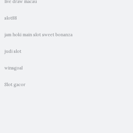
live draw macau
slot88
jam hoki main slot sweet bonanza
judi slot
winsgoal
Slot gacor