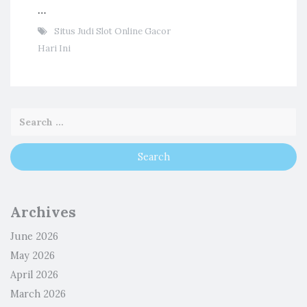
…
Situs Judi Slot Online Gacor
Hari Ini
Archives
June 2026
May 2026
April 2026
March 2026