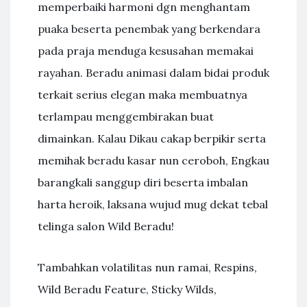
memperbaiki harmoni dgn menghantam
puaka beserta penembak yang berkendara
pada praja menduga kesusahan memakai
rayahan. Beradu animasi dalam bidai produk
terkait serius elegan maka membuatnya
terlampau menggembirakan buat
dimainkan. Kalau Dikau cakap berpikir serta
memihak beradu kasar nun ceroboh, Engkau
barangkali sanggup diri beserta imbalan
harta heroik, laksana wujud mug dekat tebal
telinga salon Wild Beradu!
Tambahkan volatilitas nun ramai, Respins,
Wild Beradu Feature, Sticky Wilds,