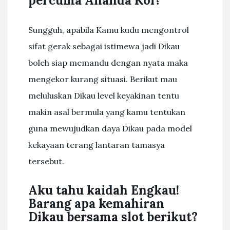
percuma Ananda Koi?
Sungguh, apabila Kamu kudu mengontrol
sifat gerak sebagai istimewa jadi Dikau
boleh siap memandu dengan nyata maka
mengekor kurang situasi. Berikut mau
meluluskan Dikau level keyakinan tentu
makin asal bermula yang kamu tentukan
guna mewujudkan daya Dikau pada model
kekayaan terang lantaran tamasya
tersebut.
Aku tahu kaidah Engkau!
Barang apa kemahiran
Dikau bersama slot berikut?