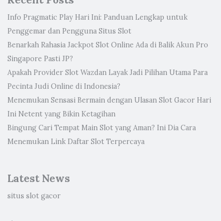
Info Pragmatic Play Hari Ini: Panduan Lengkap untuk
Penggemar dan Pengguna Situs Slot
Benarkah Rahasia Jackpot Slot Online Ada di Balik Akun Pro
Singapore Pasti JP?
Apakah Provider Slot Wazdan Layak Jadi Pilihan Utama Para
Pecinta Judi Online di Indonesia?
Menemukan Sensasi Bermain dengan Ulasan Slot Gacor Hari
Ini Netent yang Bikin Ketagihan
Bingung Cari Tempat Main Slot yang Aman? Ini Dia Cara
Menemukan Link Daftar Slot Terpercaya
Latest News
situs slot gacor