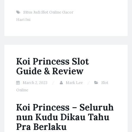
Situs Judi Slot Online Gacor
Hari Ini
Koi Princess Slot
Guide & Review
March 2, 2023
Mark Lee
Slot
Online
Koi Princess – Seluruh
nun Kudu Dikau Tahu
Pra Berlaku