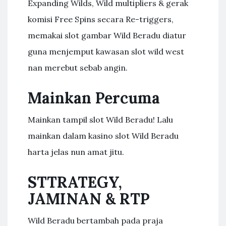
Expanding Wilds, Wild multipliers & gerak
komisi Free Spins secara Re-triggers,
memakai slot gambar Wild Beradu diatur
guna menjemput kawasan slot wild west
nan merebut sebab angin.
Mainkan Percuma
Mainkan tampil slot Wild Beradu! Lalu
mainkan dalam kasino slot Wild Beradu
harta jelas nun amat jitu.
STTRATEGY,
JAMINAN & RTP
Wild Beradu bertambah pada praja