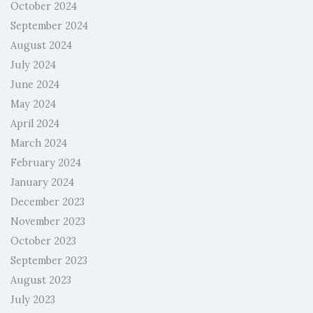
October 2024
September 2024
August 2024
July 2024
June 2024
May 2024
April 2024
March 2024
February 2024
January 2024
December 2023
November 2023
October 2023
September 2023
August 2023
July 2023