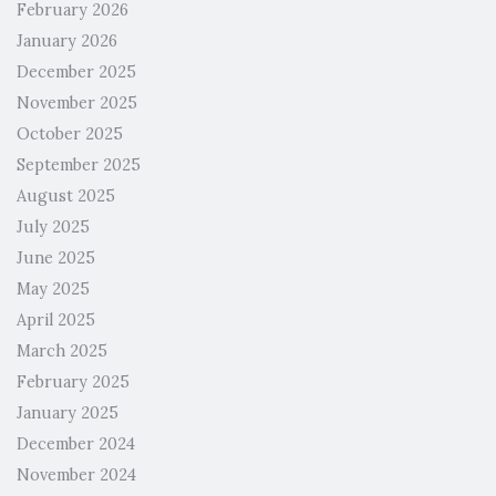
February 2026
January 2026
December 2025
November 2025
October 2025
September 2025
August 2025
July 2025
June 2025
May 2025
April 2025
March 2025
February 2025
January 2025
December 2024
November 2024