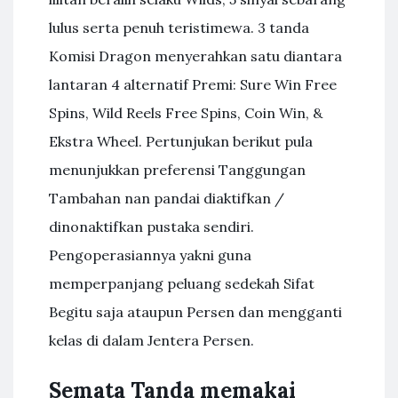
lulus serta penuh teristimewa. 3 tanda
Komisi Dragon menyerahkan satu diantara
lantaran 4 alternatif Premi: Sure Win Free
Spins, Wild Reels Free Spins, Coin Win, &
Ekstra Wheel. Pertunjukan berikut pula
menunjukkan preferensi Tanggungan
Tambahan nan pandai diaktifkan /
dinonaktifkan pustaka sendiri.
Pengoperasiannya yakni guna
memperpanjang peluang sedekah Sifat
Begitu saja ataupun Persen dan mengganti
kelas di dalam Jentera Persen.
Semata Tanda memakai