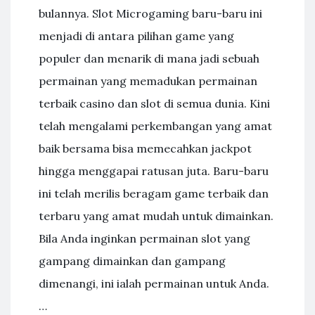
bulannya. Slot Microgaming baru-baru ini
menjadi di antara pilihan game yang
populer dan menarik di mana jadi sebuah
permainan yang memadukan permainan
terbaik casino dan slot di semua dunia. Kini
telah mengalami perkembangan yang amat
baik bersama bisa memecahkan jackpot
hingga menggapai ratusan juta. Baru-baru
ini telah merilis beragam game terbaik dan
terbaru yang amat mudah untuk dimainkan.
Bila Anda inginkan permainan slot yang
gampang dimainkan dan gampang
dimenangi, ini ialah permainan untuk Anda.
…