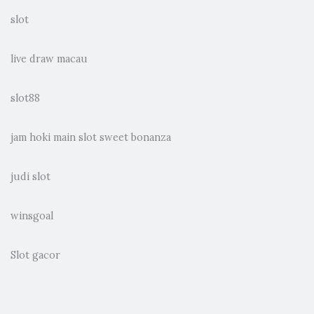
slot
live draw macau
slot88
jam hoki main slot sweet bonanza
judi slot
winsgoal
Slot gacor