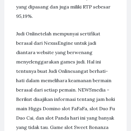
yang dipasang dan juga miliki RTP sebesar
95,19%.
Judi Onlinetelah mempunyai sertifikat
berasal dari NexusEngine untuk jadi
diantara website yang berwenang
menyelenggarakan games judi. Hal ini
tentunya buat Judi Onlinesangat berhati-
hati dalam memelihara keamanan bermain
berasal dari setiap pemain. NEWSmedia –
Berikut disajikan informasi tentang jam hoki
main Higgs Domino slot FaFaFa, slot Duo Fu
Duo Cai, dan slot Panda hari ini yang banyak
yang tidak tau. Game slot Sweet Bonanza