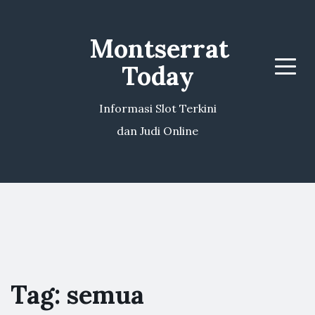
Montserrat
Today
Menu
Informasi Slot Terkini
dan Judi Online
Tag:
semua