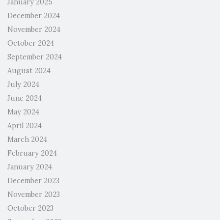
January 2025
December 2024
November 2024
October 2024
September 2024
August 2024
July 2024
June 2024
May 2024
April 2024
March 2024
February 2024
January 2024
December 2023
November 2023
October 2023