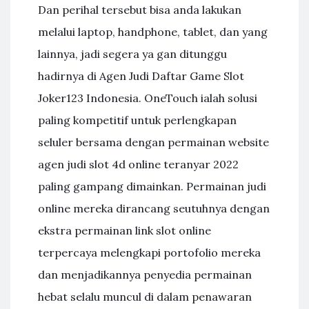
Dan perihal tersebut bisa anda lakukan
melalui laptop, handphone, tablet, dan yang
lainnya, jadi segera ya gan ditunggu
hadirnya di Agen Judi Daftar Game Slot
Joker123 Indonesia. OneTouch ialah solusi
paling kompetitif untuk perlengkapan
seluler bersama dengan permainan website
agen judi slot 4d online teranyar 2022
paling gampang dimainkan. Permainan judi
online mereka dirancang seutuhnya dengan
ekstra permainan link slot online
terpercaya melengkapi portofolio mereka
dan menjadikannya penyedia permainan
hebat selalu muncul di dalam penawaran