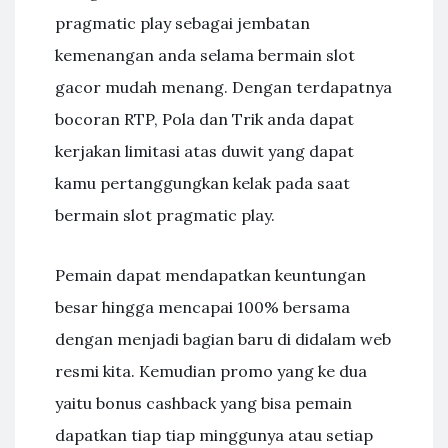
pragmatic play sebagai jembatan
kemenangan anda selama bermain slot
gacor mudah menang. Dengan terdapatnya
bocoran RTP, Pola dan Trik anda dapat
kerjakan limitasi atas duwit yang dapat
kamu pertanggungkan kelak pada saat
bermain slot pragmatic play.
Pemain dapat mendapatkan keuntungan
besar hingga mencapai 100% bersama
dengan menjadi bagian baru di didalam web
resmi kita. Kemudian promo yang ke dua
yaitu bonus cashback yang bisa pemain
dapatkan tiap tiap minggunya atau setiap