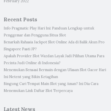
February 2022
Recent Posts
Info Pragmatic Play Hari Ini: Panduan Lengkap untuk
Penggemar dan Pengguna Situs Slot
Benarkah Rahasia Jackpot Slot Online Ada di Balik Akun Pro
Singapore Pasti JP?
Apakah Provider Slot Wazdan Layak Jadi Pilihan Utama Para
Pecinta Judi Online di Indonesia?
Menemukan Sensasi Bermain dengan Ulasan Slot Gacor Hari
Ini Netent yang Bikin Ketagihan
Bingung Cari Tempat Main Slot yang Aman? Ini Dia Cara
Menemukan Link Daftar Slot Terpercaya
Latest News