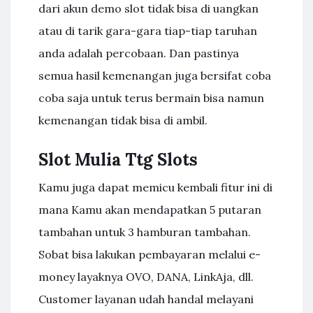
dari akun demo slot tidak bisa di uangkan
atau di tarik gara-gara tiap-tiap taruhan
anda adalah percobaan. Dan pastinya
semua hasil kemenangan juga bersifat coba
coba saja untuk terus bermain bisa namun
kemenangan tidak bisa di ambil.
Slot Mulia Ttg Slots
Kamu juga dapat memicu kembali fitur ini di
mana Kamu akan mendapatkan 5 putaran
tambahan untuk 3 hamburan tambahan.
Sobat bisa lakukan pembayaran melalui e-
money layaknya OVO, DANA, LinkAja, dll.
Customer layanan udah handal melayani