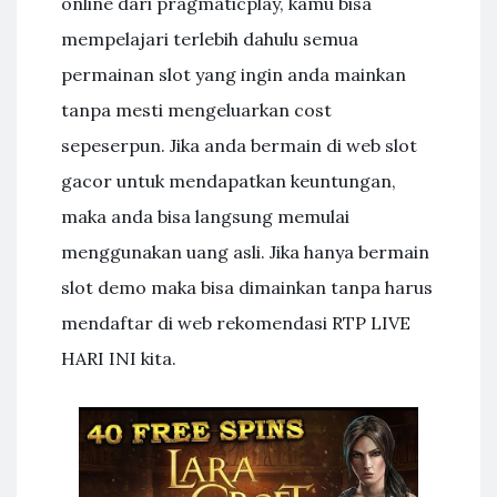
online dari pragmaticplay, kamu bisa
mempelajari terlebih dahulu semua
permainan slot yang ingin anda mainkan
tanpa mesti mengeluarkan cost
sepeserpun. Jika anda bermain di web slot
gacor untuk mendapatkan keuntungan,
maka anda bisa langsung memulai
menggunakan uang asli. Jika hanya bermain
slot demo maka bisa dimainkan tanpa harus
mendaftar di web rekomendasi RTP LIVE
HARI INI kita.