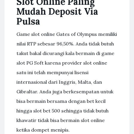
Slot Online Paling
Mudah Deposit Via
Pulsa
Game slot online Gates of Olympus memiliki
nilai RTP sebesar 96,50%. Anda tidak butuh
takut bakal dicurangi kala bermain di game
slot PG Soft karena provider slot online
satu ini telah mempunyai lisensi
internasional dari Inggris, Malta, dan
Gibraltar. Anda juga berkesempatan untuk
bisa bermain bersama dengan bet kecil
hingga slot bet 500 sehingga tidak butuh
khawatir tidak bisa bermain slot online
ketika dompet menipis.