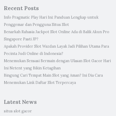
Recent Posts
Info Pragmatic Play Hari Ini: Panduan Lengkap untuk
Penggemar dan Pengguna Situs Slot
Benarkah Rahasia Jackpot Slot Online Ada di Balik Akun Pro
Singapore Pasti JP?
Apakah Provider Slot Wazdan Layak Jadi Pilihan Utama Para
Pecinta Judi Online di Indonesia?
Menemukan Sensasi Bermain dengan Ulasan Slot Gacor Hari
Ini Netent yang Bikin Ketagihan
Bingung Cari Tempat Main Slot yang Aman? Ini Dia Cara
Menemukan Link Daftar Slot Terpercaya
Latest News
situs slot gacor