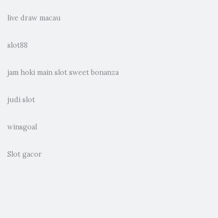
live draw macau
slot88
jam hoki main slot sweet bonanza
judi slot
winsgoal
Slot gacor