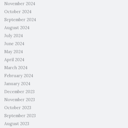
November 2024
October 2024
September 2024
August 2024
July 2024
June 2024
May 2024
April 2024
March 2024
February 2024
January 2024
December 2023
November 2023
October 2023
September 2023
August 2023