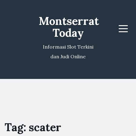
Montserrat
Today
Menu
Informasi Slot Terkini
dan Judi Online
Tag:
scater