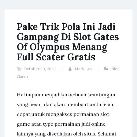
Pake Trik Pola Ini Jadi
Gampang Di Slot Gates
Of Olympus Menang
Full Scater Gratis
October 29, 2022
Mark Lee
Slot
Gacor
Hal inipun menjadikan sebuah keuntungan
yang besar dan akan membuat anda lebih
cepat untuk mengakses permainan slot
game atau type permainan judi online
lainnya yang disediakan oleh situs. Selamat