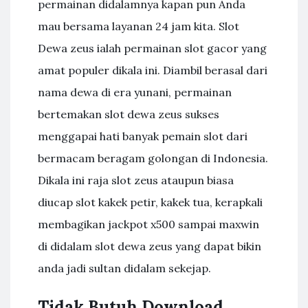
permainan didalamnya kapan pun Anda
mau bersama layanan 24 jam kita. Slot
Dewa zeus ialah permainan slot gacor yang
amat populer dikala ini. Diambil berasal dari
nama dewa di era yunani, permainan
bertemakan slot dewa zeus sukses
menggapai hati banyak pemain slot dari
bermacam beragam golongan di Indonesia.
Dikala ini raja slot zeus ataupun biasa
diucap slot kakek petir, kakek tua, kerapkali
membagikan jackpot x500 sampai maxwin
di didalam slot dewa zeus yang dapat bikin
anda jadi sultan didalam sekejap.
Tidak Butuh Download