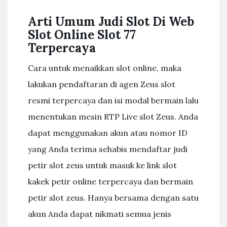
Arti Umum Judi Slot Di Web
Slot Online Slot 77
Terpercaya
Cara untuk menaikkan slot online, maka
lakukan pendaftaran di agen Zeus slot
resmi terpercaya dan isi modal bermain lalu
menentukan mesin RTP Live slot Zeus. Anda
dapat menggunakan akun atau nomor ID
yang Anda terima sehabis mendaftar judi
petir slot zeus untuk masuk ke link slot
kakek petir online terpercaya dan bermain
petir slot zeus. Hanya bersama dengan satu
akun Anda dapat nikmati semua jenis