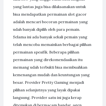
yang lantas juga bisa dilaksanakan untuk
bisa mendapatkan permainan slot gacor
adalah mencari bocoran permainan yang
udah banyak dipilih oleh para pemain.
Selama ini ada banyak sekali pemain yang
telah mencoba memainkan berbagai pilihan
permainan spesifik. Beberapa pilihan
permainan yang direkomendasikan itu
memang udah terbukti bisa membuahkan
kemenangan mudah dan keuntungan yang
besar. Provider Pretty Gaming menjadi
pilihan selanjutnya yang layak dipakai
langsung. Provider satu ini juga kerap
ditemukan di bermacam bandar, agen