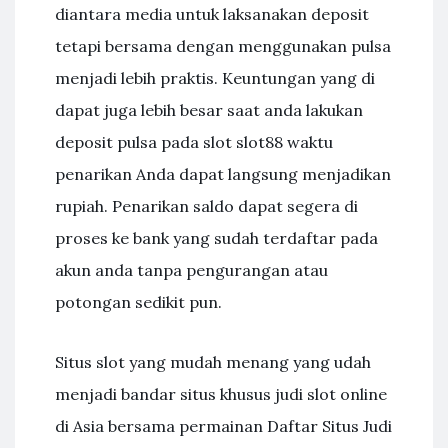
diantara media untuk laksanakan deposit
tetapi bersama dengan menggunakan pulsa
menjadi lebih praktis. Keuntungan yang di
dapat juga lebih besar saat anda lakukan
deposit pulsa pada slot slot88 waktu
penarikan Anda dapat langsung menjadikan
rupiah. Penarikan saldo dapat segera di
proses ke bank yang sudah terdaftar pada
akun anda tanpa pengurangan atau
potongan sedikit pun.
Situs slot yang mudah menang yang udah
menjadi bandar situs khusus judi slot online
di Asia bersama permainan Daftar Situs Judi