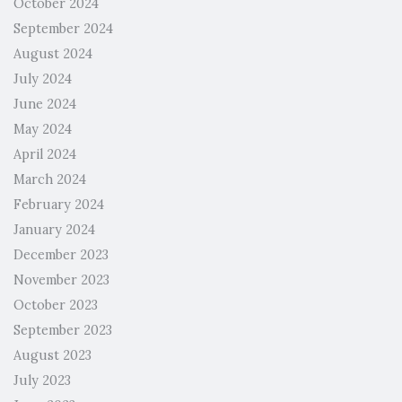
October 2024
September 2024
August 2024
July 2024
June 2024
May 2024
April 2024
March 2024
February 2024
January 2024
December 2023
November 2023
October 2023
September 2023
August 2023
July 2023