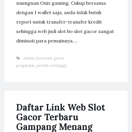
naungnan Onix gaming. Cukup bersama
dengan 1 wallet saja, anda tidak butuh
report untuk transfer-transfer kredit
sehingga web judi slot bo slot gacor sangat
diminati para pemainnya.…
admin
,
bocoran
,
gacor
,
pragmatic
,
profile
,
tertinggi
Daftar Link Web Slot
Gacor Terbaru
Gampang Menang