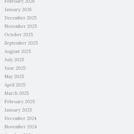
February 2026
January 2026
December 2025
November 2025
October 2025
September 2025
August 2025
July 2025
June 2025
May 2025
April 2025
March 2025
February 2025
January 2025
December 2024
November 2024