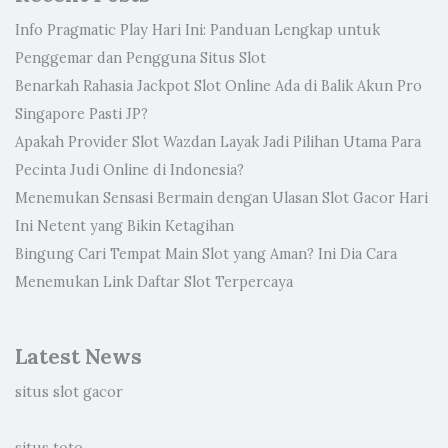
Info Pragmatic Play Hari Ini: Panduan Lengkap untuk
Penggemar dan Pengguna Situs Slot
Benarkah Rahasia Jackpot Slot Online Ada di Balik Akun Pro
Singapore Pasti JP?
Apakah Provider Slot Wazdan Layak Jadi Pilihan Utama Para
Pecinta Judi Online di Indonesia?
Menemukan Sensasi Bermain dengan Ulasan Slot Gacor Hari
Ini Netent yang Bikin Ketagihan
Bingung Cari Tempat Main Slot yang Aman? Ini Dia Cara
Menemukan Link Daftar Slot Terpercaya
Latest News
situs slot gacor