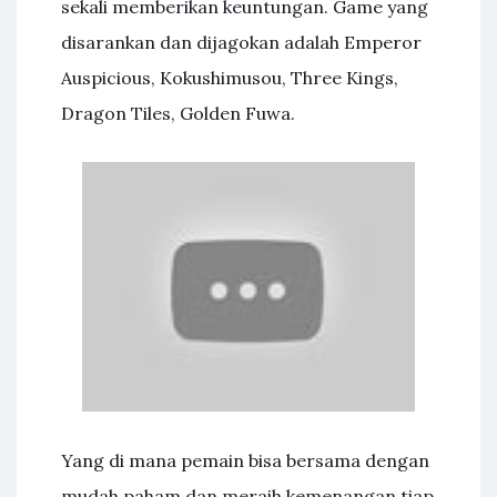
sekali memberikan keuntungan. Game yang
disarankan dan dijagokan adalah Emperor
Auspicious, Kokushimusou, Three Kings,
Dragon Tiles, Golden Fuwa.
Yang di mana pemain bisa bersama dengan
mudah paham dan meraih kemenangan tiap