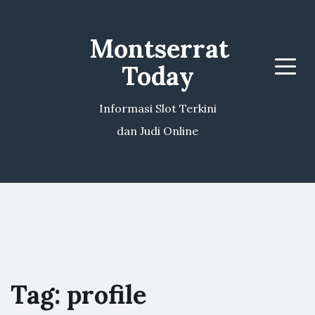
Montserrat
Today
Menu
Informasi Slot Terkini
dan Judi Online
Tag:
profile