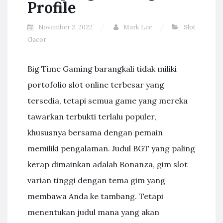
Profile
November 2, 2022
Mark Lee
Slot
Gacor
Big Time Gaming barangkali tidak miliki
portofolio slot online terbesar yang
tersedia, tetapi semua game yang mereka
tawarkan terbukti terlalu populer,
khususnya bersama dengan pemain
memiliki pengalaman. Judul BGT yang paling
kerap dimainkan adalah Bonanza, gim slot
varian tinggi dengan tema gim yang
membawa Anda ke tambang. Tetapi
menentukan judul mana yang akan