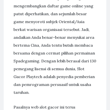
mengembangkan daftar game online yang
patut diperhatikan, dan sejumlah besar
game menyoroti subjek Oriental/Asia
berkat warisan organisasi tersebut. Jadi,
andaikan Anda benar-benar menyukai area
bertema Cina, Anda tentu butuh membaca
bersama dengan cermat pilihan permainan
Spadegaming. Dengan lebih berasal dari 130
pemegang lisensi di semua dunia, Slot
Gacor Playtech adalah penyedia pemberian
dan pemrograman persuasif untuk usaha
taruhan.
Pasalnya web slot gacor ini terus