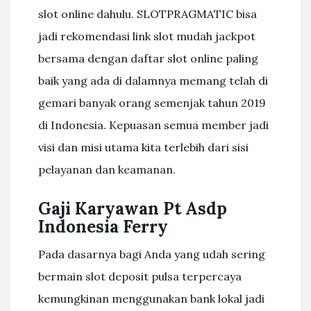
slot online dahulu. SLOTPRAGMATIC bisa
jadi rekomendasi link slot mudah jackpot
bersama dengan daftar slot online paling
baik yang ada di dalamnya memang telah di
gemari banyak orang semenjak tahun 2019
di Indonesia. Kepuasan semua member jadi
visi dan misi utama kita terlebih dari sisi
pelayanan dan keamanan.
Gaji Karyawan Pt Asdp
Indonesia Ferry
Pada dasarnya bagi Anda yang udah sering
bermain slot deposit pulsa terpercaya
kemungkinan menggunakan bank lokal jadi