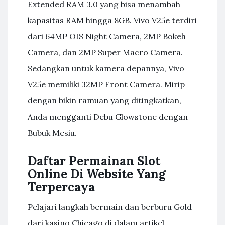
Extended RAM 3.0 yang bisa menambah
kapasitas RAM hingga 8GB. Vivo V25e terdiri
dari 64MP OIS Night Camera, 2MP Bokeh
Camera, dan 2MP Super Macro Camera.
Sedangkan untuk kamera depannya, Vivo
V25e memiliki 32MP Front Camera. Mirip
dengan bikin ramuan yang ditingkatkan,
Anda mengganti Debu Glowstone dengan
Bubuk Mesiu.
Daftar Permainan Slot
Online Di Website Yang
Terpercaya
Pelajari langkah bermain dan berburu Gold
dari kasino Chicago di dalam artikel