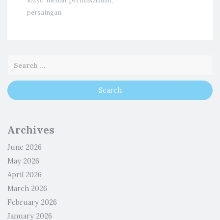
iozyc
,
medali
,
permasalahan
,
persaingan
Archives
June 2026
May 2026
April 2026
March 2026
February 2026
January 2026