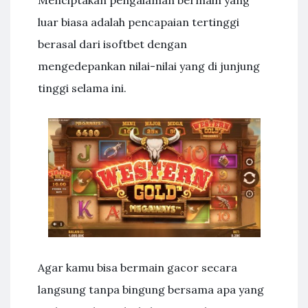
Menciptakan pengalaman bermain yang
luar biasa adalah pencapaian tertinggi
berasal dari isoftbet dengan
mengedepankan nilai-nilai yang di junjung
tinggi selama ini.
Agar kamu bisa bermain gacor secara
langsung tanpa bingung bersama apa yang