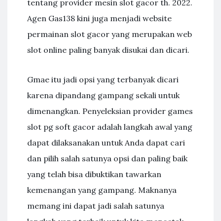
tentang provider mesin slot gacor th. 2022.
Agen Gas138 kini juga menjadi website
permainan slot gacor yang merupakan web
slot online paling banyak disukai dan dicari.
Gmae itu jadi opsi yang terbanyak dicari
karena dipandang gampang sekali untuk
dimenangkan. Penyeleksian provider games
slot pg soft gacor adalah langkah awal yang
dapat dilaksanakan untuk Anda dapat cari
dan pilih salah satunya opsi dan paling baik
yang telah bisa dibuktikan tawarkan
kemenangan yang gampang. Maknanya
memang ini dapat jadi salah satunya