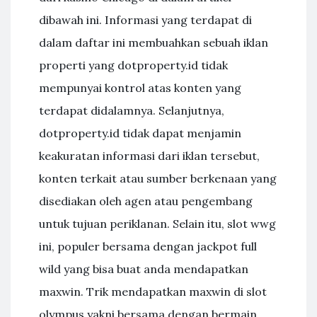
dibawah ini. Informasi yang terdapat di
dalam daftar ini membuahkan sebuah iklan
properti yang dotproperty.id tidak
mempunyai kontrol atas konten yang
terdapat didalamnya. Selanjutnya,
dotproperty.id tidak dapat menjamin
keakuratan informasi dari iklan tersebut,
konten terkait atau sumber berkenaan yang
disediakan oleh agen atau pengembang
untuk tujuan periklanan. Selain itu, slot wwg
ini, populer bersama dengan jackpot full
wild yang bisa buat anda mendapatkan
maxwin. Trik mendapatkan maxwin di slot
olympus yakni bersama dengan bermain