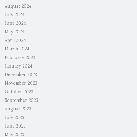
August 2024
July 2024
June 2024
May 2024
April 2024
March 2024
February 2024
January 2024
December 2023
November 2023
October 2023
September 2023
August 2023
July 2023
June 2023
May 2023