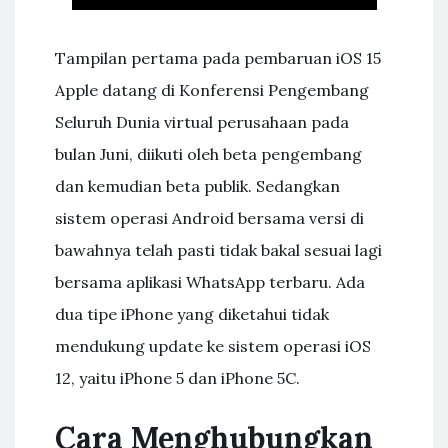
Tampilan pertama pada pembaruan iOS 15
Apple datang di Konferensi Pengembang
Seluruh Dunia virtual perusahaan pada
bulan Juni, diikuti oleh beta pengembang
dan kemudian beta publik. Sedangkan
sistem operasi Android bersama versi di
bawahnya telah pasti tidak bakal sesuai lagi
bersama aplikasi WhatsApp terbaru. Ada
dua tipe iPhone yang diketahui tidak
mendukung update ke sistem operasi iOS
12, yaitu iPhone 5 dan iPhone 5C.
Cara Menghubungkan