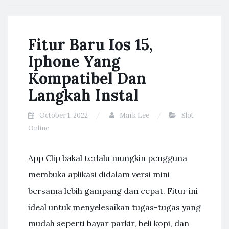
Fitur Baru Ios 15,
Iphone Yang
Kompatibel Dan
Langkah Instal
October 1, 2022
Mark Lee
Slot
Online
App Clip bakal terlalu mungkin pengguna
membuka aplikasi didalam versi mini
bersama lebih gampang dan cepat. Fitur ini
ideal untuk menyelesaikan tugas-tugas yang
mudah seperti bayar parkir, beli kopi, dan