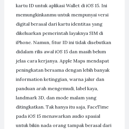
kartu ID untuk aplikasi Wallet di iOS 15. Ini
memungkinkanmu untuk mempunyai versi
digital berasal dari kartu identitas yang
dikeluarkan pemerintah layaknya SIM di
iPhone. Namun, fitur ID ini tidak disebutkan
didalam rilis awal iOS 15 dan masih belum
jelas cara kerjanya. Apple Maps mendapat
peningkatan bersama dengan lebih banyak
information ketinggian, warna jalur dan
panduan arah mengemudi, label kaya,
landmark 3D, dan mode malam yang
ditingkatkan. Tak hanya itu saja, FaceTime
pada iOS 15 menawarkan audio spasial
untuk bikin nada orang tampak berasal dari