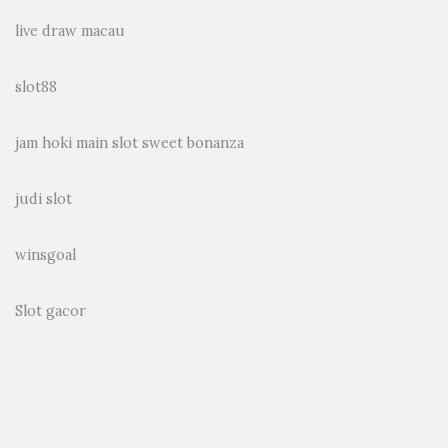
live draw macau
slot88
jam hoki main slot sweet bonanza
judi slot
winsgoal
Slot gacor