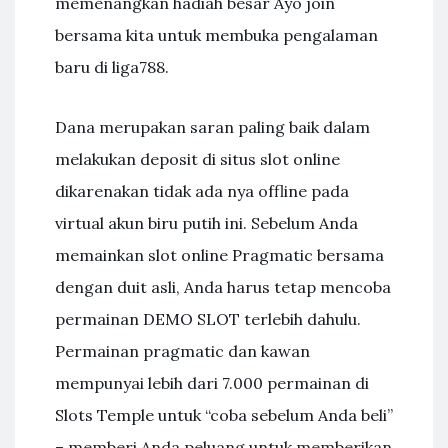
memenangkan hadiah besar Ayo join
bersama kita untuk membuka pengalaman
baru di liga788.
Dana merupakan saran paling baik dalam
melakukan deposit di situs slot online
dikarenakan tidak ada nya offline pada
virtual akun biru putih ini. Sebelum Anda
memainkan slot online Pragmatic bersama
dengan duit asli, Anda harus tetap mencoba
permainan DEMO SLOT terlebih dahulu.
Permainan pragmatic dan kawan
mempunyai lebih dari 7.000 permainan di
Slots Temple untuk “coba sebelum Anda beli”
– memberi Anda peluang untuk memberikan