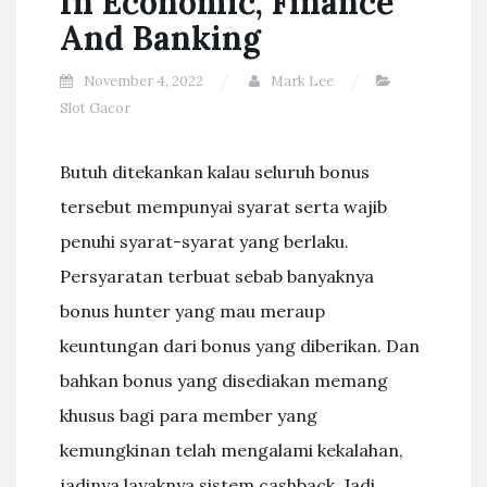
In Economic, Finance
And Banking
November 4, 2022
Mark Lee
Slot Gacor
Butuh ditekankan kalau seluruh bonus
tersebut mempunyai syarat serta wajib
penuhi syarat-syarat yang berlaku.
Persyaratan terbuat sebab banyaknya
bonus hunter yang mau meraup
keuntungan dari bonus yang diberikan. Dan
bahkan bonus yang disediakan memang
khusus bagi para member yang
kemungkinan telah mengalami kekalahan,
jadinya layaknya sistem cashback. Jadi