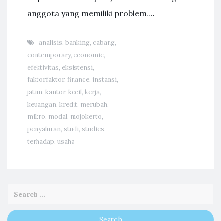
anggota yang memiliki problem.…
analisis
,
banking
,
cabang
,
contemporary
,
economic
,
efektivitas
,
eksistensi
,
faktorfaktor
,
finance
,
instansi
,
jatim
,
kantor
,
kecil
,
kerja
,
keuangan
,
kredit
,
merubah
,
mikro
,
modal
,
mojokerto
,
penyaluran
,
studi
,
studies
,
terhadap
,
usaha