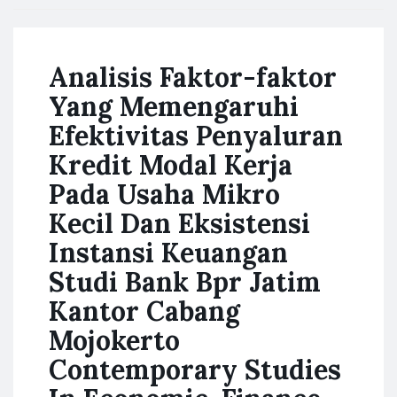
Analisis Faktor-faktor
Yang Memengaruhi
Efektivitas Penyaluran
Kredit Modal Kerja
Pada Usaha Mikro
Kecil Dan Eksistensi
Instansi Keuangan
Studi Bank Bpr Jatim
Kantor Cabang
Mojokerto
Contemporary Studies