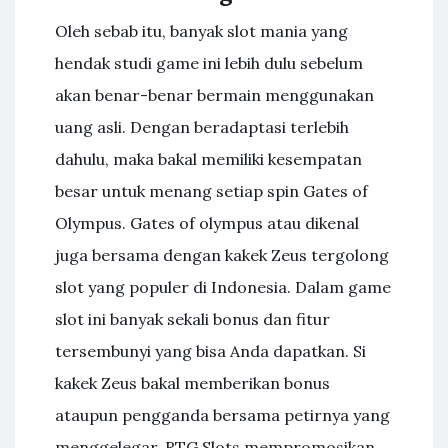
Oleh sebab itu, banyak slot mania yang
hendak studi game ini lebih dulu sebelum
akan benar-benar bermain menggunakan
uang asli. Dengan beradaptasi terlebih
dahulu, maka bakal memiliki kesempatan
besar untuk menang setiap spin Gates of
Olympus. Gates of olympus atau dikenal
juga bersama dengan kakek Zeus tergolong
slot yang populer di Indonesia. Dalam game
slot ini banyak sekali bonus dan fitur
tersembunyi yang bisa Anda dapatkan. Si
kakek Zeus bakal memberikan bonus
ataupun pengganda bersama petirnya yang
menggelegar. RTG Slots mempromosikan