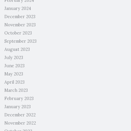
February 2024
January 2024
December 2023
November 2023
October 2023
September 2023
August 2023
July 2023
June 2023
May 2023
April 2023
March 2023
February 2023
January 2023
December 2022
November 2022