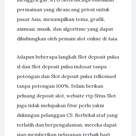
permainan yang dirancang privat untuk
pasar Asia, menampilkan tema, grafik,
animasi, musik, dan algoritme yang dapat
dihubungkan oleh pemain slot online di Asia.
Adapun beberapa langkah Slot deposit pulsa
xl dan Slot deposit pulsa indosat tanpa
potongan dan Slot deposit pulsa telkomsel
tanpa potongan 100%. Selain berikan
peluang deposit slot, website rtp Situs Slot
juga tidak melupakan fitur perlu yakni
dukungan pelanggan CS. Berbekal staf yang
terlatih dan berpengalaman, mereka dapat
siap memberikan pelayanan terbaik bagi