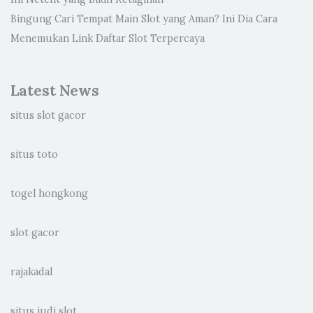
Bingung Cari Tempat Main Slot yang Aman? Ini Dia Cara
Menemukan Link Daftar Slot Terpercaya
Latest News
situs slot gacor
situs toto
togel hongkong
slot gacor
rajakadal
situs judi slot