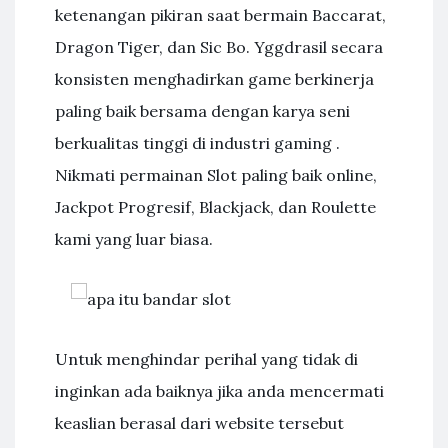
ketenangan pikiran saat bermain Baccarat,
Dragon Tiger, dan Sic Bo. Yggdrasil secara
konsisten menghadirkan game berkinerja
paling baik bersama dengan karya seni
berkualitas tinggi di industri gaming .
Nikmati permainan Slot paling baik online,
Jackpot Progresif, Blackjack, dan Roulette
kami yang luar biasa.
Untuk menghindar perihal yang tidak di
inginkan ada baiknya jika anda mencermati
keaslian berasal dari website tersebut