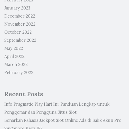
February 2023
January 2023
December 2022
November 2022
October 2022
September 2022
May 2022
April 2022
March 2022
February 2022
Recent Posts
Info Pragmatic Play Hari Ini: Panduan Lengkap untuk
Penggemar dan Pengguna Situs Slot
Benarkah Rahasia Jackpot Slot Online Ada di Balik Akun Pro
Singapore Pasti JP?