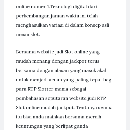
online nomer 1.Teknologi digital dari
perkembangan jaman waktu ini telah
menghasulkan variasi di dalam konsep asli
mesin slot.
Bersama website judi Slot online yang
mudah menang dengan jackpot terus
bersama dengan alasan yang masuk akal
untuk menjadi acuan yang paling tepat bagi
para RTP Slotter mania sebagai
pembahasan seputaran website judi RTP
Slot online mudah jackpot. Tentunya semua
itu bisa anda mainkan bersama meraih
keuntungan yang berlipat ganda