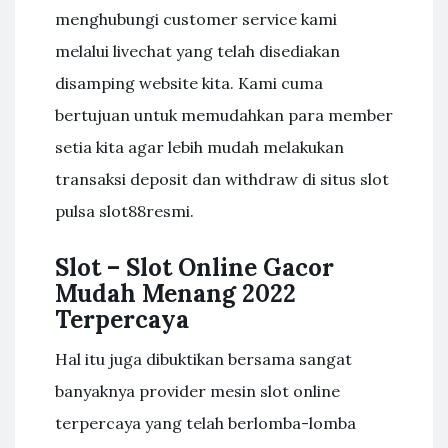
menghubungi customer service kami
melalui livechat yang telah disediakan
disamping website kita. Kami cuma
bertujuan untuk memudahkan para member
setia kita agar lebih mudah melakukan
transaksi deposit dan withdraw di situs slot
pulsa slot88resmi.
Slot – Slot Online Gacor
Mudah Menang 2022
Terpercaya
Hal itu juga dibuktikan bersama sangat
banyaknya provider mesin slot online
terpercaya yang telah berlomba-lomba