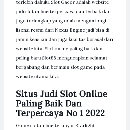
terlebih dahulu. Slot Gacor adalah website
judi slot online terpercaya dan terbaik dan
juga terlengkap yang udah mengantongi
lisensi resmi dari Nexus Engine jadi bisa di
jamin keaslian dan juga kualitas berasal dari
website kita. Slot online paling baik dan
paling baru Slot88 mengucapkan selamat
bergabung dan bermain slot game pada
website utama kita.
Situs Judi Slot Online
Paling Baik Dan
Terpercaya No 1 2022
Game slot online teranyar Starlight