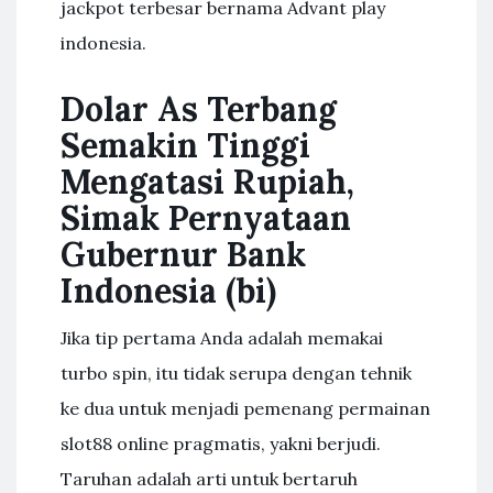
jackpot terbesar bernama Advant play
indonesia.
Dolar As Terbang
Semakin Tinggi
Mengatasi Rupiah,
Simak Pernyataan
Gubernur Bank
Indonesia (bi)
Jika tip pertama Anda adalah memakai
turbo spin, itu tidak serupa dengan tehnik
ke dua untuk menjadi pemenang permainan
slot88 online pragmatis, yakni berjudi.
Taruhan adalah arti untuk bertaruh