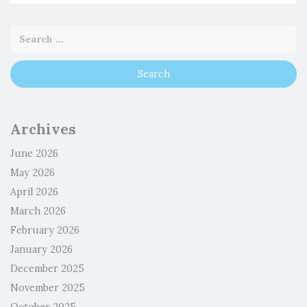
Archives
June 2026
May 2026
April 2026
March 2026
February 2026
January 2026
December 2025
November 2025