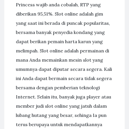
Princess wajib anda cobalah, RTP yang
diberikan 95,51%. Slot online adalah gim
yang saat ini berada di puncak popularitas,
bersama banyak penyedia kondang yang
dapat berikan pemain harta karun yang
melimpah. Slot online adalah permainan di
mana Anda memainkan mesin slot yang
umumnya dapat diputar secara segera. Kali
ini Anda dapat bermain secara tidak segera
bersama dengan pemberian teknologi
Internet. Selain itu, banyak juga player atau
member judi slot online yang jatuh dalam
lubang hutang yang besar, sehinga Ia pun
terus berupaya untuk mendapatkannya