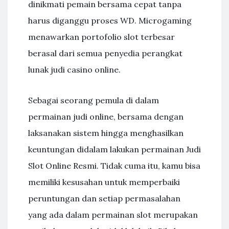
dinikmati pemain bersama cepat tanpa
harus diganggu proses WD. Microgaming
menawarkan portofolio slot terbesar
berasal dari semua penyedia perangkat
lunak judi casino online.
Sebagai seorang pemula di dalam
permainan judi online, bersama dengan
laksanakan sistem hingga menghasilkan
keuntungan didalam lakukan permainan Judi
Slot Online Resmi. Tidak cuma itu, kamu bisa
memiliki kesusahan untuk memperbaiki
peruntungan dan setiap permasalahan
yang ada dalam permainan slot merupakan