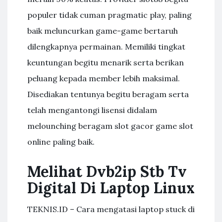
populer tidak cuman pragmatic play, paling
baik meluncurkan game-game bertaruh
dilengkapnya permainan. Memiliki tingkat
keuntungan begitu menarik serta berikan
peluang kepada member lebih maksimal.
Disediakan tentunya begitu beragam serta
telah mengantongi lisensi didalam
melounching beragam slot gacor game slot
online paling baik.
Melihat Dvb2ip Stb Tv
Digital Di Laptop Linux
TEKNIS.ID – Cara mengatasi laptop stuck di