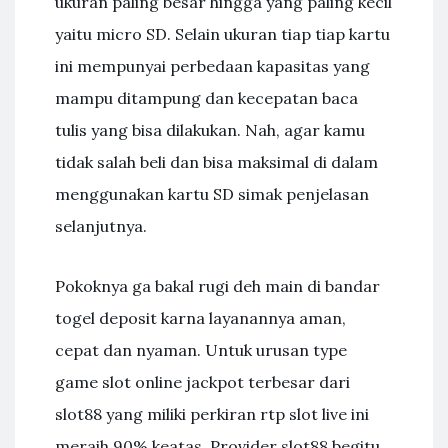
ukuran paling besar hingga yang paling kecil
yaitu micro SD. Selain ukuran tiap tiap kartu
ini mempunyai perbedaan kapasitas yang
mampu ditampung dan kecepatan baca
tulis yang bisa dilakukan. Nah, agar kamu
tidak salah beli dan bisa maksimal di dalam
menggunakan kartu SD simak penjelasan
selanjutnya.
Pokoknya ga bakal rugi deh main di bandar
togel deposit karna layanannya aman,
cepat dan nyaman. Untuk urusan type
game slot online jackpot terbesar dari
slot88 yang miliki perkiran rtp slot live ini
meraih 90% keatas. Provider slot88 begitu