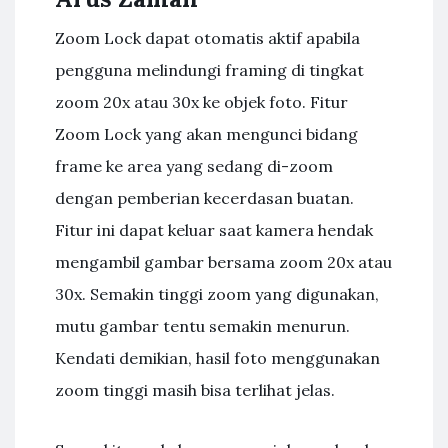
Zoom Lock dapat otomatis aktif apabila
pengguna melindungi framing di tingkat
zoom 20x atau 30x ke objek foto. Fitur
Zoom Lock yang akan mengunci bidang
frame ke area yang sedang di-zoom
dengan pemberian kecerdasan buatan.
Fitur ini dapat keluar saat kamera hendak
mengambil gambar bersama zoom 20x atau
30x. Semakin tinggi zoom yang digunakan,
mutu gambar tentu semakin menurun.
Kendati demikian, hasil foto menggunakan
zoom tinggi masih bisa terlihat jelas.