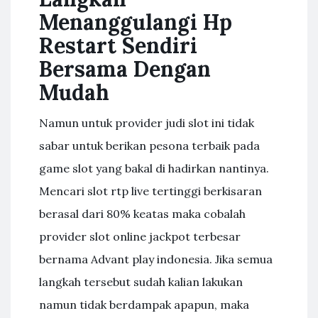
Menanggulangi Hp
Restart Sendiri
Bersama Dengan
Mudah
Namun untuk provider judi slot ini tidak
sabar untuk berikan pesona terbaik pada
game slot yang bakal di hadirkan nantinya.
Mencari slot rtp live tertinggi berkisaran
berasal dari 80% keatas maka cobalah
provider slot online jackpot terbesar
bernama Advant play indonesia. Jika semua
langkah tersebut sudah kalian lakukan
namun tidak berdampak apapun, maka