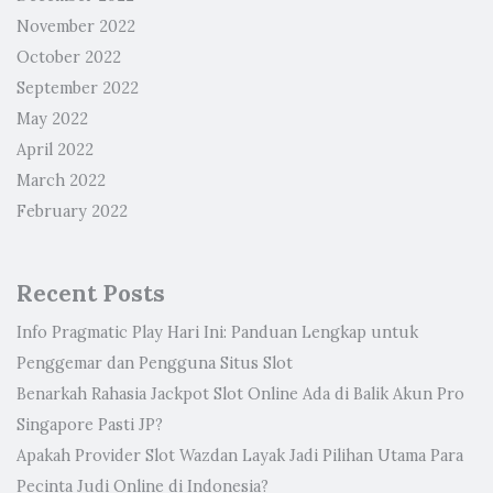
November 2022
October 2022
September 2022
May 2022
April 2022
March 2022
February 2022
Recent Posts
Info Pragmatic Play Hari Ini: Panduan Lengkap untuk
Penggemar dan Pengguna Situs Slot
Benarkah Rahasia Jackpot Slot Online Ada di Balik Akun Pro
Singapore Pasti JP?
Apakah Provider Slot Wazdan Layak Jadi Pilihan Utama Para
Pecinta Judi Online di Indonesia?