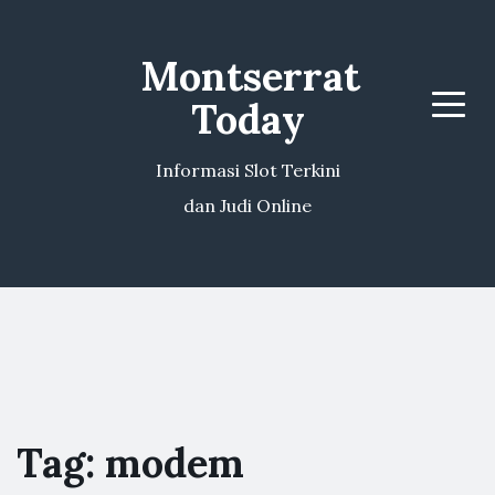
Montserrat
Today
Menu
Informasi Slot Terkini
dan Judi Online
Tag:
modem