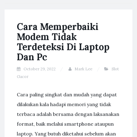
Cara Memperbaiki
Modem Tidak
Terdeteksi Di Laptop
Dan Pc
October 29, 2022
Mark Lee
Slot
Gacor
Cara paling singkat dan mudah yang dapat
dilakukan kala hadapi memori yang tidak
terbaca adalah bersama dengan laksanakan
format, baik melalui smartphone ataupun
laptop. Yang butuh diketahui sebelum akan