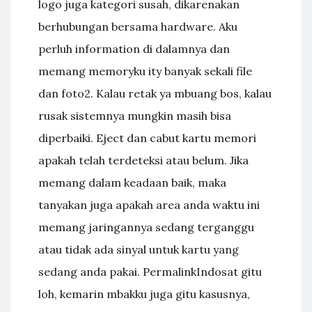
logo juga kategori susah, dikarenakan
berhubungan bersama hardware. Aku
perluh information di dalamnya dan
memang memoryku ity banyak sekali file
dan foto2. Kalau retak ya mbuang bos, kalau
rusak sistemnya mungkin masih bisa
diperbaiki. Eject dan cabut kartu memori
apakah telah terdeteksi atau belum. Jika
memang dalam keadaan baik, maka
tanyakan juga apakah area anda waktu ini
memang jaringannya sedang terganggu
atau tidak ada sinyal untuk kartu yang
sedang anda pakai. PermalinkIndosat gitu
loh, kemarin mbakku juga gitu kasusnya,