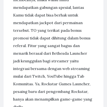
mendapatkan gabungan spesial, lantas
Kamu tidak dapat bisa berhak untuk
mendapatkan jackpot dari permainan
tersebut. TO yang terikat pada bonus
promosi tidak dapat dihitung dalam bonus
referal. Fitur yang sangat bagus dan
menarik berasal dari Bethesda Launcher
jadi keunggulan bagi streamer yaitu
integrasi bersama dengan web streaming
mulai dari Twitch, YouTube hingga Tab
Komunitas. Ya, Rockstar Games Launcher,
pesaing baru dari pengembang Rockstar,
hanya akan menampilkan game-game yang
dirilis.