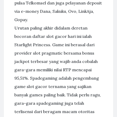
pulsa Telkomsel dan juga pelayanan deposit
via e-money Dana, Sakuku, Ovo, LinkAja,
Gopay.
Urutan paling akhir didalam deretan
bocoran daftar slot gacor hari ini ialah
Starlight Princess. Game ini berasal dari
provider slot pragmatic bersama bonus
jackpot terbesar yang wajib anda cobalah
gara-gara memiliki nilai RTP mencapai
95,51%. Spadegaming adalah pengembang
game slot gacor ternama yang sajikan
banyak games paling baik. Tidak perlu ragu,
gara-gara spadegaming juga telah
terlisensi dari beragam macam otoritas