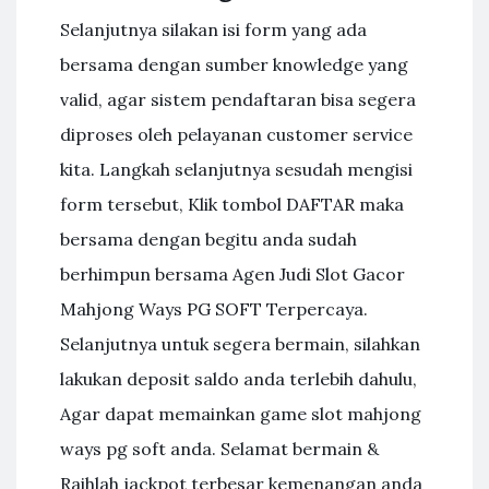
Selanjutnya silakan isi form yang ada
bersama dengan sumber knowledge yang
valid, agar sistem pendaftaran bisa segera
diproses oleh pelayanan customer service
kita. Langkah selanjutnya sesudah mengisi
form tersebut, Klik tombol DAFTAR maka
bersama dengan begitu anda sudah
berhimpun bersama Agen Judi Slot Gacor
Mahjong Ways PG SOFT Terpercaya.
Selanjutnya untuk segera bermain, silahkan
lakukan deposit saldo anda terlebih dahulu,
Agar dapat memainkan game slot mahjong
ways pg soft anda. Selamat bermain &
Raihlah jackpot terbesar kemenangan anda