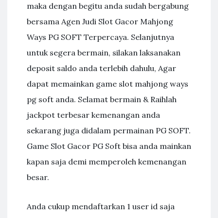
maka dengan begitu anda sudah bergabung
bersama Agen Judi Slot Gacor Mahjong
Ways PG SOFT Terpercaya. Selanjutnya
untuk segera bermain, silakan laksanakan
deposit saldo anda terlebih dahulu, Agar
dapat memainkan game slot mahjong ways
pg soft anda. Selamat bermain & Raihlah
jackpot terbesar kemenangan anda
sekarang juga didalam permainan PG SOFT.
Game Slot Gacor PG Soft bisa anda mainkan
kapan saja demi memperoleh kemenangan
besar.
Anda cukup mendaftarkan 1 user id saja