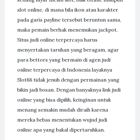
slot online, di mana bila ikon atau karakter
pada garis payline tersebut beruntun sama,
maka pemain berhak menemukan jackpot.
Situs judi online terpercaya harus
menyertakan taruhan yang beragam, agar
para bettors yang bermain di agen judi
online terpercaya di Indonesia layaknya
Slot88 tidak jenuh dengan permainan yang
bikin jadi bosan. Dengan banyaknya link judi
online yang bisa dipilih, keinginan untuk
menang semakin mudah diraih karena
mereka bebas menentukan wujud judi
online apa yang bakal dipertaruhkan.