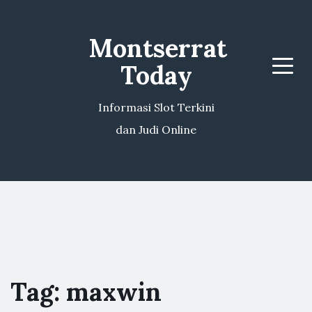
Montserrat
Today
Menu
Informasi Slot Terkini
dan Judi Online
Tag:
maxwin