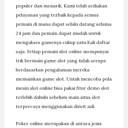
populer dan menarik. Kami telah sediakan
pelayanan yang terbaik kepada semua
pemain di mana dapat selalu datang selama
24 jam dan pemain dapat mudah untuk
mengakses gamenya cukup satu Kali daftar
saja. Setiap pemain slot online mempunyai
trik bermain game slot yang tidak serupa
berdasarkan pengalaman mereka
memainkan game slot. Untuk mencoba pola
mesin slot online bisa pakai fitur demo slot
terlebih dahulu sebelum main situs slot
terpercaya menggunakan duwit asli.
Poker online merupakan di antara jenis