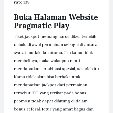
rate 138.
Buka Halaman Website
Pragmatic Play
Tiket jackpot memang harus dibeli terlebih
dahulu di awal permainan sebagai di antara
syarat mutlak dan utama. Jika kamu tidak
membelinya, maka walaupun nanti
mendapatkan kombinasi spesial, sesudah itu
Kamu tidak akan bisa berhak untuk
mendapatkan jackpot dari permainan
tersebut. TO yang terikat pada bonus
promosi tidak dapat dihitung di dalam
bonus referal. Fitur yang amat bagus dan