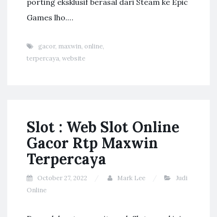
porting eksklusif berasal dari Steam ke Epic
Games lho.…
gacor
,
maxwin
,
online
,
terpercaya
,
website
Slot : Web Slot Online
Gacor Rtp Maxwin
Terpercaya
October 27, 2022
Mark Lee
Judi
Online