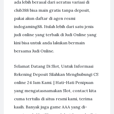
ada lebih berasal dari seratus variasi di
club388 bisa main gratis tanpa deposit,
pakai akun daftar di agen resmi
indogaming88. Itulah lebih dari satu jenis
judi online yang terbaik di Judi Online yang
kini bisa untuk anda lakukan bermain
bersama Judi Online.
Selamat Datang Di Slot, Untuk Informasi
Rekening Deposit Silahkan Menghubungi CS
online 24 Jam Kami. | Hati-Hati Penipuan
yang mengatasnamakan Slot, contact kita
cuma tertulis di situs resmi kami, terima
kasih. Banyak juga game AAA yang di-