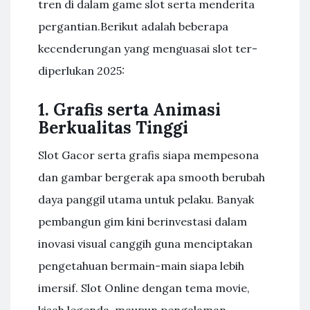
tren di dalam game slot serta menderita
pergantian.Berikut adalah beberapa
kecenderungan yang menguasai slot ter-
diperlukan 2025:
1. Grafis serta Animasi
Berkualitas Tinggi
Slot Gacor serta grafis siapa mempesona
dan gambar bergerak apa smooth berubah
daya panggil utama untuk pelaku. Banyak
pembangun gim kini berinvestasi dalam
inovasi visual canggih guna menciptakan
pengetahuan bermain-main siapa lebih
imersif. Slot Online dengan tema movie,