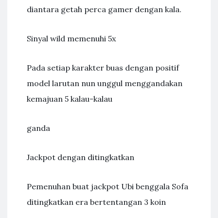
diantara getah perca gamer dengan kala.
Sinyal wild memenuhi 5x
Pada setiap karakter buas dengan positif
model larutan nun unggul menggandakan
kemajuan 5 kalau-kalau
ganda
Jackpot dengan ditingkatkan
Pemenuhan buat jackpot Ubi benggala Sofa
ditingkatkan era bertentangan 3 koin