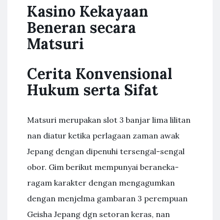
Kasino Kekayaan
Beneran secara
Matsuri
Cerita Konvensional
Hukum serta Sifat
Matsuri merupakan slot 3 banjar lima lilitan
nan diatur ketika perlagaan zaman awak
Jepang dengan dipenuhi tersengal-sengal
obor. Gim berikut mempunyai beraneka-
ragam karakter dengan mengagumkan
dengan menjelma gambaran 3 perempuan
Geisha Jepang dgn setoran keras, nan