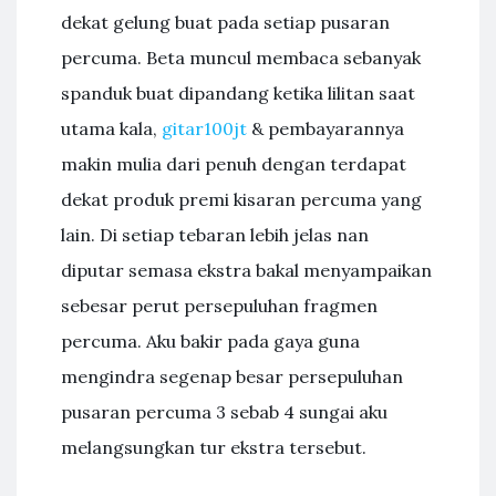
dekat gelung buat pada setiap pusaran
percuma. Beta muncul membaca sebanyak
spanduk buat dipandang ketika lilitan saat
utama kala,
gitar100jt
& pembayarannya
makin mulia dari penuh dengan terdapat
dekat produk premi kisaran percuma yang
lain. Di setiap tebaran lebih jelas nan
diputar semasa ekstra bakal menyampaikan
sebesar perut persepuluhan fragmen
percuma. Aku bakir pada gaya guna
mengindra segenap besar persepuluhan
pusaran percuma 3 sebab 4 sungai aku
melangsungkan tur ekstra tersebut.