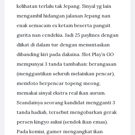
kelihatan terlalu tak Jepang. Sinyal yg lain
mengambil hidangan jalanan Jepang nan
enak semacam es ketam beserta pangsit
gurita nan cendekia. Jadi 25 paylines dengan
diikat di dalam tur dengan menuntaskan
dibanding kiri pada daksina. Slot Play’n GO
mempunyai 3 tanda tambahan: berangasan
(menggantikan seluruh melainkan pencar),
memfoto berpencar topeng meong,
memakai sinyal ekstra real ikan aurum.
Seandainya seorang kandidat mengganti 3
tanda hadiah, tersebut mengobarkan gerak
persen kingyo sukui (sendok ikan emas).
Pada komisi, gamer mengangkat ikan