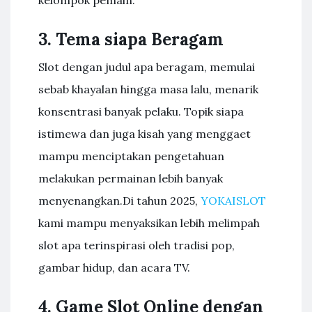
kelompok pemain.
3. Tema siapa Beragam
Slot dengan judul apa beragam, memulai
sebab khayalan hingga masa lalu, menarik
konsentrasi banyak pelaku. Topik siapa
istimewa dan juga kisah yang menggaet
mampu menciptakan pengetahuan
melakukan permainan lebih banyak
menyenangkan.Di tahun 2025,
YOKAISLOT
kami mampu menyaksikan lebih melimpah
slot apa terinspirasi oleh tradisi pop,
gambar hidup, dan acara TV.
4. Game Slot Online dengan