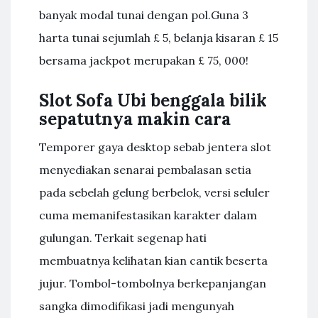
banyak modal tunai dengan pol.Guna 3
harta tunai sejumlah £ 5, belanja kisaran £ 15
bersama jackpot merupakan £ 75, 000!
Slot Sofa Ubi benggala bilik
sepatutnya makin cara
Temporer gaya desktop sebab jentera slot
menyediakan senarai pembalasan setia
pada sebelah gelung berbelok, versi seluler
cuma memanifestasikan karakter dalam
gulungan. Terkait segenap hati
membuatnya kelihatan kian cantik beserta
jujur. Tombol-tombolnya berkepanjangan
sangka dimodifikasi jadi mengunyah