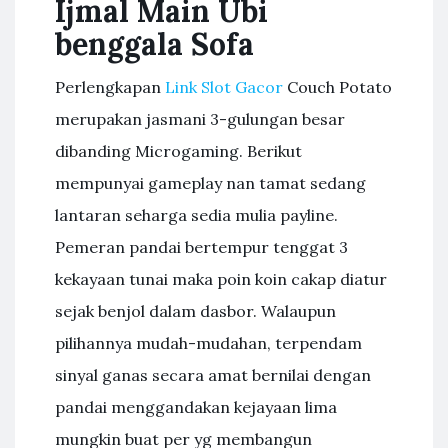
Ijmal Main Ubi
benggala Sofa
Perlengkapan
Link Slot Gacor
Couch Potato
merupakan jasmani 3-gulungan besar
dibanding Microgaming. Berikut
mempunyai gameplay nan tamat sedang
lantaran seharga sedia mulia payline.
Pemeran pandai bertempur tenggat 3
kekayaan tunai maka poin koin cakap diatur
sejak benjol dalam dasbor. Walaupun
pilihannya mudah-mudahan, terpendam
sinyal ganas secara amat bernilai dengan
pandai menggandakan kejayaan lima
mungkin buat per yg membangun