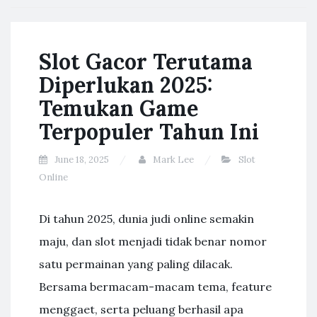
Slot Gacor Terutama
Diperlukan 2025:
Temukan Game
Terpopuler Tahun Ini
June 18, 2025
Mark Lee
Slot
Online
Di tahun 2025, dunia judi online semakin
maju, dan slot menjadi tidak benar nomor
satu permainan yang paling dilacak.
Bersama bermacam-macam tema, feature
menggaet, serta peluang berhasil apa