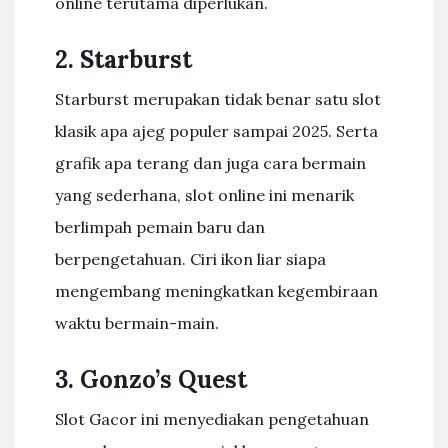
online terutama diperlukan.
2. Starburst
Starburst merupakan tidak benar satu slot
klasik apa ajeg populer sampai 2025. Serta
grafik apa terang dan juga cara bermain
yang sederhana, slot online ini menarik
berlimpah pemain baru dan
berpengetahuan. Ciri ikon liar siapa
mengembang meningkatkan kegembiraan
waktu bermain-main.
3. Gonzo’s Quest
Slot Gacor ini menyediakan pengetahuan