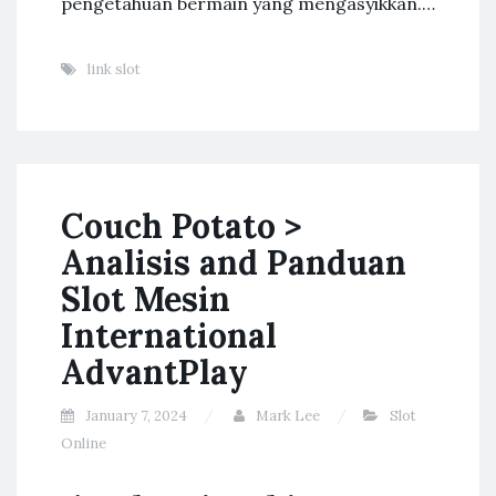
pengetahuan bermain yang mengasyikkan.…
link slot
Couch Potato >
Analisis and Panduan
Slot Mesin
International
AdvantPlay
January 7, 2024
Mark Lee
Slot
Online