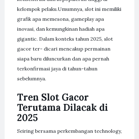
kelompok pelaku.Umumnya, slot ini memiliki
grafik apa memesona, gameplay apa
inovasi, dan kemungkinan hadiah apa
gigantic. Dalam konteks tahun 2025, slot
gacor ter- dicari mencakup permainan
siapa baru diluncurkan dan apa pernah
terkonfirmasi jaya di tahun-tahun
sebelumnya.
Tren Slot Gacor
Terutama Dilacak di
2025
Seiring bersama perkembangan technology,