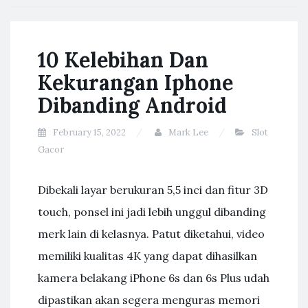
10 Kelebihan Dan
Kekurangan Iphone
Dibanding Android
February 15, 2022
Mark Lee
Slot
Gacor
Dibekali layar berukuran 5,5 inci dan fitur 3D
touch, ponsel ini jadi lebih unggul dibanding
merk lain di kelasnya. Patut diketahui, video
memiliki kualitas 4K yang dapat dihasilkan
kamera belakang iPhone 6s dan 6s Plus udah
dipastikan akan segera menguras memori