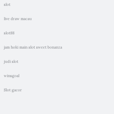
slot
live draw macau
slot88
jam hoki main slot sweet bonanza
judi slot
winsgoal
Slot gacor