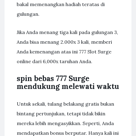
bakal memenangkan hadiah teratas di
gulungan.
Jika Anda menang tiga kali pada gulungan 3,
Anda bisa menang 2.000x 3 kali, memberi
Anda kemenangan atas ini 777 Slot Surge
online dari 6,000x taruhan Anda.
spin bebas 777 Surge
mendukung melewati waktu
Untuk sekali, tulang belakang gratis bukan
bintang pertunjukan, tetapi tidak bikin
mereka lebih mengasyikkan. Seperti, Anda
mendapatkan bonus berputar. Hanya kali ini