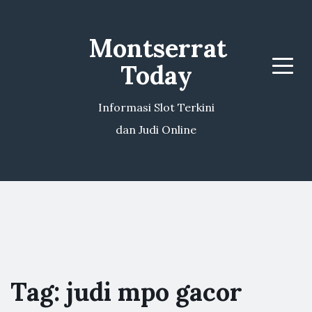
Montserrat
Today
Menu
Informasi Slot Terkini
dan Judi Online
Tag:
judi mpo gacor