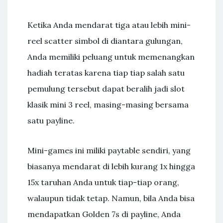
Ketika Anda mendarat tiga atau lebih mini-
reel scatter simbol di diantara gulungan,
Anda memiliki peluang untuk memenangkan
hadiah teratas karena tiap tiap salah satu
pemulung tersebut dapat beralih jadi slot
klasik mini 3 reel, masing-masing bersama
satu payline.
Mini-games ini miliki paytable sendiri, yang
biasanya mendarat di lebih kurang 1x hingga
15x taruhan Anda untuk tiap-tiap orang,
walaupun tidak tetap. Namun, bila Anda bisa
mendapatkan Golden 7s di payline, Anda