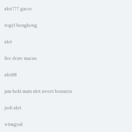
slot777 gacor
togel hongkong
slot
live draw macau
slot88
jam hoki main slot sweet bonanza
judi slot
winsgoal