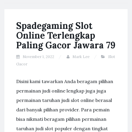
Spadegaming Slot
Online Terlengkap
Paling Gacor Jawara 79
November 1, 2022
Mark Lee
Slot
Gacor
Disini kami tawarkan Anda beragam pilihan
permainan judi online lengkap juga juga
permainan taruhan judi slot online berasal
dari banyak pilihan provider. Para pemain
bisa nikmati beragam pilihan permainan
taruhan judi slot populer dengan tingkat