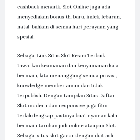
cashback menarik. Slot Online juga ada
menyediakan bonus th. baru, imlek, lebaran,
natal, bahkan di semua hari perayaan yang
spesial.
Sebagai Link Situs Slot Resmi Terbaik
tawarkan keamanan dan kenyamanan kala
bermain, kita menanggung semua privasi,
knowledge member aman dan tidak
terpublish. Dengan tampilan Situs Daftar
Slot modern dan responsive juga fitur
terlalu lengkap pastinya buat nyaman kala
bermain taruhan judi online ataupun Slot.
Sebagai situs slot gacor dengan duit asli