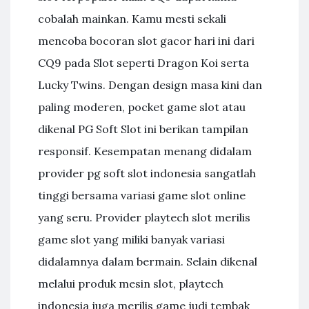
cobalah mainkan. Kamu mesti sekali
mencoba bocoran slot gacor hari ini dari
CQ9 pada Slot seperti Dragon Koi serta
Lucky Twins. Dengan design masa kini dan
paling moderen, pocket game slot atau
dikenal PG Soft Slot ini berikan tampilan
responsif. Kesempatan menang didalam
provider pg soft slot indonesia sangatlah
tinggi bersama variasi game slot online
yang seru. Provider playtech slot merilis
game slot yang miliki banyak variasi
didalamnya dalam bermain. Selain dikenal
melalui produk mesin slot, playtech
indonesia juga merilis game judi tembak