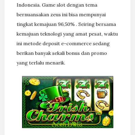
Indonesia. Game slot dengan tema
bernuansakan zeus ini bisa mempunyai
tingkat kemajuan 96,50% . Seiring bersama
kemajuan teknologi yang amat pesat, waktu
ini metode deposit e-commerce sedang
berikan banyak sekali bonus dan promo
yang terlalu menarik.