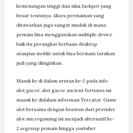
kemenangan tinggi dan nilai Jackpot yang
besar tentunya. Akses permainan yang
ditawarkan juga sangat mudah di mana
pemain bisa menggunakan multiple device
baik itu perangkat berbasis desktop
ataupun mobile untuk bisa bermain taruhan
judi yang diinginkan.
Masuk ke di dalam urutan ke-2 pada info
slot gacor, slot gacor ancient fortunes ini
masuk ke didalam informasi Tercatat. Game
slot bersama dengan besutan dari provider
slot microgaming ini menjadi alternatif ke-
2 segenap pemain hingga youtuber