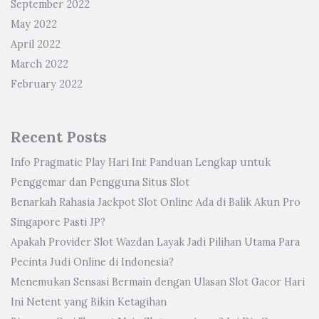
September 2022
May 2022
April 2022
March 2022
February 2022
Recent Posts
Info Pragmatic Play Hari Ini: Panduan Lengkap untuk
Penggemar dan Pengguna Situs Slot
Benarkah Rahasia Jackpot Slot Online Ada di Balik Akun Pro
Singapore Pasti JP?
Apakah Provider Slot Wazdan Layak Jadi Pilihan Utama Para
Pecinta Judi Online di Indonesia?
Menemukan Sensasi Bermain dengan Ulasan Slot Gacor Hari
Ini Netent yang Bikin Ketagihan