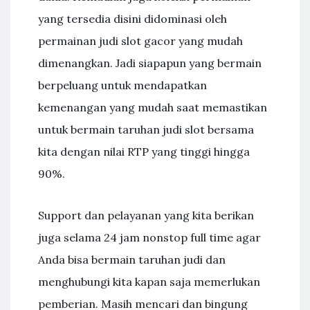
yang tersedia disini didominasi oleh
permainan judi slot gacor yang mudah
dimenangkan. Jadi siapapun yang bermain
berpeluang untuk mendapatkan
kemenangan yang mudah saat memastikan
untuk bermain taruhan judi slot bersama
kita dengan nilai RTP yang tinggi hingga
90%.
Support dan pelayanan yang kita berikan
juga selama 24 jam nonstop full time agar
Anda bisa bermain taruhan judi dan
menghubungi kita kapan saja memerlukan
pemberian. Masih mencari dan bingung