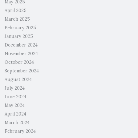
May 2025
April 2025
March 2025
February 2025
January 2025
December 2024
November 2024
October 2024
September 2024
August 2024
July 2024
June 2024
May 2024
April 2024
March 2024
February 2024