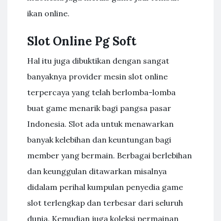
ikan online.
Slot Online Pg Soft
Hal itu juga dibuktikan dengan sangat
banyaknya provider mesin slot online
terpercaya yang telah berlomba-lomba
buat game menarik bagi pangsa pasar
Indonesia. Slot ada untuk menawarkan
banyak kelebihan dan keuntungan bagi
member yang bermain. Berbagai berlebihan
dan keunggulan ditawarkan misalnya
didalam perihal kumpulan penyedia game
slot terlengkap dan terbesar dari seluruh
dunia. Kemudian juga koleksi permainan