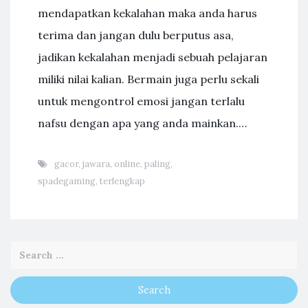
mendapatkan kekalahan maka anda harus
terima dan jangan dulu berputus asa,
jadikan kekalahan menjadi sebuah pelajaran
miliki nilai kalian. Bermain juga perlu sekali
untuk mengontrol emosi jangan terlalu
nafsu dengan apa yang anda mainkan.…
gacor
,
jawara
,
online
,
paling
,
spadegaming
,
terlengkap