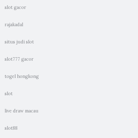
slot gacor
rajakadal
situs judi slot
slot777 gacor
togel hongkong
slot
live draw macau
slot88