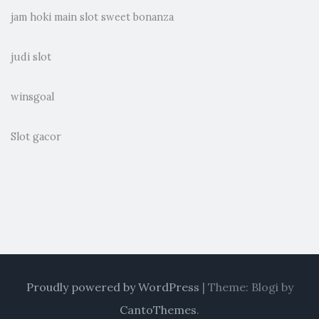
jam hoki main slot sweet bonanza
judi slot
winsgoal
Slot gacor
Proudly powered by WordPress
|
Theme: Blogi by
CantoThemes
.