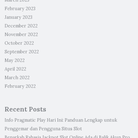
February 2023
January 2023
December 2022
November 2022
October 2022
September 2022
May 2022
April 2022
March 2022
February 2022
Recent Posts
Info Pragmatic Play Hari Ini: Panduan Lengkap untuk
Penggemar dan Pengguna Situs Slot
Benarkah Rahasia Jackpot Slot Online Ada di Balik Akun Pro