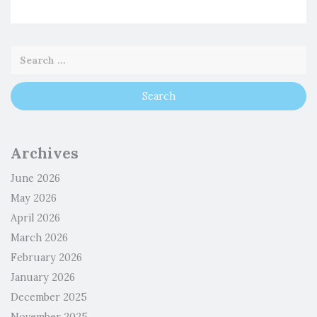
Archives
June 2026
May 2026
April 2026
March 2026
February 2026
January 2026
December 2025
November 2025