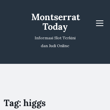
Montserrat
Today
Menu
Informasi Slot Terkini
dan Judi Online
Tag:
higgs