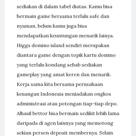
sediakan di dalam tabel diatas. Kamu bisa
bermain game bersama terlalu safe dan
nyaman, belum kamu juga bisa
mendapatkan keuntungan menarik lainya.
Higgs domino island sendiri merupakan
diantara game dengan topik kartu domino
yang terlalu kondang sebab sediakan
gameplay yang amat keren dan menarik.
Kerja sama kita bersama perusahaan
keuangan Indonesia meniadakan ongkos
administrasi atau potongan tiap-tiap depo.
Alhasil bettor bisa bermain sedikit lebih lama
daripada di agen lainnya yang memotong
sekian persen deposit membernya. Selain