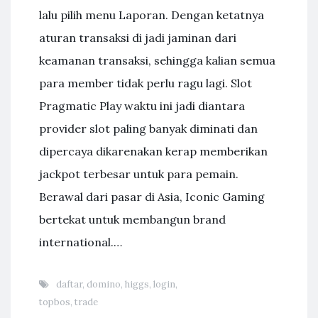
lalu pilih menu Laporan. Dengan ketatnya
aturan transaksi di jadi jaminan dari
keamanan transaksi, sehingga kalian semua
para member tidak perlu ragu lagi. Slot
Pragmatic Play waktu ini jadi diantara
provider slot paling banyak diminati dan
dipercaya dikarenakan kerap memberikan
jackpot terbesar untuk para pemain.
Berawal dari pasar di Asia, Iconic Gaming
bertekat untuk membangun brand
international.…
daftar
,
domino
,
higgs
,
login
,
topbos
,
trade