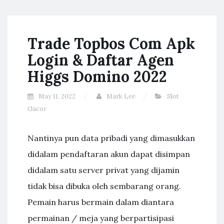
Trade Topbos Com Apk
Login & Daftar Agen
Higgs Domino 2022
May 11, 2022
Mark Lee
Slot
Gacor
Nantinya pun data pribadi yang dimasukkan
didalam pendaftaran akun dapat disimpan
didalam satu server privat yang dijamin
tidak bisa dibuka oleh sembarang orang.
Pemain harus bermain dalam diantara
permainan / meja yang berpartisipasi