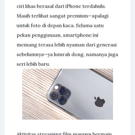
ciri khas berasal dari iPhone terdahulu.
Masih terlihat sangat premium—apalagi
untuk foto di depan kaca. Selama satu
pekan penggunaan, smartphone ini
memang terasa lebih nyaman dari generasi
sebelumnya—ya lumrah dong, namanya juga
seri lebih baru.
Aktivitas streaming film maupun bermain