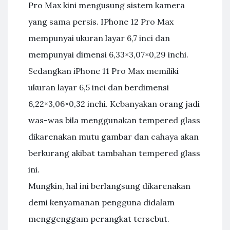
Pro Max kini mengusung sistem kamera
yang sama persis. IPhone 12 Pro Max
mempunyai ukuran layar 6,7 inci dan
mempunyai dimensi 6,33×3,07×0,29 inchi.
Sedangkan iPhone 11 Pro Max memiliki
ukuran layar 6,5 inci dan berdimensi
6,22×3,06×0,32 inchi. Kebanyakan orang jadi
was-was bila menggunakan tempered glass
dikarenakan mutu gambar dan cahaya akan
berkurang akibat tambahan tempered glass
ini.
Mungkin, hal ini berlangsung dikarenakan
demi kenyamanan pengguna didalam
menggenggam perangkat tersebut.