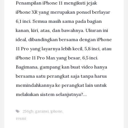
Penampilan iPhone 11 mengikuti jejak
iPhone XR yang merupakan ponsel berlayar
6,1 inci. Semua masih sama pada bagian
kanan, kiri, atas, dan bawahnya. Ukuran ini
ideal, dibandingkan bersama dengan iPhone
11 Pro yang layarnya lebih kecil, 5,8 inci, atau
iPhone 11 Pro Max yang besar, 6,5 inci.
Bagimana, gampang kan buat video hanya
bersama satu perangkat saja tanpa harus
memindahkannya ke perangkat lain untuk
melakukan sistem selanjutnya?…
256gb
,
garansi
,
iphone
,
resmi