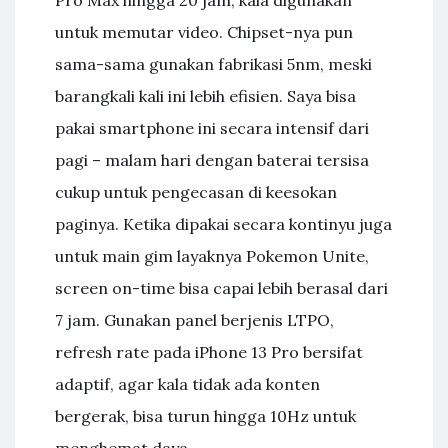
Pro Max hingga 20 jam, kala digunakan
untuk memutar video. Chipset-nya pun
sama-sama gunakan fabrikasi 5nm, meski
barangkali kali ini lebih efisien. Saya bisa
pakai smartphone ini secara intensif dari
pagi – malam hari dengan baterai tersisa
cukup untuk pengecasan di keesokan
paginya. Ketika dipakai secara kontinyu juga
untuk main gim layaknya Pokemon Unite,
screen on-time bisa capai lebih berasal dari
7 jam. Gunakan panel berjenis LTPO,
refresh rate pada iPhone 13 Pro bersifat
adaptif, agar kala tidak ada konten
bergerak, bisa turun hingga 10Hz untuk