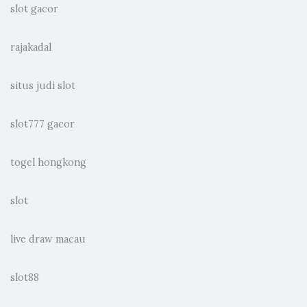
slot gacor
rajakadal
situs judi slot
slot777 gacor
togel hongkong
slot
live draw macau
slot88