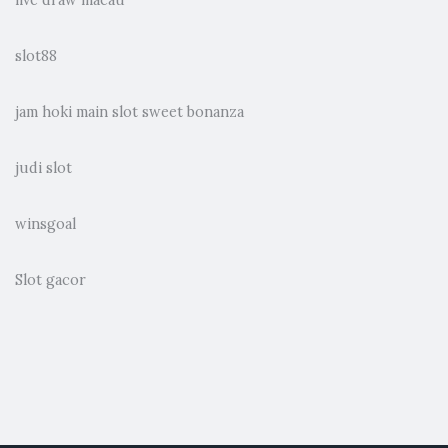
slot88
jam hoki main slot sweet bonanza
judi slot
winsgoal
Slot gacor