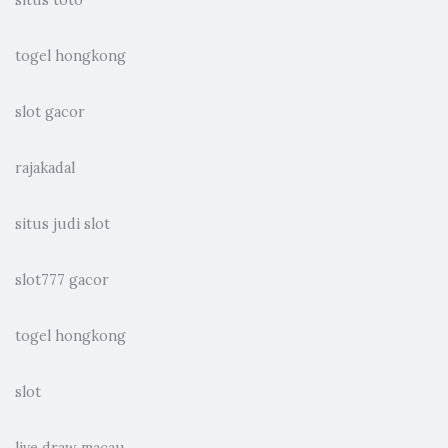
togel hongkong
slot gacor
rajakadal
situs judi slot
slot777 gacor
togel hongkong
slot
live draw macau