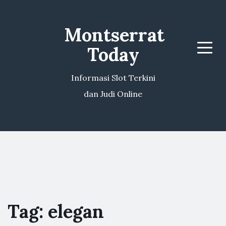
Montserrat
Today
Menu
Informasi Slot Terkini
dan Judi Online
Tag:
elegan