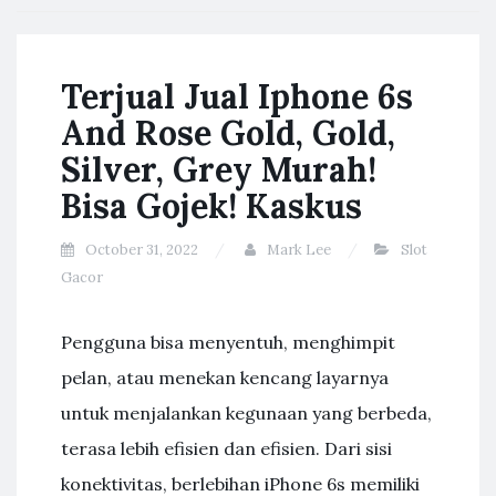
Terjual Jual Iphone 6s
And Rose Gold, Gold,
Silver, Grey Murah!
Bisa Gojek! Kaskus
October 31, 2022
Mark Lee
Slot
Gacor
Pengguna bisa menyentuh, menghimpit
pelan, atau menekan kencang layarnya
untuk menjalankan kegunaan yang berbeda,
terasa lebih efisien dan efisien. Dari sisi
konektivitas, berlebihan iPhone 6s memiliki