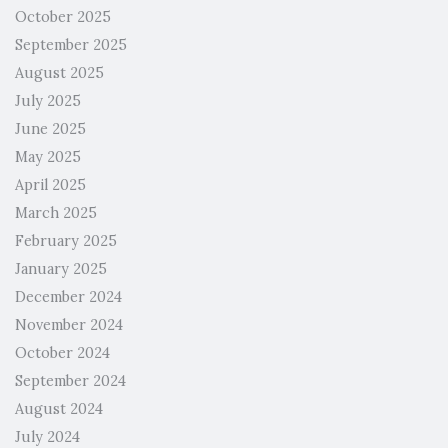
October 2025
September 2025
August 2025
July 2025
June 2025
May 2025
April 2025
March 2025
February 2025
January 2025
December 2024
November 2024
October 2024
September 2024
August 2024
July 2024