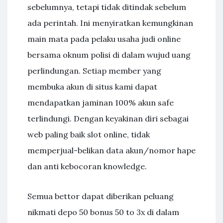
sebelumnya, tetapi tidak ditindak sebelum
ada perintah. Ini menyiratkan kemungkinan
main mata pada pelaku usaha judi online
bersama oknum polisi di dalam wujud uang
perlindungan. Setiap member yang
membuka akun di situs kami dapat
mendapatkan jaminan 100% akun safe
terlindungi. Dengan keyakinan diri sebagai
web paling baik slot online, tidak
memperjual-belikan data akun/nomor hape
dan anti kebocoran knowledge.
Semua bettor dapat diberikan peluang
nikmati depo 50 bonus 50 to 3x di dalam