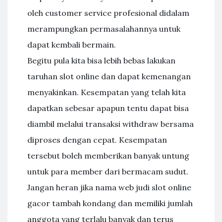
oleh customer service profesional didalam
merampungkan permasalahannya untuk
dapat kembali bermain.
Begitu pula kita bisa lebih bebas lakukan
taruhan slot online dan dapat kemenangan
menyakinkan. Kesempatan yang telah kita
dapatkan sebesar apapun tentu dapat bisa
diambil melalui transaksi withdraw bersama
diproses dengan cepat. Kesempatan
tersebut boleh memberikan banyak untung
untuk para member dari bermacam sudut.
Jangan heran jika nama web judi slot online
gacor tambah kondang dan memiliki jumlah
anggota yang terlalu banyak dan terus