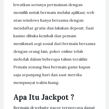
lewatkan serunya permainan dengan
memilih untuk bermain melalui aplikasi, web
atau windows hanya bersama dengan
mendaftar gratis dan lakukan deposit. Saat
kasino dibuka kembali dan pemain
menikmati segi sosial dari bermain bersama
dengan orang lain, poker online telah
meledak dalam beberapa tahun terakhir.
Pemain senang bisa bermain game kapan
saja sepanjang hari dan saat mereka
mempunyai waktu luang.
Apa Itu Jackpot ?
Bermain di website gacor terpercaya dapat