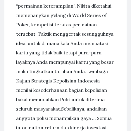
“permainan keterampilan”. Nikita diketahui
memenangkan gelang di World Series of
Poker, kompetisi teratas permainan
tersebut. Taktik menggertak sesungguhnya
ideal untuk di mana kala Anda membatasi
kartu yang tidak baik tetapi pura-pura
layaknya Anda mempunyai kartu yang besar,
maka tingkatkan taruhan Anda. Lembaga
Kajian Strategis Kepolisian Indonesia
menilai kesederhanaan bagian kepolisian
bakal memudahkan Polri untuk diterima
seluruh masyarakat.Sebaliknya, andaikan
anggota polisi menampilkan gaya … Semua
information return dan kinerja investasi