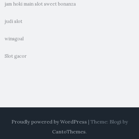
jam hoki main slot sweet bonanza
judi slot
winsgoal
Slot gacor
Proudly powered by WordPress
|
Theme: Blogi by
CantoThemes
.