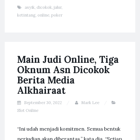
asyik
,
dicokok
,
jalur
,
ketintang
,
online
,
poker
Main Judi Online, Tiga
Oknum Asn Dicokok
Berita Media
Alkhairaat
September 30, 2022
Mark Lee
Slot Online
“Ini udah menjadi komitmen. Semua bentuk
perjudian akan diberantas,” kata dia. “Setiap