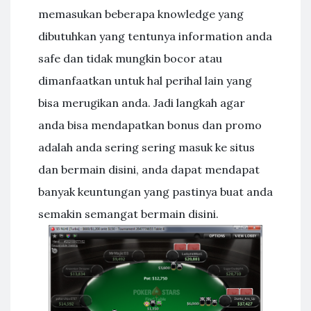
memasukan beberapa knowledge yang
dibutuhkan yang tentunya information anda
safe dan tidak mungkin bocor atau
dimanfaatkan untuk hal perihal lain yang
bisa merugikan anda. Jadi langkah agar
anda bisa mendapatkan bonus dan promo
adalah anda sering sering masuk ke situs
dan bermain disini, anda dapat mendapat
banyak keuntungan yang pastinya buat anda
semakin semangat bermain disini.