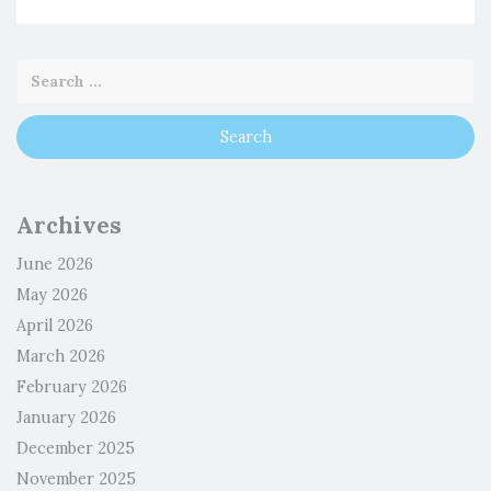
Archives
June 2026
May 2026
April 2026
March 2026
February 2026
January 2026
December 2025
November 2025