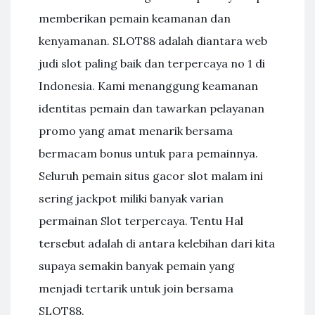
memberikan pemain keamanan dan
kenyamanan. SLOT88 adalah diantara web
judi slot paling baik dan terpercaya no 1 di
Indonesia. Kami menanggung keamanan
identitas pemain dan tawarkan pelayanan
promo yang amat menarik bersama
bermacam bonus untuk para pemainnya.
Seluruh pemain situs gacor slot malam ini
sering jackpot miliki banyak varian
permainan Slot terpercaya. Tentu Hal
tersebut adalah di antara kelebihan dari kita
supaya semakin banyak pemain yang
menjadi tertarik untuk join bersama
SLOT88.