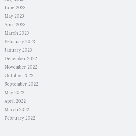
June 2023
May 2023
April 2023
March 2023
February 2023
January 2023
December 2022
November 2022
October 2022
September 2022
May 2022
April 2022
March 2022
February 2022