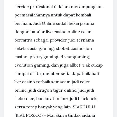
service profesional didalam merampungkan
permasalahannya untuk dapat kembali
bermain. Judi Online sudah bekerjasama
dengan bandar live casino online resmi
bermitra sebagai provider judi ternama
sekelas asia gaming, sbobet casino, ion
casino, pretty gaming, dreamgaming,
evolution gaming, dan juga allbet. Tak cukup
sampai disitu, member setia dapat nikmati
live casino terbaik semacam judi rolet
online, judi dragon tiger online, judi judi
sicbo dice, baccarat online, judi blackjack,
serta tetap banyak yang lain. SIAKHULU
(RIAUPOS.CO) – Maraknya tindak pidana