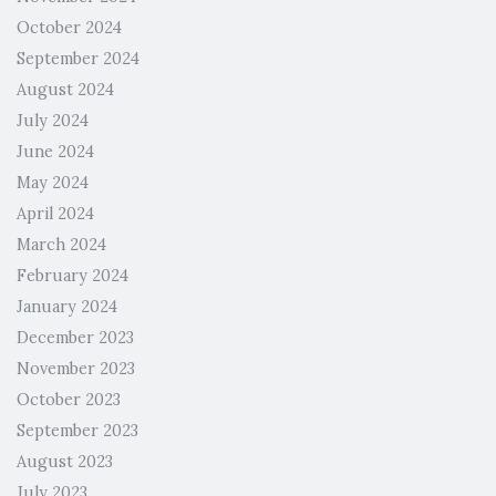
October 2024
September 2024
August 2024
July 2024
June 2024
May 2024
April 2024
March 2024
February 2024
January 2024
December 2023
November 2023
October 2023
September 2023
August 2023
July 2023