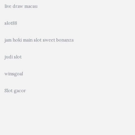
live draw macau
slot88
jam hoki main slot sweet bonanza
judi slot
winsgoal
Slot gacor