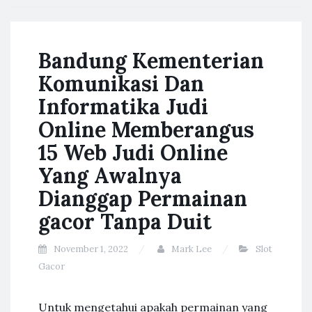
Bandung Kementerian
Komunikasi Dan
Informatika Judi
Online Memberangus
15 Web Judi Online
Yang Awalnya
Dianggap Permainan
gacor Tanpa Duit
November 1, 2022
Mark Lee
Slot
Gacor
Untuk mengetahui apakah permainan yang