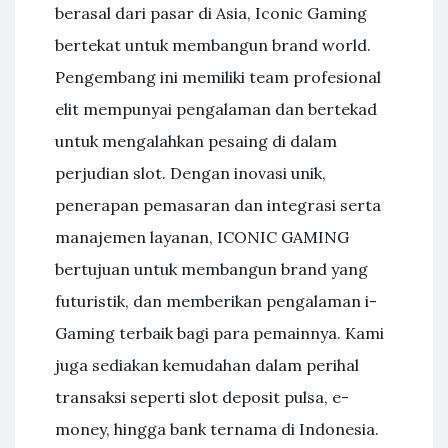
berasal dari pasar di Asia, Iconic Gaming
bertekat untuk membangun brand world.
Pengembang ini memiliki team profesional
elit mempunyai pengalaman dan bertekad
untuk mengalahkan pesaing di dalam
perjudian slot. Dengan inovasi unik,
penerapan pemasaran dan integrasi serta
manajemen layanan, ICONIC GAMING
bertujuan untuk membangun brand yang
futuristik, dan memberikan pengalaman i-
Gaming terbaik bagi para pemainnya. Kami
juga sediakan kemudahan dalam perihal
transaksi seperti slot deposit pulsa, e-
money, hingga bank ternama di Indonesia.