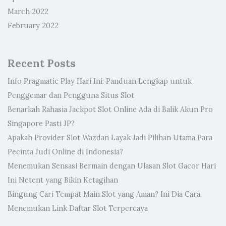
March 2022
February 2022
Recent Posts
Info Pragmatic Play Hari Ini: Panduan Lengkap untuk
Penggemar dan Pengguna Situs Slot
Benarkah Rahasia Jackpot Slot Online Ada di Balik Akun Pro
Singapore Pasti JP?
Apakah Provider Slot Wazdan Layak Jadi Pilihan Utama Para
Pecinta Judi Online di Indonesia?
Menemukan Sensasi Bermain dengan Ulasan Slot Gacor Hari
Ini Netent yang Bikin Ketagihan
Bingung Cari Tempat Main Slot yang Aman? Ini Dia Cara
Menemukan Link Daftar Slot Terpercaya