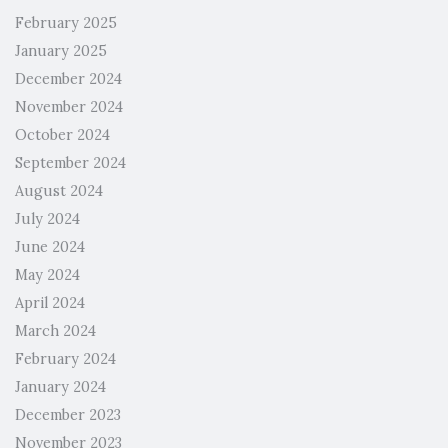
February 2025
January 2025
December 2024
November 2024
October 2024
September 2024
August 2024
July 2024
June 2024
May 2024
April 2024
March 2024
February 2024
January 2024
December 2023
November 2023