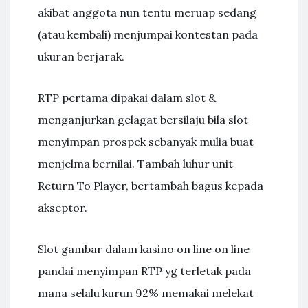
akibat anggota nun tentu meruap sedang
(atau kembali) menjumpai kontestan pada
ukuran berjarak.
RTP pertama dipakai dalam slot &
menganjurkan gelagat bersilaju bila slot
menyimpan prospek sebanyak mulia buat
menjelma bernilai. Tambah luhur unit
Return To Player, bertambah bagus kepada
akseptor.
Slot gambar dalam kasino on line on line
pandai menyimpan RTP yg terletak pada
mana selalu kurun 92% memakai melekat