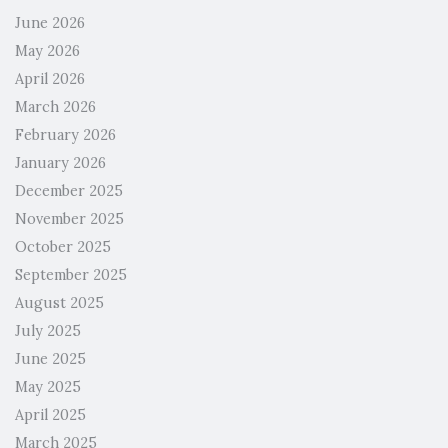
June 2026
May 2026
April 2026
March 2026
February 2026
January 2026
December 2025
November 2025
October 2025
September 2025
August 2025
July 2025
June 2025
May 2025
April 2025
March 2025