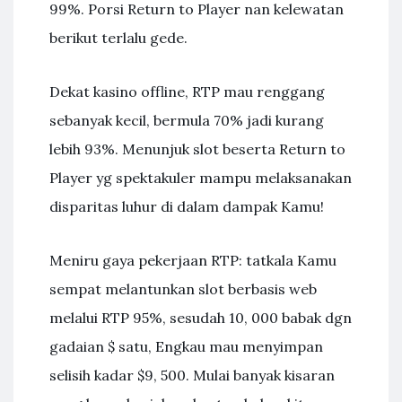
99%. Porsi Return to Player nan kelewatan
berikut terlalu gede.
Dekat kasino offline, RTP mau renggang
sebanyak kecil, bermula 70% jadi kurang
lebih 93%. Menunjuk slot beserta Return to
Player yg spektakuler mampu melaksanakan
disparitas luhur di dalam dampak Kamu!
Meniru gaya pekerjaan RTP: tatkala Kamu
sempat melantunkan slot berbasis web
melalui RTP 95%, sesudah 10, 000 babak dgn
gadaian $ satu, Engkau mau menyimpan
selisih kadar $9, 500. Mulai banyak kisaran