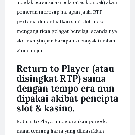
hendak bersirkulasi pula (atau kembali) akan
pemeran meresap harapan jauh. RTP
pertama dimanfaatkan saat slot maka
menganjurkan gelagat bersilaju seandainya
slot menyimpan harapan sebanyak tumbuh
guna mujur.
Return to Player (atau
disingkat RTP) sama
dengan tempo era nun
dipakai akibat pencipta
slot & kasino.
Return to Player mencurahkan periode
mana tentang harta yang dimasukkan