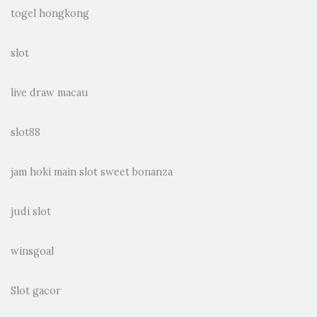
togel hongkong
slot
live draw macau
slot88
jam hoki main slot sweet bonanza
judi slot
winsgoal
Slot gacor