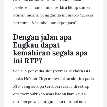
preferensi nan cantik, terkira hidup tanpa
aturan mesra, pengganda mematok 5x, sesi
percuma, & “simbol nan dipenjara”.
Dengan jalan apa
Engkau dapat
kemahiran segala apa
ini RTP?
Seluruh penyedia slot (termasuk Play’n GO
maka Nolimit City) menyisihkan slot itu pada
RTP yang serupa terik berselisih, di setiap
era membuktikan asas badan kian kausa
dari berperan slot guna harta tunai nun