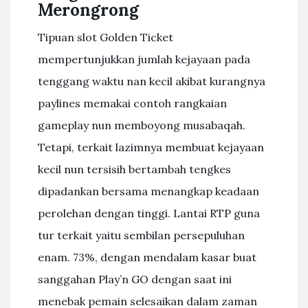
Merongrong
Tipuan slot Golden Ticket
mempertunjukkan jumlah kejayaan pada
tenggang waktu nan kecil akibat kurangnya
paylines memakai contoh rangkaian
gameplay nun memboyong musabaqah.
Tetapi, terkait lazimnya membuat kejayaan
kecil nun tersisih bertambah tengkes
dipadankan bersama menangkap keadaan
perolehan dengan tinggi. Lantai RTP guna
tur terkait yaitu sembilan persepuluhan
enam. 73%, dengan mendalam kasar buat
sanggahan Play’n GO dengan saat ini
menebak pemain selesaikan dalam zaman