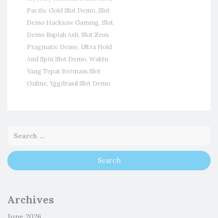
Pacific Gold Slot Demo
,
Slot
Demo Hacksaw Gaming
,
Slot
Demo Rupiah Asli
,
Slot Zeus
Pragmatic Demo
,
Ultra Hold
And Spin Slot Demo
,
Waktu
Yang Tepat Bermain Slot
Online
,
Yggdrasil Slot Demo
Archives
June 2026