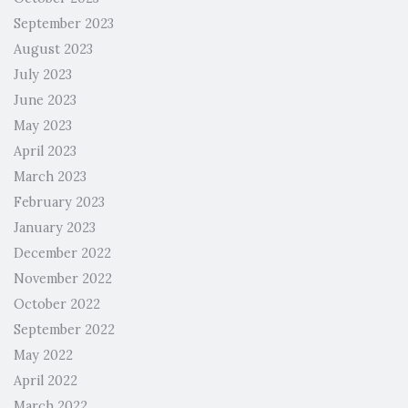
September 2023
August 2023
July 2023
June 2023
May 2023
April 2023
March 2023
February 2023
January 2023
December 2022
November 2022
October 2022
September 2022
May 2022
April 2022
March 2022