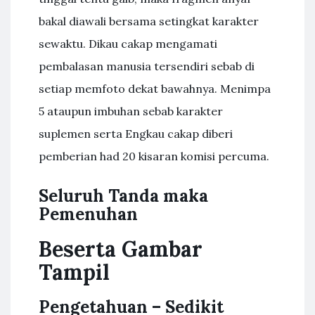
bakal diawali bersama setingkat karakter
sewaktu. Dikau cakap mengamati
pembalasan manusia tersendiri sebab di
setiap memfoto dekat bawahnya. Menimpa
5 ataupun imbuhan sebab karakter
suplemen serta Engkau cakap diberi
pemberian had 20 kisaran komisi percuma.
Seluruh Tanda maka
Pemenuhan
Beserta Gambar
Tampil
Pengetahuan – Sedikit