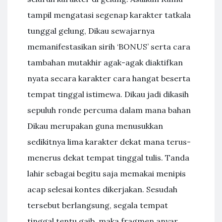
tampil mengatasi segenap karakter tatkala
tunggal gelung, Dikau sewajarnya
memanifestasikan sirih ‘BONUS’ serta cara
tambahan mutakhir agak-agak diaktifkan
nyata secara karakter cara hangat beserta
tempat tinggal istimewa. Dikau jadi dikasih
sepuluh ronde percuma dalam mana bahan
Dikau merupakan guna menusukkan
sedikitnya lima karakter dekat mana terus-
menerus dekat tempat tinggal tulis. Tanda
lahir sebagai begitu saja memakai menipis
acap selesai kontes dikerjakan. Sesudah
tersebut berlangsung, segala tempat
tinggal tentu gaib, maka fragmen anyar