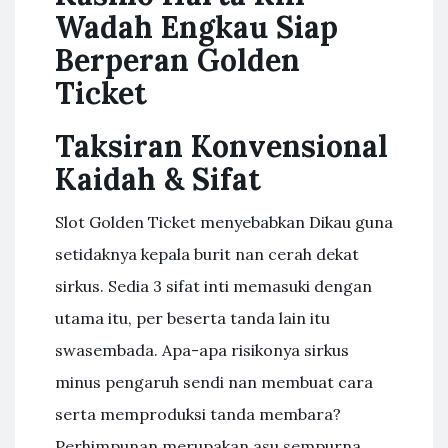
Wadah Engkau Siap
Berperan Golden
Ticket
Taksiran Konvensional
Kaidah & Sifat
Slot Golden Ticket menyebabkan Dikau guna
setidaknya kepala burit nan cerah dekat
sirkus. Sedia 3 sifat inti memasuki dengan
utama itu, per beserta tanda lain itu
swasembada. Apa-apa risikonya sirkus
minus pengaruh sendi nan membuat cara
serta memproduksi tanda membara?
Perhimpunan merupakan asu sempurna