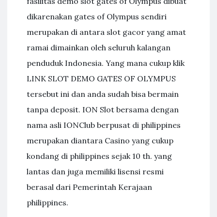
fasilitas demo slot gates of Olympus dibuat
dikarenakan gates of Olympus sendiri
merupakan di antara slot gacor yang amat
ramai dimainkan oleh seluruh kalangan
penduduk Indonesia. Yang mana cukup klik
LINK SLOT DEMO GATES OF OLYMPUS
tersebut ini dan anda sudah bisa bermain
tanpa deposit. ION Slot bersama dengan
nama asli IONClub berpusat di philippines
merupakan diantara Casino yang cukup
kondang di philippines sejak 10 th. yang
lantas dan juga memiliki lisensi resmi
berasal dari Pemerintah Kerajaan
philippines.