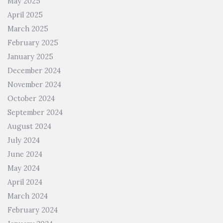
May 2025
April 2025
March 2025
February 2025
January 2025
December 2024
November 2024
October 2024
September 2024
August 2024
July 2024
June 2024
May 2024
April 2024
March 2024
February 2024