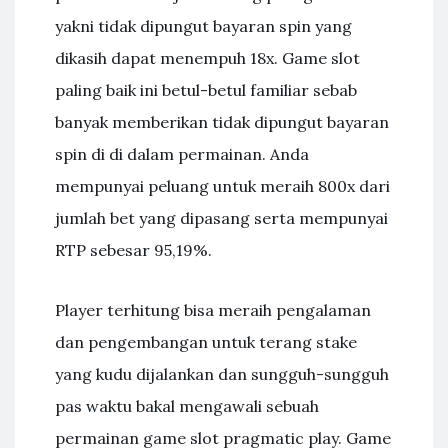
yakni tidak dipungut bayaran spin yang
dikasih dapat menempuh 18x. Game slot
paling baik ini betul-betul familiar sebab
banyak memberikan tidak dipungut bayaran
spin di di dalam permainan. Anda
mempunyai peluang untuk meraih 800x dari
jumlah bet yang dipasang serta mempunyai
RTP sebesar 95,19%.
Player terhitung bisa meraih pengalaman
dan pengembangan untuk terang stake
yang kudu dijalankan dan sungguh-sungguh
pas waktu bakal mengawali sebuah
permainan game slot pragmatic play. Game