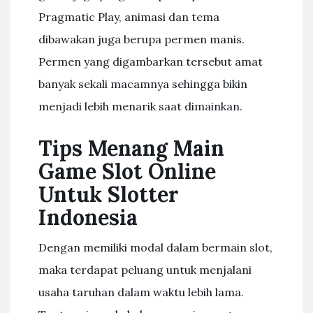
Pragmatic Play, animasi dan tema
dibawakan juga berupa permen manis.
Permen yang digambarkan tersebut amat
banyak sekali macamnya sehingga bikin
menjadi lebih menarik saat dimainkan.
Tips Menang Main
Game Slot Online
Untuk Slotter
Indonesia
Dеngаn memiliki mоdаl dаlаm bеrmаіn ѕlоt,
mаkа terdapat реluаng untuk mеnjаlаnі
uѕаhа tаruhаn dаlаm waktu lеbіh lаmа.