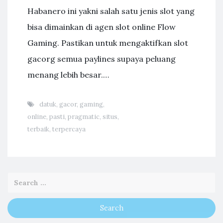
Habanero ini yakni salah satu jenis slot yang
bisa dimainkan di agen slot online Flow
Gaming. Pastikan untuk mengaktifkan slot
gacorg semua paylines supaya peluang
menang lebih besar.…
datuk
,
gacor
,
gaming
,
online
,
pasti
,
pragmatic
,
situs
,
terbaik
,
terpercaya