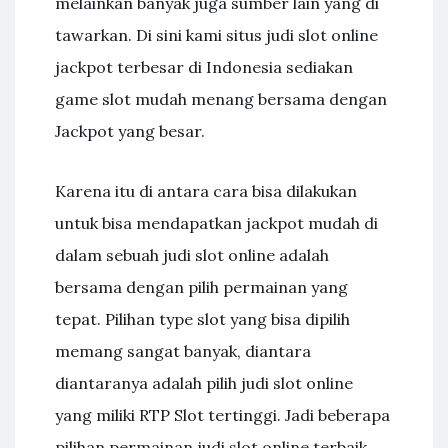
melainkan banyak juga sumber lain yang di
tawarkan. Di sini kami situs judi slot online
jackpot terbesar di Indonesia sediakan
game slot mudah menang bersama dengan
Jackpot yang besar.
Karena itu di antara cara bisa dilakukan
untuk bisa mendapatkan jackpot mudah di
dalam sebuah judi slot online adalah
bersama dengan pilih permainan yang
tepat. Pilihan type slot yang bisa dipilih
memang sangat banyak, diantara
diantaranya adalah pilih judi slot online
yang miliki RTP Slot tertinggi. Jadi beberapa
pilihan permainan judi slot online terbaik