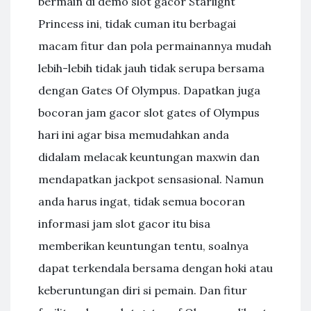
bermain di demo slot gacor Starlight
Princess ini, tidak cuman itu berbagai
macam fitur dan pola permainannya mudah
lebih-lebih tidak jauh tidak serupa bersama
dengan Gates Of Olympus. Dapatkan juga
bocoran jam gacor slot gates of Olympus
hari ini agar bisa memudahkan anda
didalam melacak keuntungan maxwin dan
mendapatkan jackpot sensasional. Namun
anda harus ingat, tidak semua bocoran
informasi jam slot gacor itu bisa
memberikan keuntungan tentu, soalnya
dapat terkendala bersama dengan hoki atau
keberuntungan diri si pemain. Dan fitur