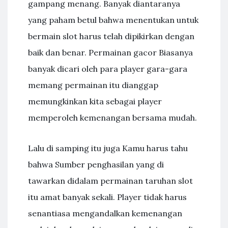
gampang menang. Banyak diantaranya
yang paham betul bahwa menentukan untuk
bermain slot harus telah dipikirkan dengan
baik dan benar. Permainan gacor Biasanya
banyak dicari oleh para player gara-gara
memang permainan itu dianggap
memungkinkan kita sebagai player
memperoleh kemenangan bersama mudah.
Lalu di samping itu juga Kamu harus tahu
bahwa Sumber penghasilan yang di
tawarkan didalam permainan taruhan slot
itu amat banyak sekali. Player tidak harus
senantiasa mengandalkan kemenangan