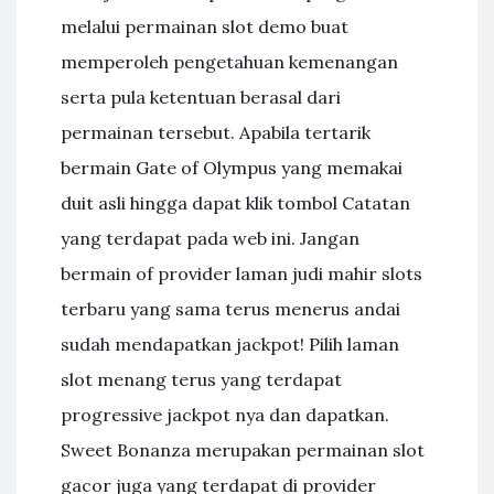
melalui permainan slot demo buat
memperoleh pengetahuan kemenangan
serta pula ketentuan berasal dari
permainan tersebut. Apabila tertarik
bermain Gate of Olympus yang memakai
duit asli hingga dapat klik tombol Catatan
yang terdapat pada web ini. Jangan
bermain of provider laman judi mahir slots
terbaru yang sama terus menerus andai
sudah mendapatkan jackpot! Pilih laman
slot menang terus yang terdapat
progressive jackpot nya dan dapatkan.
Sweet Bonanza merupakan permainan slot
gacor juga yang terdapat di provider