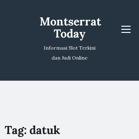
Montserrat
Today
Menu
Informasi Slot Terkini
dan Judi Online
Tag:
datuk