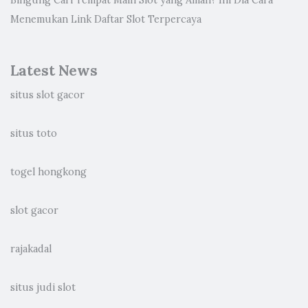
Menemukan Link Daftar Slot Terpercaya
Latest News
situs slot gacor
situs toto
togel hongkong
slot gacor
rajakadal
situs judi slot