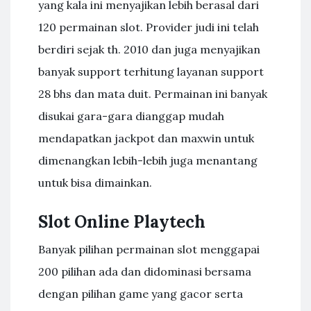
yang kala ini menyajikan lebih berasal dari
120 permainan slot. Provider judi ini telah
berdiri sejak th. 2010 dan juga menyajikan
banyak support terhitung layanan support
28 bhs dan mata duit. Permainan ini banyak
disukai gara-gara dianggap mudah
mendapatkan jackpot dan maxwin untuk
dimenangkan lebih-lebih juga menantang
untuk bisa dimainkan.
Slot Online Playtech
Banyak pilihan permainan slot menggapai
200 pilihan ada dan didominasi bersama
dengan pilihan game yang gacor serta