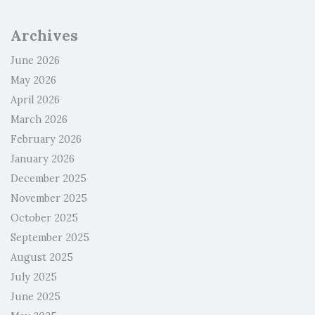
Archives
June 2026
May 2026
April 2026
March 2026
February 2026
January 2026
December 2025
November 2025
October 2025
September 2025
August 2025
July 2025
June 2025