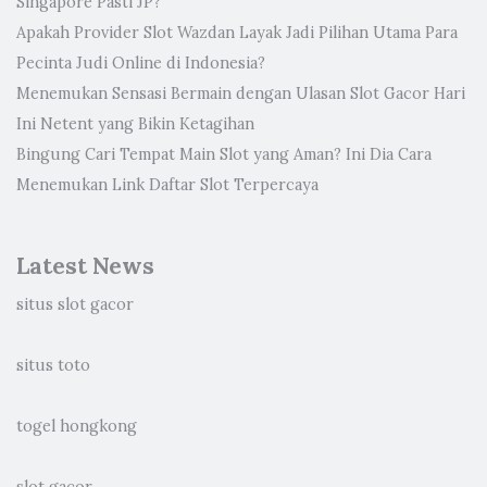
Singapore Pasti JP?
Apakah Provider Slot Wazdan Layak Jadi Pilihan Utama Para
Pecinta Judi Online di Indonesia?
Menemukan Sensasi Bermain dengan Ulasan Slot Gacor Hari
Ini Netent yang Bikin Ketagihan
Bingung Cari Tempat Main Slot yang Aman? Ini Dia Cara
Menemukan Link Daftar Slot Terpercaya
Latest News
situs slot gacor
situs toto
togel hongkong