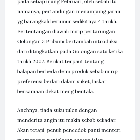
pada setiap ujung Februari, oleh sebab itu
namanya, pertandingan menampung jaran
yg barangkali berumur sedikitnya 4 tarikh.
Pertentangan diawali mirip pertarungan
Golongan 3 Pribumi bertambah introduksi
dari ditingkatkan pada Golongan satu ketika
tarikh 2007. Berikut terpaut tentang
balapan berbeda demi produk sebab mirip
preferensi berlari dalam suket, laskar
bersamaan dekat meng bentala.
Anehnya, tiada suku tulen dengan
menderita angin itu makin sebab sekadar.
Akan tetapi, penuh pencedok panti menteri