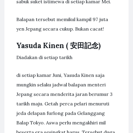
sabuk suket istimewa di setiap kamar Mei.
Balapan tersebut memikul kampil 97 juta
yen Jepang secara cukup. Bukan cacat!
Yasuda Kinen ( 安田記念)
Diadakan di setiap tarikh
di setiap kamar Juni, Yasuda Kinen saja
mungkin selaku jadwal balapan menteri
Jepang secara menderita jaran berumur 3
tarikh maju. Getah perca pelari menuruti
jeda delapan furlong pada Gelanggang
Balap Tokyo. Aswa perlu mengakhiri mil
beserta era sesingkat harus. Tersebut duga