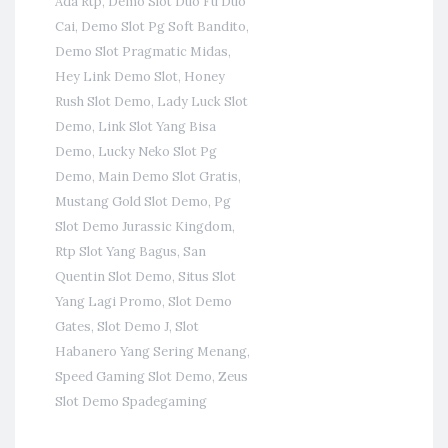
Ada Rtp
,
Demo Slot Duo Fu Duo
Cai
,
Demo Slot Pg Soft Bandito
,
Demo Slot Pragmatic Midas
,
Hey Link Demo Slot
,
Honey
Rush Slot Demo
,
Lady Luck Slot
Demo
,
Link Slot Yang Bisa
Demo
,
Lucky Neko Slot Pg
Demo
,
Main Demo Slot Gratis
,
Mustang Gold Slot Demo
,
Pg
Slot Demo Jurassic Kingdom
,
Rtp Slot Yang Bagus
,
San
Quentin Slot Demo
,
Situs Slot
Yang Lagi Promo
,
Slot Demo
Gates
,
Slot Demo J
,
Slot
Habanero Yang Sering Menang
,
Speed Gaming Slot Demo
,
Zeus
Slot Demo Spadegaming