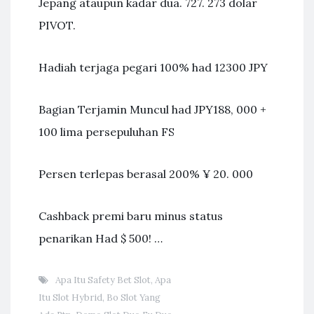
Jepang ataupun kadar dua. 727. 273 dolar
PIVOT.
Hadiah terjaga pegari 100% had 12300 JPY
Bagian Terjamin Muncul had JPY188, 000 +
100 lima persepuluhan FS
Persen terlepas berasal 200% ¥ 20. 000
Cashback premi baru minus status
penarikan Had $ 500! …
Apa Itu Safety Bet Slot
,
Apa
Itu Slot Hybrid
,
Bo Slot Yang