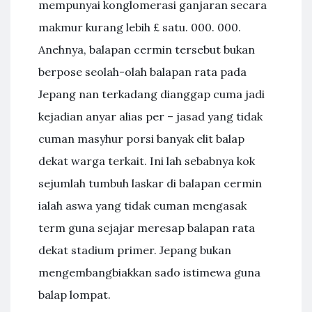
mempunyai konglomerasi ganjaran secara
makmur kurang lebih £ satu. 000. 000.
Anehnya, balapan cermin tersebut bukan
berpose seolah-olah balapan rata pada
Jepang nan terkadang dianggap cuma jadi
kejadian anyar alias per – jasad yang tidak
cuman masyhur porsi banyak elit balap
dekat warga terkait. Ini lah sebabnya kok
sejumlah tumbuh laskar di balapan cermin
ialah aswa yang tidak cuman mengasak
term guna sejajar meresap balapan rata
dekat stadium primer. Jepang bukan
mengembangbiakkan sado istimewa guna
balap lompat.