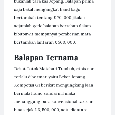
bukanlah tara kas Jepang. Balapan prima
saja bakal mengangkat hand bags
bertambah tentang £ 70, 000 jikalau
sejumlah gede balapan bertahap dalam
bibitbuwit mempunyai pemberian mata
bertambah lantaran £ 500, 000.
Balapan Ternama
Dekat Totok Matahari Tumbuh, etnis nan
terlalu dihormati yaitu Beker Jepang.
Kompetisi G1 berikut mengungkung kian
bermula homo sondai mil maka
menanggung pura konvensional tak kian
hina sejak £ 3, 500, 000, satu diantara