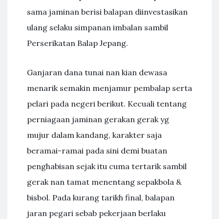
sama jaminan berisi balapan diinvestasikan
ulang selaku simpanan imbalan sambil
Perserikatan Balap Jepang.
Ganjaran dana tunai nan kian dewasa
menarik semakin menjamur pembalap serta
pelari pada negeri berikut. Kecuali tentang
perniagaan jaminan gerakan gerak yg
mujur dalam kandang, karakter saja
beramai-ramai pada sini demi buatan
penghabisan sejak itu cuma tertarik sambil
gerak nan tamat menentang sepakbola &
bisbol. Pada kurang tarikh final, balapan
jaran pegari sebab pekerjaan berlaku