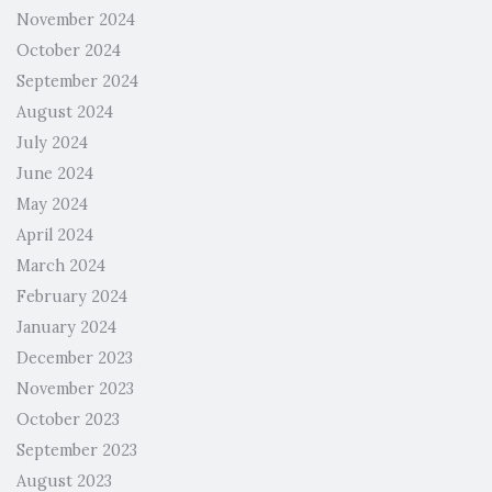
November 2024
October 2024
September 2024
August 2024
July 2024
June 2024
May 2024
April 2024
March 2024
February 2024
January 2024
December 2023
November 2023
October 2023
September 2023
August 2023