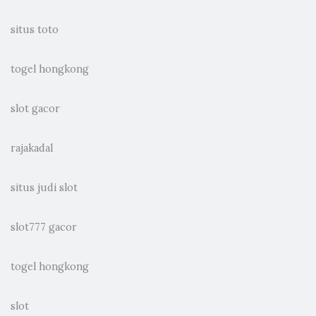
situs toto
togel hongkong
slot gacor
rajakadal
situs judi slot
slot777 gacor
togel hongkong
slot