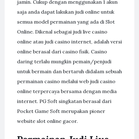
jamin. Cukup dengan menggunakan 1 akun
saja anda dapat lakukan judi online untuk
semua model permainan yang ada di Slot
Online. Dikenal sebagai judi live casino
online atau judi casino internet, adalah versi
online berasal dari casino fisik. Casino
daring terlalu mungkin pemain/penjudi
untuk bermain dan bertaruh didalam sebuah
permainan casino melalui web judi casino
online terpercaya bersama dengan media
internet. PG Soft singkatan berasal dari
Pocket Game Soft merupakan pioner
website slot online gacor.