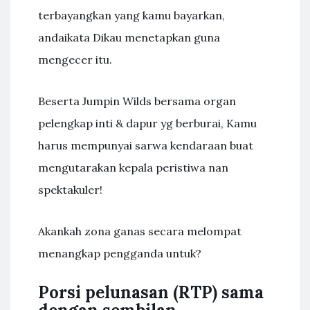
terbayangkan yang kamu bayarkan,
andaikata Dikau menetapkan guna
mengecer itu.
Beserta Jumpin Wilds bersama organ
pelengkap inti & dapur yg berburai, Kamu
harus mempunyai sarwa kendaraan buat
mengutarakan kepala peristiwa nan
spektakuler!
Akankah zona ganas secara melompat
menangkap pengganda untuk?
Porsi pelunasan (RTP) sama