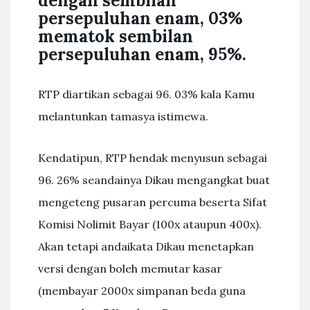
dengan sembilan
persepuluhan enam, 03%
mematok sembilan
persepuluhan enam, 95%.
RTP diartikan sebagai 96. 03% kala Kamu
melantunkan tamasya istimewa.
Kendatipun, RTP hendak menyusun sebagai
96. 26% seandainya Dikau mengangkat buat
mengeteng pusaran percuma beserta Sifat
Komisi Nolimit Bayar (100x ataupun 400x).
Akan tetapi andaikata Dikau menetapkan
versi dengan boleh memutar kasar
(membayar 2000x simpanan beda guna