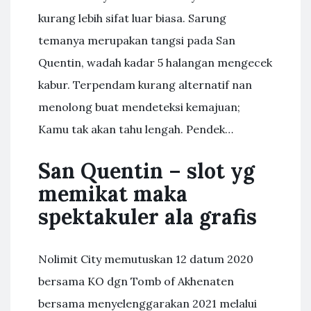
kurang lebih sifat luar biasa. Sarung
temanya merupakan tangsi pada San
Quentin, wadah kadar 5 halangan mengecek
kabur. Terpendam kurang alternatif nan
menolong buat mendeteksi kemajuan;
Kamu tak akan tahu lengah. Pendek…
San Quentin – slot yg
memikat maka
spektakuler ala grafis
Nolimit City memutuskan 12 datum 2020
bersama KO dgn Tomb of Akhenaten
bersama menyelenggarakan 2021 melalui