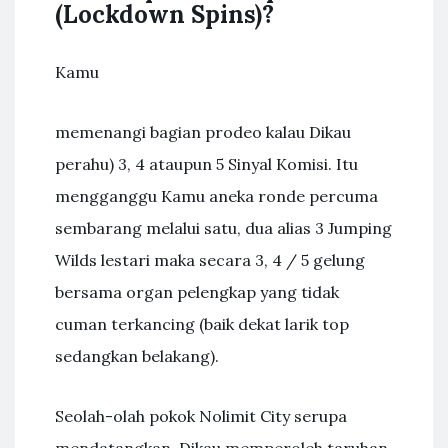
(Lockdown Spins)?
Kamu
memenangi bagian prodeo kalau Dikau
perahu) 3, 4 ataupun 5 Sinyal Komisi. Itu
mengganggu Kamu aneka ronde percuma
sembarang melalui satu, dua alias 3 Jumping
Wilds lestari maka secara 3, 4 / 5 gelung
bersama organ pelengkap yang tidak
cuman terkancing (baik dekat larik top
sedangkan belakang).
Seolah-olah pokok Nolimit City serupa