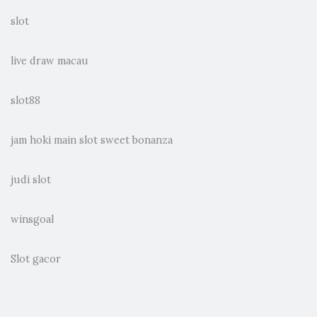
slot
live draw macau
slot88
jam hoki main slot sweet bonanza
judi slot
winsgoal
Slot gacor