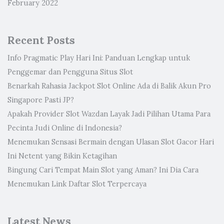
February 2022
Recent Posts
Info Pragmatic Play Hari Ini: Panduan Lengkap untuk
Penggemar dan Pengguna Situs Slot
Benarkah Rahasia Jackpot Slot Online Ada di Balik Akun Pro
Singapore Pasti JP?
Apakah Provider Slot Wazdan Layak Jadi Pilihan Utama Para
Pecinta Judi Online di Indonesia?
Menemukan Sensasi Bermain dengan Ulasan Slot Gacor Hari
Ini Netent yang Bikin Ketagihan
Bingung Cari Tempat Main Slot yang Aman? Ini Dia Cara
Menemukan Link Daftar Slot Terpercaya
Latest News