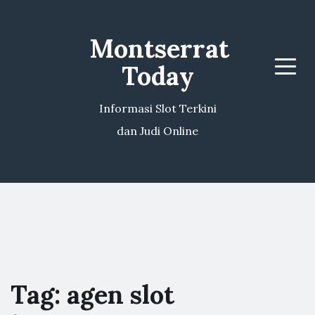
Montserrat
Today
Menu
Informasi Slot Terkini
dan Judi Online
Tag:
agen slot