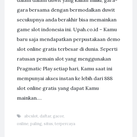
gara bersama dengan bermodalkan duwit
secukupnya anda berakhir bisa memainkan
game slot indonesia ini. Upah.co.id – Kamu
baru saja mendapatkan perpustakaan demo
slot online gratis terbesar di dunia. Seperti
ratusan pemain slot yang menggunakan
Pragmatic Play setiap hari, Kamu saat ini
mempunyai akses instan ke lebih dari 888
slot online gratis yang dapat Kamu
mainkan.…
abcslot
,
daftar
,
gacor
,
online
,
paling
,
situs
,
terpercaya