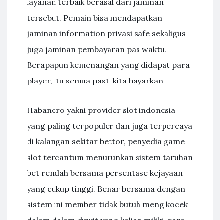
layanan terbaik berasal dari jaminan
tersebut. Pemain bisa mendapatkan
jaminan information privasi safe sekaligus
juga jaminan pembayaran pas waktu.
Berapapun kemenangan yang didapat para
player, itu semua pasti kita bayarkan.
Habanero yakni provider slot indonesia
yang paling terpopuler dan juga terpercaya
di kalangan sekitar bettor, penyedia game
slot tercantum menurunkan sistem taruhan
bet rendah bersama persentase kejayaan
yang cukup tinggi. Benar bersama dengan
sistem ini member tidak butuh meng kocek
dalam dalam duwit yang kalian miliki, gara-