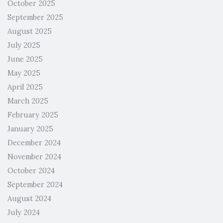
October 2025
September 2025
August 2025
July 2025
June 2025
May 2025
April 2025
March 2025
February 2025
January 2025
December 2024
November 2024
October 2024
September 2024
August 2024
July 2024