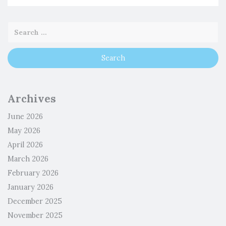
Archives
June 2026
May 2026
April 2026
March 2026
February 2026
January 2026
December 2025
November 2025