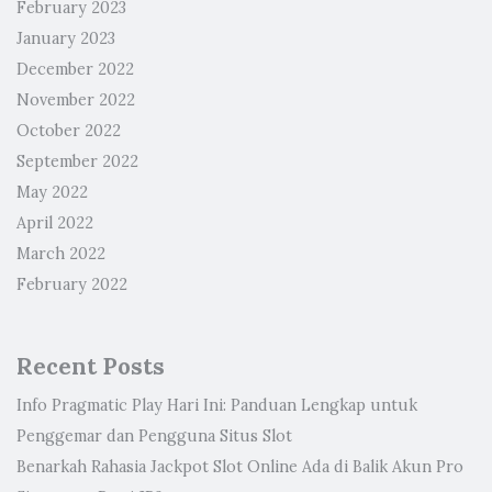
February 2023
January 2023
December 2022
November 2022
October 2022
September 2022
May 2022
April 2022
March 2022
February 2022
Recent Posts
Info Pragmatic Play Hari Ini: Panduan Lengkap untuk
Penggemar dan Pengguna Situs Slot
Benarkah Rahasia Jackpot Slot Online Ada di Balik Akun Pro