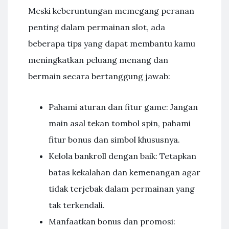
Meski keberuntungan memegang peranan
penting dalam permainan slot, ada
beberapa tips yang dapat membantu kamu
meningkatkan peluang menang dan
bermain secara bertanggung jawab:
Pahami aturan dan fitur game: Jangan
main asal tekan tombol spin, pahami
fitur bonus dan simbol khususnya.
Kelola bankroll dengan baik: Tetapkan
batas kekalahan dan kemenangan agar
tidak terjebak dalam permainan yang
tak terkendali.
Manfaatkan bonus dan promosi: