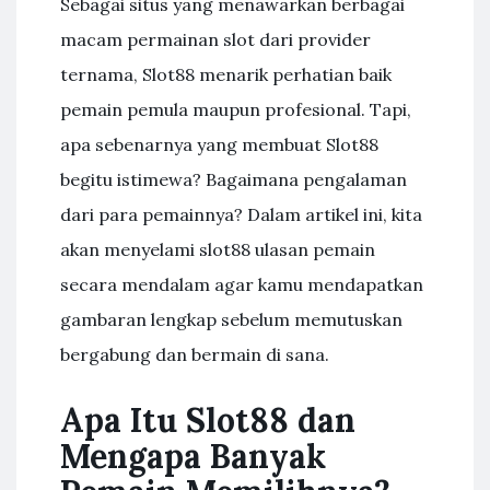
Sebagai situs yang menawarkan berbagai
macam permainan slot dari provider
ternama, Slot88 menarik perhatian baik
pemain pemula maupun profesional. Tapi,
apa sebenarnya yang membuat Slot88
begitu istimewa? Bagaimana pengalaman
dari para pemainnya? Dalam artikel ini, kita
akan menyelami slot88 ulasan pemain
secara mendalam agar kamu mendapatkan
gambaran lengkap sebelum memutuskan
bergabung dan bermain di sana.
Apa Itu Slot88 dan
Mengapa Banyak