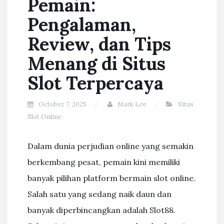
Pemain:
Pengalaman,
Review, dan Tips
Menang di Situs
Slot Terpercaya
October 7, 2025
Mark Lee
Situs
Slot Online
Dalam dunia perjudian online yang semakin
berkembang pesat, pemain kini memiliki
banyak pilihan platform bermain slot online.
Salah satu yang sedang naik daun dan
banyak diperbincangkan adalah Slot88.