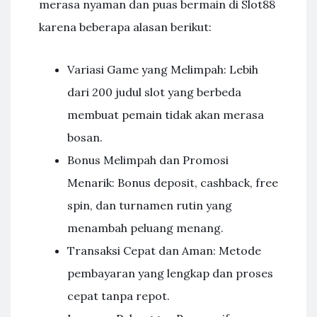
merasa nyaman dan puas bermain di Slot88
karena beberapa alasan berikut:
Variasi Game yang Melimpah: Lebih
dari 200 judul slot yang berbeda
membuat pemain tidak akan merasa
bosan.
Bonus Melimpah dan Promosi
Menarik: Bonus deposit, cashback, free
spin, dan turnamen rutin yang
menambah peluang menang.
Transaksi Cepat dan Aman: Metode
pembayaran yang lengkap dan proses
cepat tanpa repot.