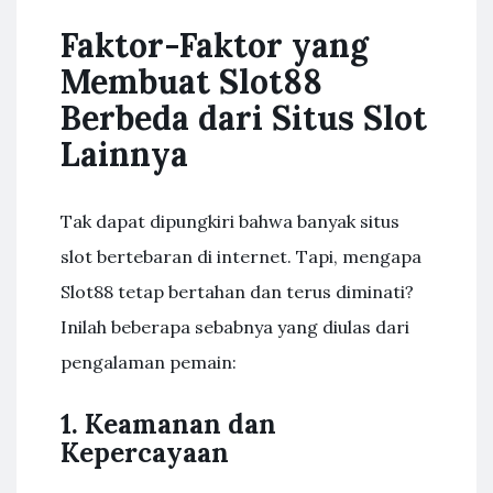
Faktor-Faktor yang
Membuat Slot88
Berbeda dari Situs Slot
Lainnya
Tak dapat dipungkiri bahwa banyak situs
slot bertebaran di internet. Tapi, mengapa
Slot88 tetap bertahan dan terus diminati?
Inilah beberapa sebabnya yang diulas dari
pengalaman pemain:
1. Keamanan dan
Kepercayaan