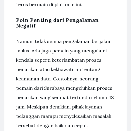
terus bermain di platform ini.
Poin Penting dari Pengalaman
Negatif
Namun, tidak semua pengalaman berjalan
mulus. Ada juga pemain yang mengalami
kendala seperti keterlambatan proses
penarikan atau kekhawatiran tentang
keamanan data. Contohnya, seorang
pemain dari Surabaya mengeluhkan proses
penarikan yang sempat tertunda selama 48
jam. Meskipun demikian, pihak layanan
pelanggan mampu menyelesaikan masalah
tersebut dengan baik dan cepat.