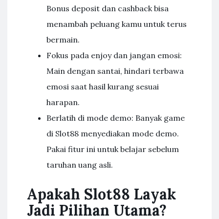
Bonus deposit dan cashback bisa
menambah peluang kamu untuk terus
bermain.
Fokus pada enjoy dan jangan emosi:
Main dengan santai, hindari terbawa
emosi saat hasil kurang sesuai
harapan.
Berlatih di mode demo: Banyak game
di Slot88 menyediakan mode demo.
Pakai fitur ini untuk belajar sebelum
taruhan uang asli.
Apakah Slot88 Layak
Jadi Pilihan Utama?