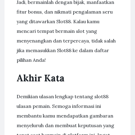
Jadi, bermainlah dengan bijak, manfaatkan
fitur bonus, dan nikmati pengalaman seru
yang ditawarkan Slot88. Kalau kamu
mencari tempat bermain slot yang
menyenangkan dan terpercaya, tidak salah
jika memasukkan Slot88 ke dalam daftar
pilihan Anda!
Akhir Kata
Demikian ulasan lengkap tentang slot88
ulasan pemain. Semoga informasi ini
membantu kamu mendapatkan gambaran
menyeluruh dan membuat keputusan yang