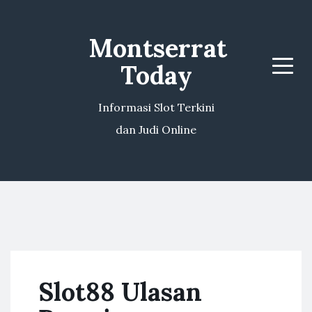
Montserrat
Today
Menu
Informasi Slot Terkini
dan Judi Online
Slot88 Ulasan