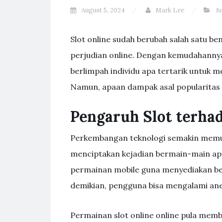
August 5, 2024
Mark Lee
Ju
Slot online sudah berubah salah satu b
perjudian online. Dengan kemudahanny
berlimpah individu apa tertarik untuk
Namun, apaan dampak asal popularitas s
Pengaruh Slot terha
Perkembangan teknologi semakin mem
menciptakan kejadian bermain-main apa 
permainan mobile guna menyediakan be
demikian, pengguna bisa mengalami ane
Permainan slot online online pula memb