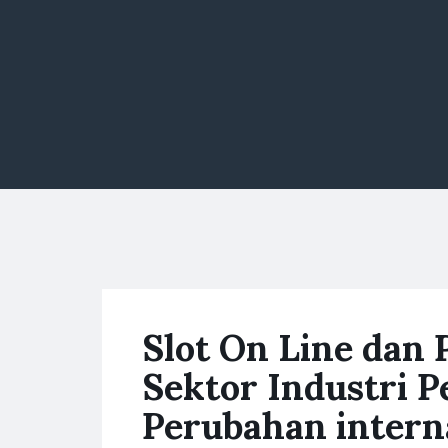
Slot On Line dan
Sektor Industri 
Perubahan intern