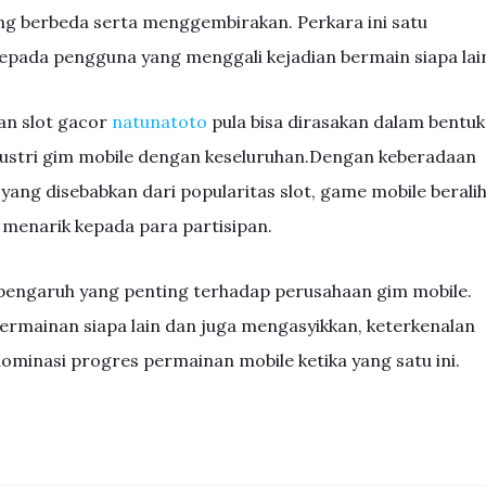
g berbeda serta menggembirakan. Perkara ini satu
pada pengguna yang menggali kejadian bermain siapa lai
lan slot gacor
natunatoto
pula bisa dirasakan dalam bentuk
dustri gim mobile dengan keseluruhan.Dengan keberadaan
ng disebabkan dari popularitas slot, game mobile berali
menarik kepada para partisipan.
i pengaruh yang penting terhadap perusahaan gim mobile.
mainan siapa lain dan juga mengasyikkan, keterkenalan
dominasi progres permainan mobile ketika yang satu ini.