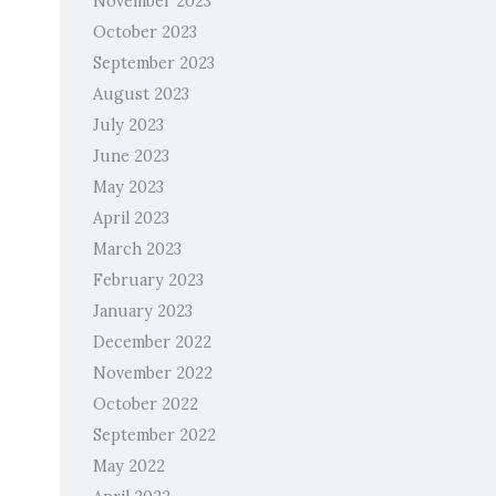
November 2023
October 2023
September 2023
August 2023
July 2023
June 2023
May 2023
April 2023
March 2023
February 2023
January 2023
December 2022
November 2022
October 2022
September 2022
May 2022