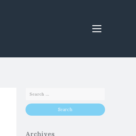
Menu
Archives