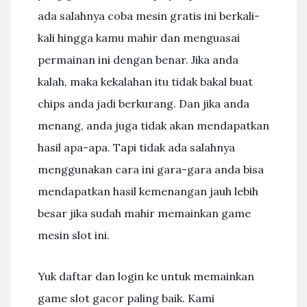
ada salahnya coba mesin gratis ini berkali-
kali hingga kamu mahir dan menguasai
permainan ini dengan benar. Jika anda
kalah, maka kekalahan itu tidak bakal buat
chips anda jadi berkurang. Dan jika anda
menang, anda juga tidak akan mendapatkan
hasil apa-apa. Tapi tidak ada salahnya
menggunakan cara ini gara-gara anda bisa
mendapatkan hasil kemenangan jauh lebih
besar jika sudah mahir memainkan game
mesin slot ini.
Yuk daftar dan login ke untuk memainkan
game slot gacor paling baik. Kami