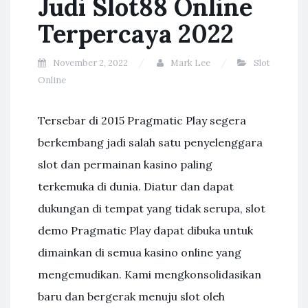
Judi Slot88 Online
Terpercaya 2022
November 2, 2022
Mark Lee
Slot
Online
Tersebar di 2015 Pragmatic Play segera
berkembang jadi salah satu penyelenggara
slot dan permainan kasino paling
terkemuka di dunia. Diatur dan dapat
dukungan di tempat yang tidak serupa, slot
demo Pragmatic Play dapat dibuka untuk
dimainkan di semua kasino online yang
mengemudikan. Kami mengkonsolidasikan
baru dan bergerak menuju slot oleh