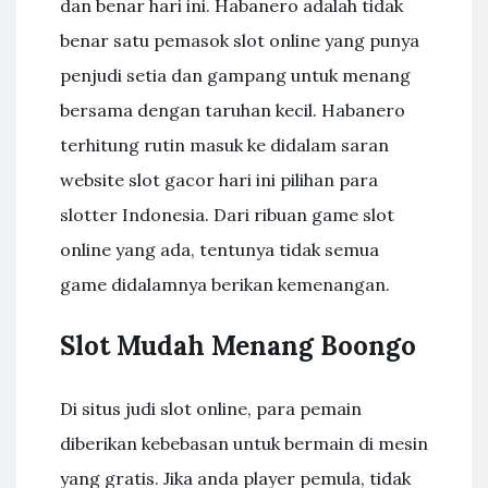
dan benar hari ini. Habanero adalah tidak
benar satu pemasok slot online yang punya
penjudi setia dan gampang untuk menang
bersama dengan taruhan kecil. Habanero
terhitung rutin masuk ke didalam saran
website slot gacor hari ini pilihan para
slotter Indonesia. Dari ribuan game slot
online yang ada, tentunya tidak semua
game didalamnya berikan kemenangan.
Slot Mudah Menang Boongo
Di situs judi slot online, para pemain
diberikan kebebasan untuk bermain di mesin
yang gratis. Jika anda player pemula, tidak