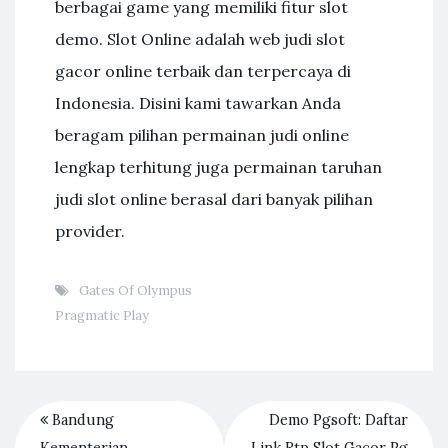
berbagai game yang memiliki fitur slot
demo. Slot Online adalah web judi slot
gacor online terbaik dan terpercaya di
Indonesia. Disini kami tawarkan Anda
beragam pilihan permainan judi online
lengkap terhitung juga permainan taruhan
judi slot online berasal dari banyak pilihan
provider.
Gates Of Olympus
Pragmatic Play
Bandung
Demo Pgsoft: Daftar
Kementerian
Link Rtp Slot Gacor Pg