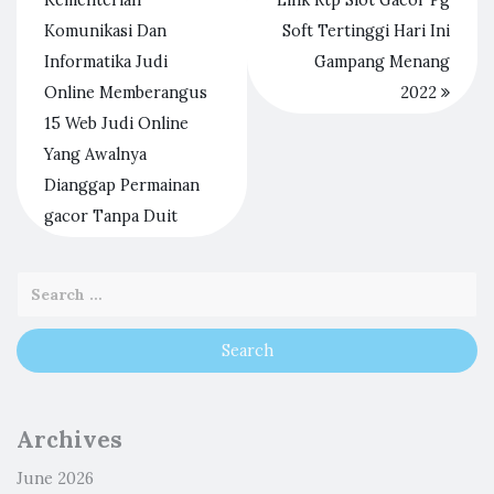
Komunikasi Dan
Soft Tertinggi Hari Ini
Informatika Judi
Gampang Menang
Online Memberangus
2022
15 Web Judi Online
Yang Awalnya
Dianggap Permainan
gacor Tanpa Duit
Archives
June 2026