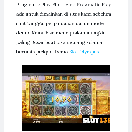
Pragmatic Play. Slot demo Pragmatic Play
ada untuk dimainkan di situs kami sebelum
saat tanggal perpindahan dalam mode
demo. Kamu bisa menciptakan mungkin
paling Besar buat bisa menang selama
bermain jackpot Demo
Slot Olympus
.