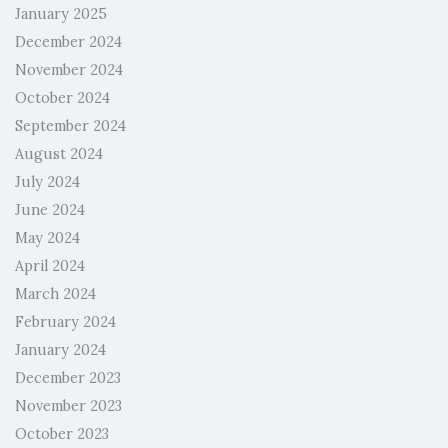
January 2025
December 2024
November 2024
October 2024
September 2024
August 2024
July 2024
June 2024
May 2024
April 2024
March 2024
February 2024
January 2024
December 2023
November 2023
October 2023