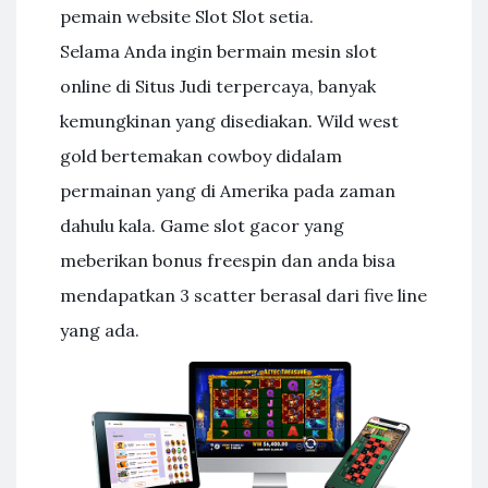
pemain website Slot Slot setia.
Selama Anda ingin bermain mesin slot
online di Situs Judi terpercaya, banyak
kemungkinan yang disediakan. Wild west
gold bertemakan cowboy didalam
permainan yang di Amerika pada zaman
dahulu kala. Game slot gacor yang
meberikan bonus freespin dan anda bisa
mendapatkan 3 scatter berasal dari five line
yang ada.