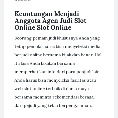
Keuntungan Menjadi
Anggota Agen Judi Slot
Online Slot Online
Seorang pemain judi khususnya Anda yang
tetap pemula, harus bisa menyeleksi media
berjudi online bersama bijak dan benar. Hal
itu bisa Anda lakukan bersama
memperhatikan info dari para penjudi lain.
Anda harus bisa menyeleksi fasilitas atau
web slot online terbaik di dunia maya
bersama meminta rekomendasi berasal
dari pejudi yang telah berpengalaman.