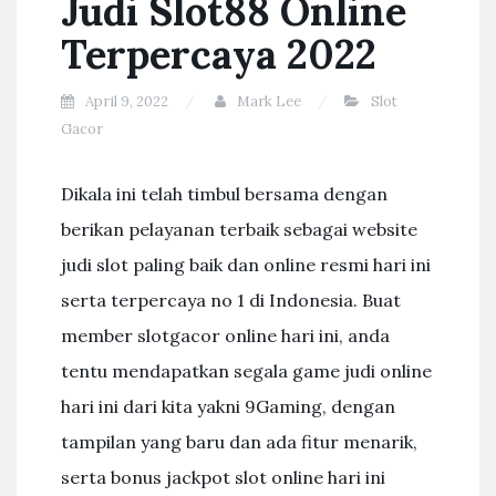
Judi Slot88 Online
Terpercaya 2022
April 9, 2022
Mark Lee
Slot
Gacor
Dikala ini telah timbul bersama dengan
berikan pelayanan terbaik sebagai website
judi slot paling baik dan online resmi hari ini
serta terpercaya no 1 di Indonesia. Buat
member slotgacor online hari ini, anda
tentu mendapatkan segala game judi online
hari ini dari kita yakni 9Gaming, dengan
tampilan yang baru dan ada fitur menarik,
serta bonus jackpot slot online hari ini