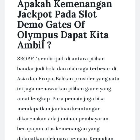
Apakah Kemenangan
Jackpot Pada Slot
Demo Gates Of
Olympus Dapat Kita
Ambil ?
SBOBET sendiri jadi di antara pilihan
bandar judi bola dan olahraga terbesar di
Asia dan Eropa. Bahkan provider yang satu
ini juga menawarkan pilihan game yang
amat lengkap. Para pemain juga bisa
mendapatkan jaminan keuntungan
dikarenakan ada jaminan pembayaran
berapapun atas kemenangan yang
didapatkan oleh para pemain. Kemudian