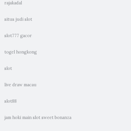
rajakadal
situs judi slot
slot777 gacor
togel hongkong
slot
live draw macau
slot88
jam hoki main slot sweet bonanza