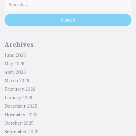
Archives
June 2026
May 2026
April 2026
March 2026
February 2026
January 2026
December 2025
November 2025
October 2025
September 2025