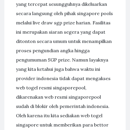
yang tercepat sesungguhnya dikeluarkan
secara langsung oleh pihak singapore pools
melalui live draw sgp prize harian. Fasilitas
ini merupakan siaran segera yang dapat
ditonton secara umum untuk menampilkan
proses pengundian angka hingga
pengumuman SGP prize. Namun layaknya
yang kita ketahui juga bahwa waktu ini
provider indonesia tidak dapat mengakses
web togel resmi singaporepool,
dikarenakan web resmi singaporepool
sudah di blokir oleh pemerintah indonesia.
Oleh karena itu kita sediakan web togel
singapore untuk memberikan para bettor