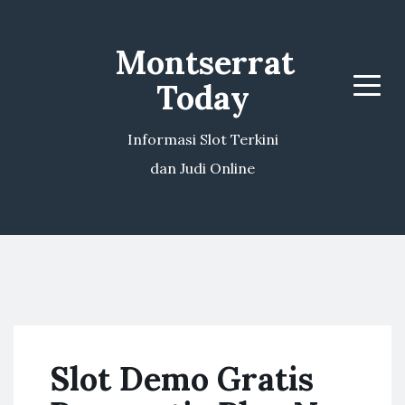
Montserrat
Today
Menu
Informasi Slot Terkini
dan Judi Online
Slot Demo Gratis