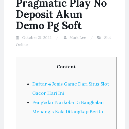
Pragmatic Play No
Deposit Akun
Demo Pg Soft
October 21, 2022
Mark Lee
Slot
Online
Content
Daftar 4 Jenis Game Dari Situs Slot
Gacor Hari Ini
Pengedar Narkoba Di Bangkalan
Menangis Kala Ditangkap Berita