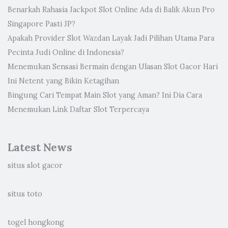
Benarkah Rahasia Jackpot Slot Online Ada di Balik Akun Pro
Singapore Pasti JP?
Apakah Provider Slot Wazdan Layak Jadi Pilihan Utama Para
Pecinta Judi Online di Indonesia?
Menemukan Sensasi Bermain dengan Ulasan Slot Gacor Hari
Ini Netent yang Bikin Ketagihan
Bingung Cari Tempat Main Slot yang Aman? Ini Dia Cara
Menemukan Link Daftar Slot Terpercaya
Latest News
situs slot gacor
situs toto
togel hongkong