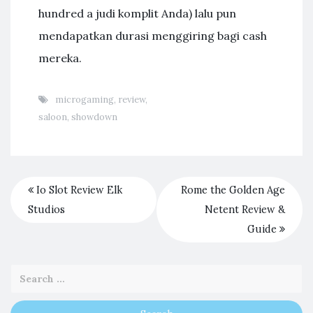
hundred a judi komplit Anda) lalu pun
mendapatkan durasi menggiring bagi cash
mereka.
microgaming
,
review
,
saloon
,
showdown
Io Slot Review Elk
Rome the Golden Age
Studios
Netent Review &
Guide