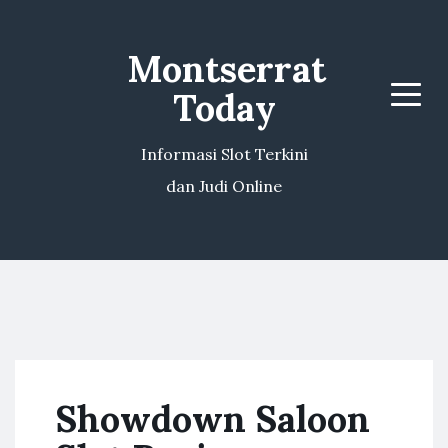
Montserrat
Today
Menu
Informasi Slot Terkini
dan Judi Online
Showdown Saloon