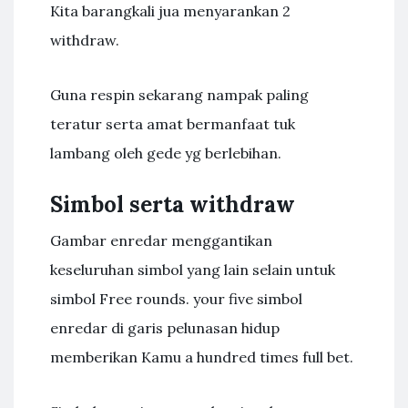
Kita barangkali jua menyarankan 2
withdraw.
Guna respin sekarang nampak paling
teratur serta amat bermanfaat tuk
lambang oleh gede yg berlebihan.
Simbol serta withdraw
Gambar enredar menggantikan
keseluruhan simbol yang lain selain untuk
simbol Free rounds. your five simbol
enredar di garis pelunasan hidup
memberikan Kamu a hundred times full bet.