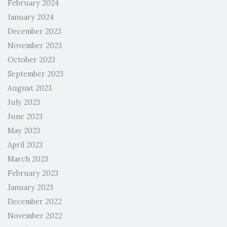
February 2024
January 2024
December 2023
November 2023
October 2023
September 2023
August 2023
July 2023
June 2023
May 2023
April 2023
March 2023
February 2023
January 2023
December 2022
November 2022