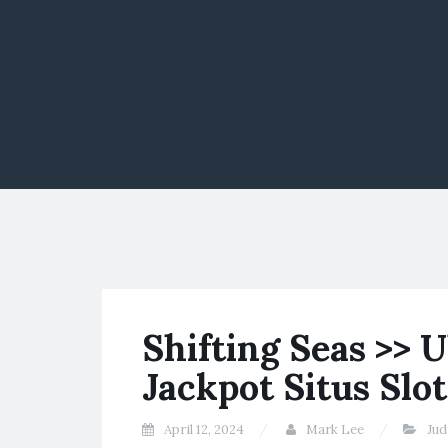
Shifting Seas >> 
Jackpot Situs Slo
April 12, 2024
Mark Lee
Jud