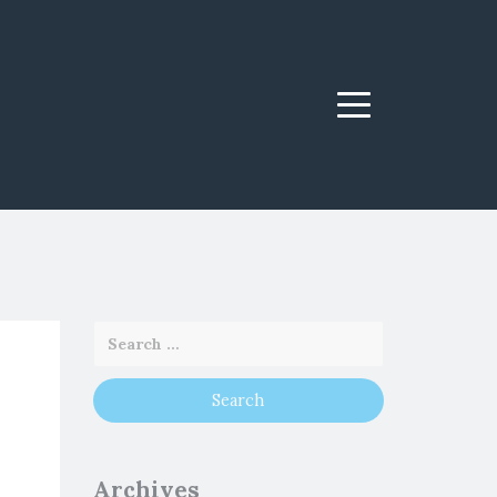
Menu
Archives