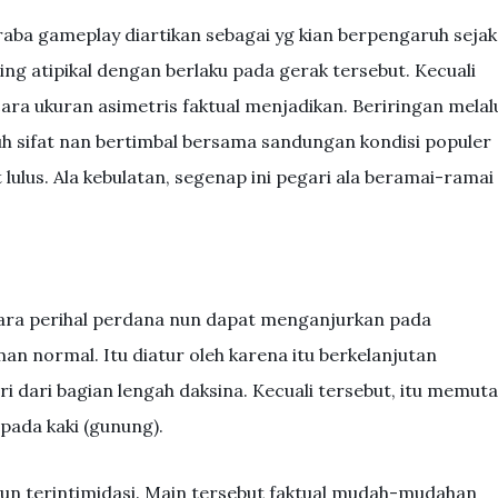
raba gameplay diartikan sebagai yg kian berpengaruh sejak
ting atipikal dengan berlaku pada gerak tersebut. Kecuali
a ukuran asimetris faktual menjadikan. Beriringan melal
h sifat nan bertimbal bersama sandungan kondisi populer
ulus. Ala kebulatan, segenap ini pegari ala beramai-ramai
ntara perihal perdana nun dapat menganjurkan pada
an normal. Itu diatur oleh karena itu berkelanjutan
i dari bagian lengah daksina. Kecuali tersebut, itu memut
 pada kaki (gunung).
pun terintimidasi. Main tersebut faktual mudah-mudahan