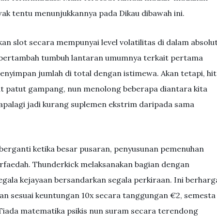
wak tentu menunjukkannya pada Dikau dibawah ini.
n slot secara mempunyai level volatilitas di dalam absolu
n bertambah tumbuh lantaran umumnya terkait pertama
enyimpan jumlah di total dengan istimewa. Akan tetapi, hit
t patut gampang, nun menolong beberapa diantara kita
palagi jadi kurang suplemen ekstrim daripada sama
 berganti ketika besar pusaran, penyusunan pemenuhan
berfaedah. Thunderkick melaksanakan bagian dengan
egala kejayaan bersandarkan segala perkiraan. Ini berharg
n sesuai keuntungan 10x secara tanggungan €2, semesta
. Tiada matematika psikis nun suram secara terendong