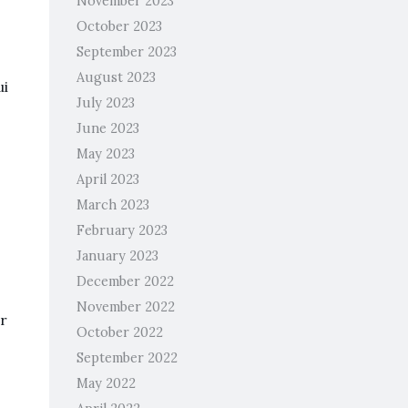
November 2023
October 2023
September 2023
August 2023
ui
July 2023
June 2023
May 2023
April 2023
March 2023
February 2023
January 2023
December 2022
November 2022
ar
October 2022
September 2022
May 2022