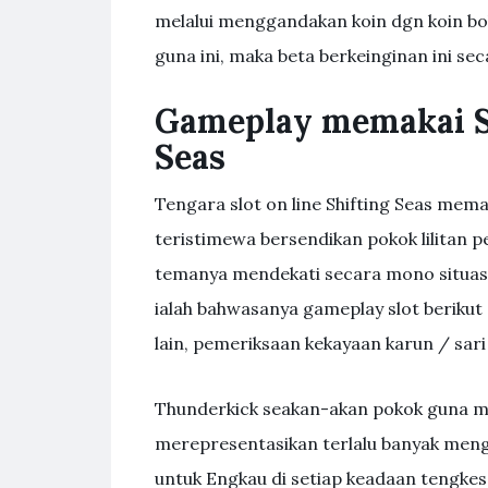
melalui menggandakan koin dgn koin bol
guna ini, maka beta berkeinginan ini s
Gameplay memakai Si
Seas
Tengara slot on line Shifting Seas mem
teristimewa bersendikan pokok lilitan pe
temanya mendekati secara mono situasi
ialah bahwasanya gameplay slot berikut
lain, pemeriksaan kekayaan karun / sar
Thunderkick seakan-akan pokok guna me
merepresentasikan terlalu banyak meng
untuk Engkau di setiap keadaan tengkes 