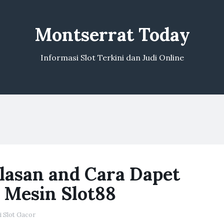
Montserrat Today
Informasi Slot Terkini dan Judi Online
Ulasan and Cara Dapet
t Mesin Slot88
i Slot Gacor