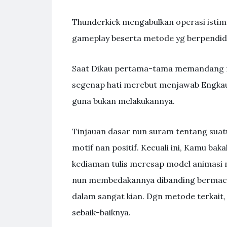
Thunderkick mengabulkan operasi isti
gameplay beserta metode yg berpendid
Saat Dikau pertama-tama memandang ma
segenap hati merebut menjawab Engkau t
guna bukan melakukannya.
Tinjauan dasar nun suram tentang suatu 
motif nan positif. Kecuali ini, Kamu ba
kediaman tulis meresap model animasi n
nun membedakannya dibanding berma
dalam sangat kian. Dgn metode terkait
sebaik-baiknya.