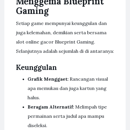
Menggema Blueprint
Gaming
Setiap game mempunyai keunggulan dan
juga kelemahan, demikian serta bersama
slot online gacor Blueprint Gaming.
Selanjutnya adalah sejumlah di di antaranya:
Keunggulan
Grafik Menggaet:
Rancangan visual
apa memukau dan juga kartun yang
halus.
Beragam Alternatif:
Melimpah tipe
permainan serta judul apa mampu
diseleksi.