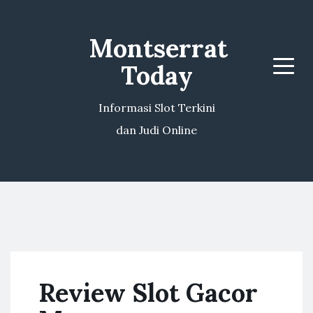
Montserrat
Today
Menu
Informasi Slot Terkini
dan Judi Online
Review Slot Gacor