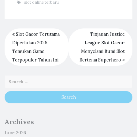
slot online terbaru
Slot Gacor Terutama
Tinjauan Justice
Diperlukan 2025:
League Slot Gacor:
Temukan Game
Menyelami Bumi Slot
Terpopuler Tahun Ini
Bertema Superhero
Archives
June 2026