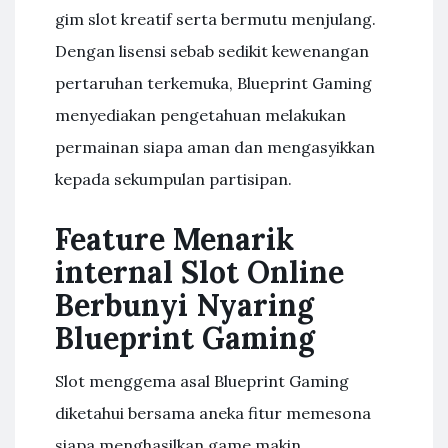
gim slot kreatif serta bermutu menjulang.
Dengan lisensi sebab sedikit kewenangan
pertaruhan terkemuka, Blueprint Gaming
menyediakan pengetahuan melakukan
permainan siapa aman dan mengasyikkan
kepada sekumpulan partisipan.
Feature Menarik
internal Slot Online
Berbunyi Nyaring
Blueprint Gaming
Slot menggema asal Blueprint Gaming
diketahui bersama aneka fitur memesona
siapa menghasilkan game makin