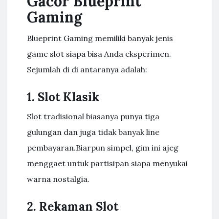
Gacor Blueprint
Gaming
Blueprint Gaming memiliki banyak jenis
game slot siapa bisa Anda eksperimen.
Sejumlah di di antaranya adalah:
1. Slot Klasik
Slot tradisional biasanya punya tiga
gulungan dan juga tidak banyak line
pembayaran.Biarpun simpel, gim ini ajeg
menggaet untuk partisipan siapa menyukai
warna nostalgia.
2. Rekaman Slot