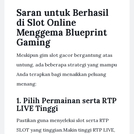
Saran untuk Berhasil
di Slot Online
Menggema Blueprint
Gaming
Meskipun gim slot gacor bergantung atas
untung, ada beberapa strategi yang mampu
Anda terapkan bagi menaikkan peluang
menang:
1. Pilih Permainan serta RTP
LIVE Tinggi
Pastikan guna menyeleksi slot serta RTP
SLOT yang tinggian.Makin tinggi RTP LIVE,