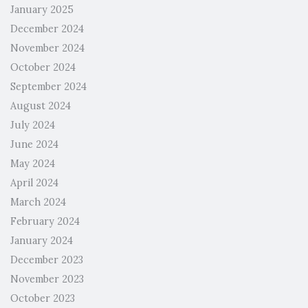
January 2025
December 2024
November 2024
October 2024
September 2024
August 2024
July 2024
June 2024
May 2024
April 2024
March 2024
February 2024
January 2024
December 2023
November 2023
October 2023