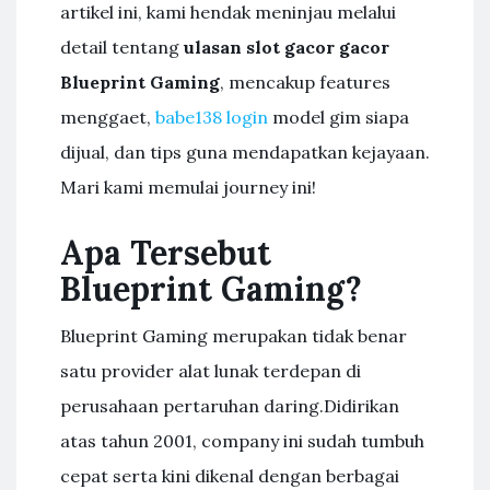
artikel ini, kami hendak meninjau melalui
detail tentang
ulasan slot gacor gacor
Blueprint Gaming
, mencakup features
menggaet,
babe138 login
model gim siapa
dijual, dan tips guna mendapatkan kejayaan.
Mari kami memulai journey ini!
Apa Tersebut
Blueprint Gaming?
Blueprint Gaming merupakan tidak benar
satu provider alat lunak terdepan di
perusahaan pertaruhan daring.Didirikan
atas tahun 2001, company ini sudah tumbuh
cepat serta kini dikenal dengan berbagai