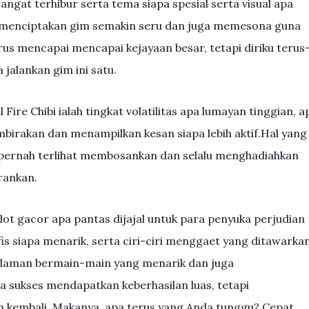
angat terhibur serta tema siapa spesial serta visual apa
ga menciptakan gim semakin seru dan juga memesona guna
s mencapai mencapai kejayaan besar, tetapi diriku terus
alankan gim ini satu.
l Fire Chibi ialah tingkat volatilitas apa lumayan tinggian, a
irakan dan menampilkan kesan siapa lebih aktif.Hal yang
 pernah terlihat membosankan dan selalu menghadiahkan
rankan.
slot gacor apa pantas dijajal untuk para penyuka perjudian
fis siapa menarik, serta ciri-ciri menggaet yang ditawarkan
laman bermain-main yang menarik dan juga
 sukses mendapatkan keberhasilan luas, tetapi
n kembali. Makanya, apa terus yang Anda tunggu? Cepat