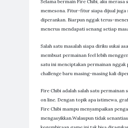
Selama bermain Fire Chibi, aku merasa s
memesona. Fitur-fitur siapa dijual ju
diperankan. Biarpun nggak terus-meneru
menerus mendapati senang setiap masa j
Salah satu masalah siapa diriku sukai asa
membuat permainan feel lebih menggemb
satu ini menciptakan permainan nggak
challenge baru masing-masing kali dipe
Fire Chibi adalah salah satu permainan 
on line. Dengan topik apa istimewa, gra
Fire Chibi mampu menyampaikan penga
mengasyikkan.Walaupun tidak senantiasa
kegembiraan game ini tak bisa diraguka