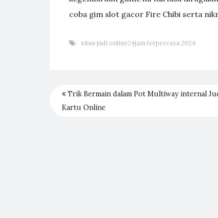
coba gim slot gacor Fire Chibi serta n
situs judi online24jam terpercaya 2024
Trik Bermain dalam Pot Multiway internal Ju
Kartu Online