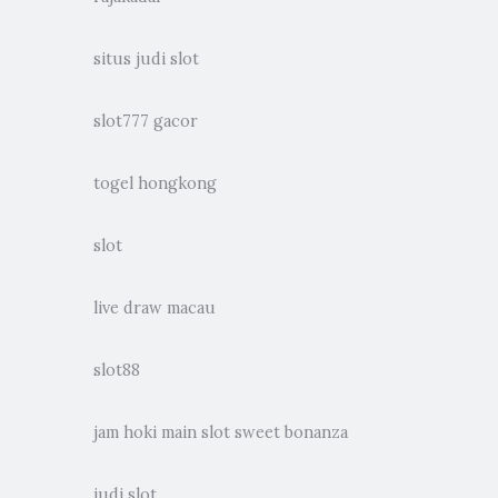
situs judi slot
slot777 gacor
togel hongkong
slot
live draw macau
slot88
jam hoki main slot sweet bonanza
judi slot