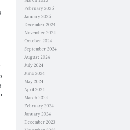
March 2025
February 2025
g
January 2025
December 2024
November 2024
October 2024
September 2024
August 2024
July 2024
g
June 2024
n
May 2024
g
April 2024
ar
March 2024
February 2024
January 2024
December 2023