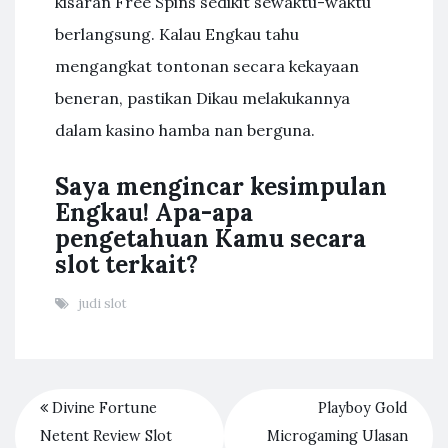
kisaran Free Spins sedikit sewaktu-waktu
berlangsung. Kalau Engkau tahu
mengangkat tontonan secara kekayaan
beneran, pastikan Dikau melakukannya
dalam kasino hamba nan berguna.
Saya mengincar kesimpulan
Engkau! Apa-apa
pengetahuan Kamu secara
slot terkait?
judi slot
Divine Fortune
Playboy Gold
Netent Review Slot
Microgaming Ulasan