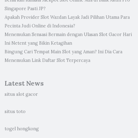
Benarkah Rahasia Jackpot Slot Online Ada di Balik Akun Pro
Singapore Pasti JP?
Apakah Provider Slot Wazdan Layak Jadi Pilihan Utama Para
Pecinta Judi Online di Indonesia?
Menemukan Sensasi Bermain dengan Ulasan Slot Gacor Hari
Ini Netent yang Bikin Ketagihan
Bingung Cari Tempat Main Slot yang Aman? Ini Dia Cara
Menemukan Link Daftar Slot Terpercaya
Latest News
situs slot gacor
situs toto
togel hongkong