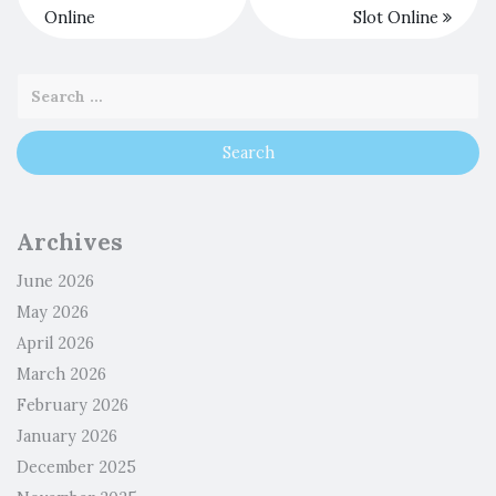
Online
Slot Online
Archives
June 2026
May 2026
April 2026
March 2026
February 2026
January 2026
December 2025