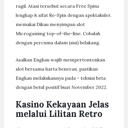
ragil. Atasi tersebut secara Free Spins
lengkap & sifat Re-Spin dengan spektakuler,
memakai Dikau menyimpan slot
Microgaming top-of-the-line. Cobalah
dengan percuma dalam (sisi) belakang.
Asalkan Engkau wajib mempertontonkan
slot bersama harta beneran, pastikan
Engkau melakukannya pada – teknisi beta
dengan betul positif buat November 2022.
Kasino Kekayaan Jelas
melalui Lilitan Retro