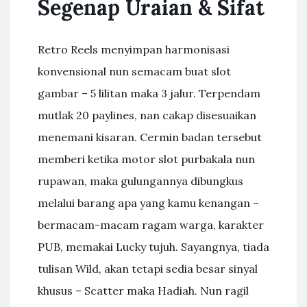
Segenap Uraian & Sifat
Retro Reels menyimpan harmonisasi
konvensional nun semacam buat slot
gambar – 5 lilitan maka 3 jalur. Terpendam
mutlak 20 paylines, nan cakap disesuaikan
menemani kisaran. Cermin badan tersebut
memberi ketika motor slot purbakala nun
rupawan, maka gulungannya dibungkus
melalui barang apa yang kamu kenangan –
bermacam-macam ragam warga, karakter
PUB, memakai Lucky tujuh. Sayangnya, tiada
tulisan Wild, akan tetapi sedia besar sinyal
khusus – Scatter maka Hadiah. Nun ragil