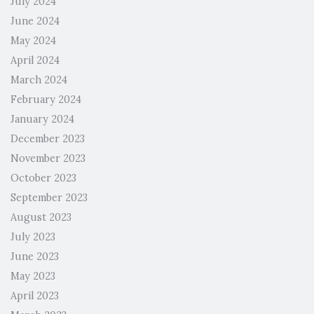
July 2024
June 2024
May 2024
April 2024
March 2024
February 2024
January 2024
December 2023
November 2023
October 2023
September 2023
August 2023
July 2023
June 2023
May 2023
April 2023