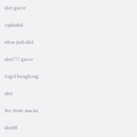
slot gacor
rajakadal
situs judi slot
slot777 gacor
togel hongkong
slot
live draw macau
slot88