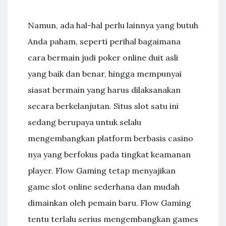
Namun, ada hal-hal perlu lainnya yang butuh
Anda paham, seperti perihal bagaimana
cara bermain judi poker online duit asli
yang baik dan benar, hingga mempunyai
siasat bermain yang harus dilaksanakan
secara berkelanjutan. Situs slot satu ini
sedang berupaya untuk selalu
mengembangkan platform berbasis casino
nya yang berfokus pada tingkat keamanan
player. Flow Gaming tetap menyajikan
game slot online sederhana dan mudah
dimainkan oleh pemain baru. Flow Gaming
tentu terlalu serius mengembangkan games