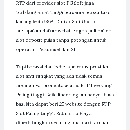
RTP dari provider slot PG Soft juga
terbilang amat tinggi bersama persentase
kurang lebih 95%. Daftar Slot Gacor
merupakan daftar website agen judi online
slot deposit pulsa tanpa potongan untuk
operator Telkomsel dan XL.
Tapi berasal dari beberapa ratus provider
slot anti rungkat yang ada tidak semua
mempunyai prosentase atau RTP Live yang
Paling tinggi. Baik dibandingkan banyak basa
basi kita dapat beri 25 website dengan RTP
Slot Paling tinggi. Return To Player
diperhitungkan secara global dari taruhan