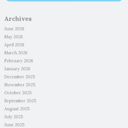
Archives
June 2026
May 2026
April 2026
March 2026
February 2026
January 2026
December 2025
November 2025
October 2025
September 2025
August 2025
July 2025
June 2025