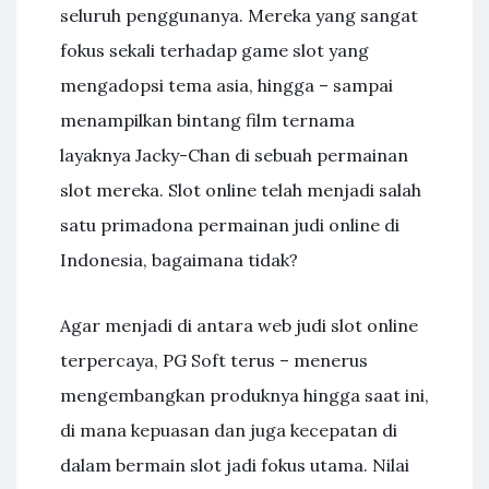
seluruh penggunanya. Mereka yang sangat
fokus sekali terhadap game slot yang
mengadopsi tema asia, hingga – sampai
menampilkan bintang film ternama
layaknya Jacky-Chan di sebuah permainan
slot mereka. Slot online telah menjadi salah
satu primadona permainan judi online di
Indonesia, bagaimana tidak?
Agar menjadi di antara web judi slot online
terpercaya, PG Soft terus – menerus
mengembangkan produknya hingga saat ini,
di mana kepuasan dan juga kecepatan di
dalam bermain slot jadi fokus utama. Nilai