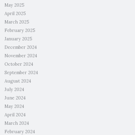
May 2025
April 2025
March 2025
February 2025
January 2025
December 2024
November 2024
October 2024
September 2024
August 2024
July 2024
June 2024
May 2024
April 2024
March 2024
February 2024