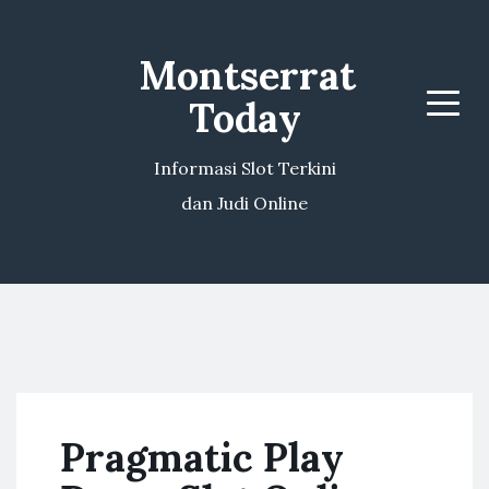
Montserrat
Today
Menu
Informasi Slot Terkini
dan Judi Online
Pragmatic Play