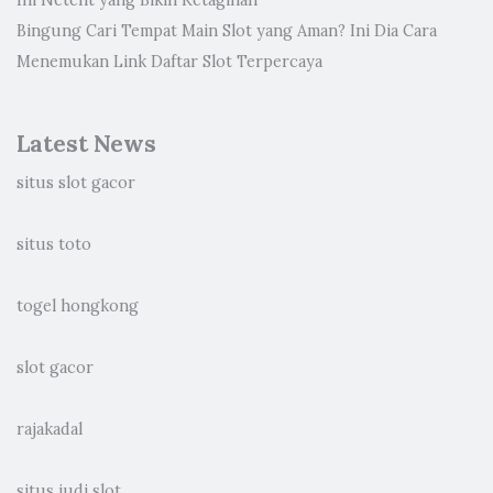
Bingung Cari Tempat Main Slot yang Aman? Ini Dia Cara
Menemukan Link Daftar Slot Terpercaya
Latest News
situs slot gacor
situs toto
togel hongkong
slot gacor
rajakadal
situs judi slot