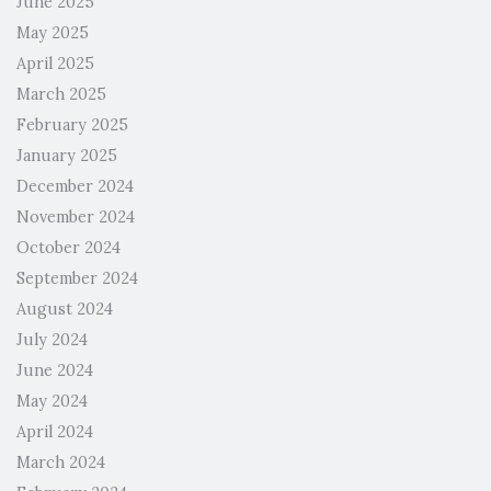
June 2025
May 2025
April 2025
March 2025
February 2025
January 2025
December 2024
November 2024
October 2024
September 2024
August 2024
July 2024
June 2024
May 2024
April 2024
March 2024