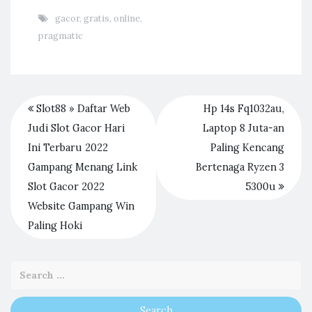
gacor
,
gratis
,
online
,
pragmatic
Slot88 » Daftar Web
Hp 14s Fq1032au,
Judi Slot Gacor Hari
Laptop 8 Juta-an
Ini Terbaru 2022
Paling Kencang
Gampang Menang Link
Bertenaga Ryzen 3
Slot Gacor 2022
5300u
Website Gampang Win
Paling Hoki