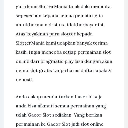
gara kami SlotterMania tidak dulu meminta
sepeserpun kepada semua pemain setia
untuk bermain di situs tidak berbayar ini.
Atas keyakinan para slotter kepada
SlotterMania kami ucapkan banyak terima
kasih. Ingin mencoba setiap permainan slot
online dari pragmatic play bisa dengan akun
demo slot gratis tanpa harus daftar apalagi
deposit.
Anda cukup mendaftarkan 1 user id saja
anda bisa nikmati semua permainan yang
telah Gacor Slot sediakan. Yang berikan
permainan ke Gacor Slot judi slot online