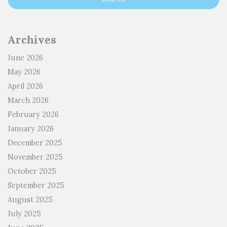
Archives
June 2026
May 2026
April 2026
March 2026
February 2026
January 2026
December 2025
November 2025
October 2025
September 2025
August 2025
July 2025