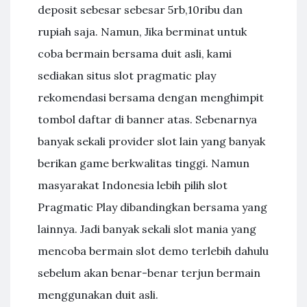
deposit sebesar sebesar 5rb,10ribu dan
rupiah saja. Namun, Jika berminat untuk
coba bermain bersama duit asli, kami
sediakan situs slot pragmatic play
rekomendasi bersama dengan menghimpit
tombol daftar di banner atas. Sebenarnya
banyak sekali provider slot lain yang banyak
berikan game berkwalitas tinggi. Namun
masyarakat Indonesia lebih pilih slot
Pragmatic Play dibandingkan bersama yang
lainnya. Jadi banyak sekali slot mania yang
mencoba bermain slot demo terlebih dahulu
sebelum akan benar-benar terjun bermain
menggunakan duit asli.