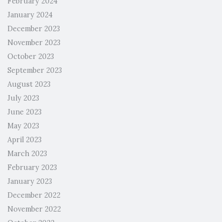
February 2024
January 2024
December 2023
November 2023
October 2023
September 2023
August 2023
July 2023
June 2023
May 2023
April 2023
March 2023
February 2023
January 2023
December 2022
November 2022