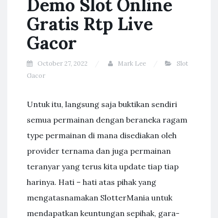
Demo Slot Online
Gratis Rtp Live
Gacor
October 27, 2022
Mark Lee
Slot
Gacor
Untuk itu, langsung saja buktikan sendiri
semua permainan dengan beraneka ragam
type permainan di mana disediakan oleh
provider ternama dan juga permainan
teranyar yang terus kita update tiap tiap
harinya. Hati – hati atas pihak yang
mengatasnamakan SlotterMania untuk
mendapatkan keuntungan sepihak, gara-