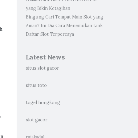
yang Bikin Ketagihan
Bingung Cari Tempat Main Slot yang
Aman? Ini Dia Cara Menemukan Link
ih
Daftar Slot Terpercaya
Latest News
situs slot gacor
situs toto
togel hongkong
p
slot gacor
un
rajakadal