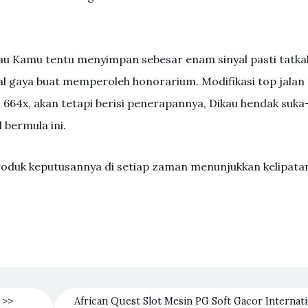
au Kamu tentu menyimpan sebesar enam sinyal pasti tatka
tal gaya buat memperoleh honorarium. Modifikasi top jalan
, 664x, akan tetapi berisi penerapannya, Dikau hendak suka
 bermula ini.
produk keputusannya di setiap zaman menunjukkan kelipata
 >>
African Quest Slot Mesin PG Soft Gacor Internati