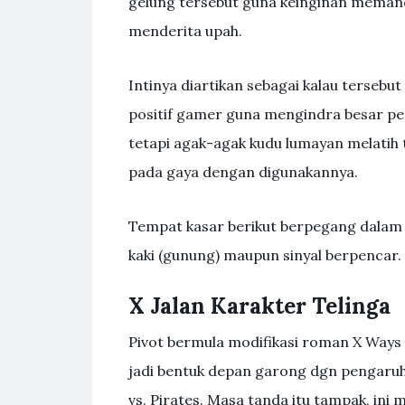
gelung tersebut guna keinginan meman
menderita upah.
Intinya diartikan sebagai kalau tersebu
positif gamer guna mengindra besar pe
tetapi agak-agak kudu lumayan melatih
pada gaya dengan digunakannya.
Tempat kasar berikut berpegang dalam 
kaki (gunung) maupun sinyal berpencar.
X Jalan Karakter Telinga
Pivot bermula modifikasi roman X Ways 
jadi bentuk depan garong dgn pengaruh,
vs. Pirates. Masa tanda itu tampak, ini