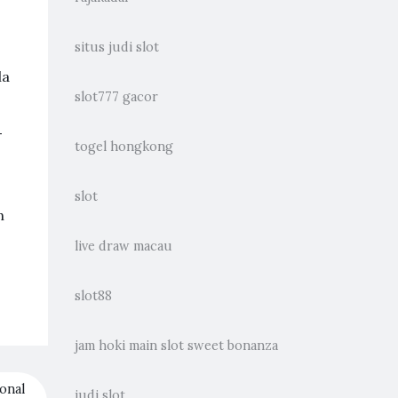
situs judi slot
la
slot777 gacor
-
togel hongkong
slot
n
live draw macau
slot88
jam hoki main slot sweet bonanza
onal
judi slot