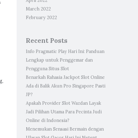
April 2022
a
March 2022
February 2022
Recent Posts
Info Pragmatic Play Hari Ini: Panduan
Lengkap untuk Penggemar dan
Pengguna Situs Slot
Benarkah Rahasia Jackpot Slot Online
g,
Ada di Balik Akun Pro Singapore Pasti
JP?
Apakah Provider Slot Wazdan Layak
Jadi Pilihan Utama Para Pecinta Judi
Online di Indonesia?
Menemukan Sensasi Bermain dengan
Ulasan Slot Gacor Hari Ini Netent