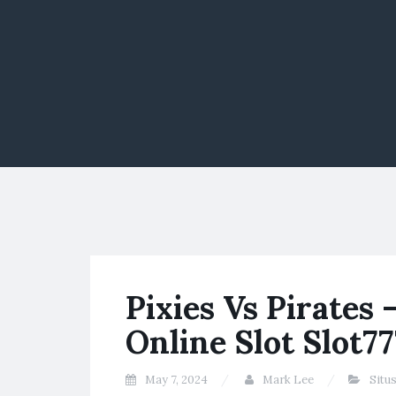
Pixies Vs Pirates
Online Slot Slot77
May 7, 2024
Mark Lee
Situs