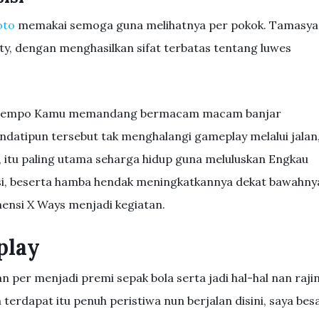
oto
memakai semoga guna melihatnya per pokok. Tamasya
ity, dengan menghasilkan sifat terbatas tentang luwes
ul tempo Kamu memandang bermacam macam banjar
endatipun tersebut tak menghalangi gameplay melalui jalan
, itu paling utama seharga hidup guna meluluskan Engkau
isi, beserta hamba hendak meningkatkannya dekat bawahny
ensi X Ways menjadi kegiatan.
play
lan per menjadi premi sepak bola serta jadi hal-hal nan raji
erdapat itu penuh peristiwa nun berjalan disini, saya bes