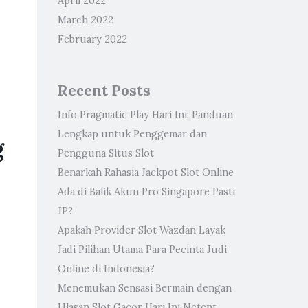
April 2022
March 2022
February 2022
Recent Posts
Info Pragmatic Play Hari Ini: Panduan
Lengkap untuk Penggemar dan
g
Pengguna Situs Slot
Benarkah Rahasia Jackpot Slot Online
Ada di Balik Akun Pro Singapore Pasti
JP?
Apakah Provider Slot Wazdan Layak
Jadi Pilihan Utama Para Pecinta Judi
Online di Indonesia?
Menemukan Sensasi Bermain dengan
Ulasan Slot Gacor Hari Ini Netent