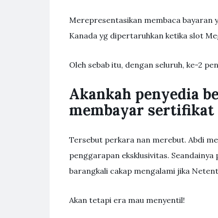
Merepresentasikan membaca bayaran yg 
Kanada yg dipertaruhkan ketika slot M
Oleh sebab itu, dengan seluruh, ke-2 pe
Akankah penyedia b
membayar sertifika
Tersebut perkara nan merebut. Abdi 
penggarapan eksklusivitas. Seandainya p
barangkali cakap mengalami jika Netent 
Akan tetapi era mau menyentil!