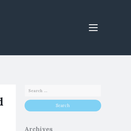
Menu
d
Archives