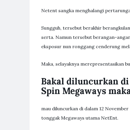
Netent sangka menghalangi pertarungan
Sungguh, tersebut berakhir berangkul
serta. Namun tersebut berangan-angan 
eksposur nun ronggang cenderung melal
Maka, selayaknya merepresentasikan b
Bakal diluncurkan d
Spin Megaways maka
mau diluncurkan di dalam 12 November 2
tonggak Megaways utama NetEnt.