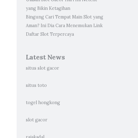
yang Bikin Ketagihan
Bingung Cari Tempat Main Slot yang
Aman? Ini Dia Cara Menemukan Link
Daftar Slot Terpercaya
Latest News
situs slot gacor
situs toto
togel hongkong
slot gacor
rajakadal